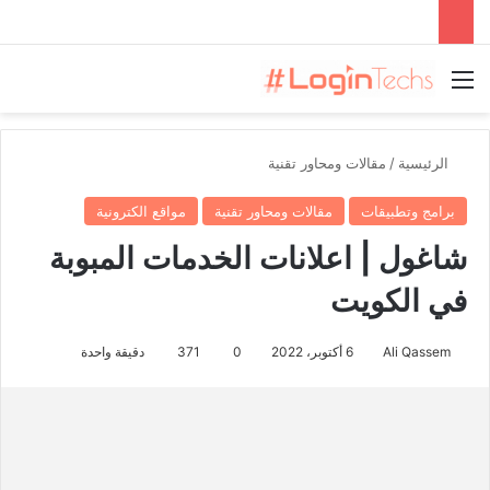
القائمة
الرئيسية
/
مقالات ومحاور تقنية
برامج وتطبيقات
مقالات ومحاور تقنية
مواقع الكترونية
شاغول | اعلانات الخدمات المبوبة
في الكويت
Ali Qassem
6 أكتوبر، 2022
0
371
دقيقة واحدة