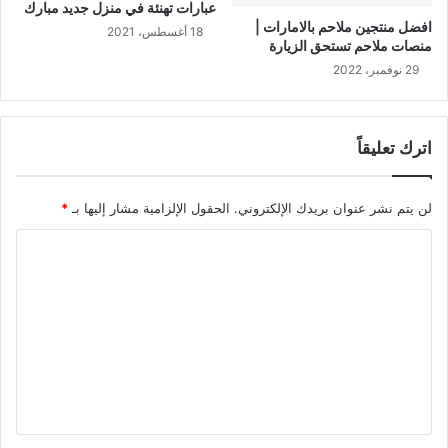
عبارات تهنئة في منزل جديد مبارك
افضل منتجين ملاحم بالامارات |
18 أغسطس، 2021
منصات ملاحم تستحق الزيارة
29 نوفمبر، 2022
اترك تعليقاً
لن يتم نشر عنوان بريدك الإلكتروني.
الحقول الإلزامية مشار إليها بـ
*
ا
ل
ت
ع
ل
ي
ق