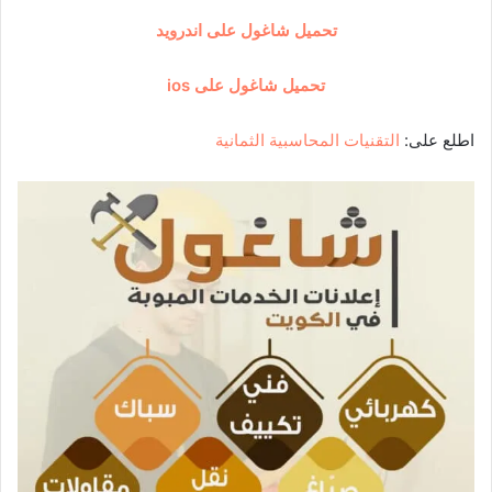
تحميل شاغول على اندرويد
تحميل شاغول على ios
اطلع على:
التقنيات المحاسبية الثمانية