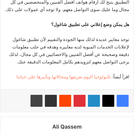
التطبيق يتيح لك أرقام هواتف أفضل الفنيين والمتخصصين في كل
مجال وما عليك سوى التواصل معهم، ولا توجد أي عمولات على ذلك.
هل يمكن وضع إعلاني على تطبيق شاغول؟
توجد معايير عديدة لذلك منها الجودة والتقييم لأن تطبيق شاغول
لإعلانات الخدمات المبوبة لديه معاييره وهدفه في جلب معلومات
دقيقة وصحيحة عن أفضل الفنيين والاخصائيين في كل مجال، لذلك
يرجى التواصل معهم لتزويدهم بكامل المعلومات الدقيقة عنك.
اقرأ أيضاً:
تكنولوجيا اليوم تعريفها ومجالاتها وتأثيرها على حياتنا
لينكدإن
بينتيريست
‏Reddit
مشاركة عبر البريد
طباعة
Ali Qassem