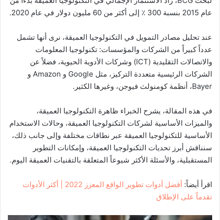
لبحث BCG، زاد الاستثمار الإجمالي في التكنولوجيا العميقة بدءاً من
عام 2015 بنسبة 300 ٪ إلى أكثر من 60 مليون دولار في عام 2020.
عند تحليل مصادر التمويل في التكنولوجيا العميقة، نرى أنها تشمل
عدداً كبيراً من الشركات والمؤسسات: تكنولوجيا المعلومات
والاتصالات التقليدية (ICT) وشركات الأدوية الحيوية، فضلاً عن
الشركات الرئيسية متعددة التركيز، مثل Google و Amazon و
Bayer، أنظمة كومنولث فيوجن، وغيرها الكثير.
في هذه المقالة، يشرح الخبراء ظاهرة التكنولوجيا العميقة،
والميزات الأساسية لشركات التكنولوجيا العميقة، وحالات الاستخدام
الأساسية للتكنولوجيا العميقة عبر نطاقات مختلفة وإلى جانب ذلك،
سنناقش أبرز تحديات التكنولوجيا العميقة، وإمكانات التطوير
المستقبلية، والأسئلة الأكثر شيوعاً المتعلقة بالتقنيات العميقة اليوم.
اقرأ أيضاً:
أفضل أدوات تطوير الواقع المعزز 2022 | أكثر الأدوات
تقدماً على الإطلاق