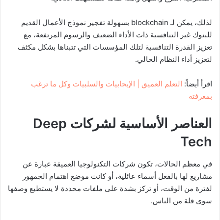
لذلك، يمكن لـ blockchain بسهولة تفجير نموذج الأعمال القديم
للبنوك غير التنافسية ذات الأداء الضعيف والرسوم المرتفعة، مع
تعزيز القدرة التنافسية لتلك المؤسسات التي تتبناها بشكل مكثف
لتعزيز أداء النظام الحالي.
اقرأ أيضاً:
التعلم العميق | الإيجابيات والسلبيات وكل ما ترغب
بمعرفته
العناصر الأساسية لشركات
Deep
Tech
في معظم الحالات، تكون شركات التكنولوجيا العميقة عبارة عن
مشاريع لها بالفعل أسماء عائلية، أو كانت موضع اهتمام الجمهور
لفترة من الوقت، أو تركز بشدة على ملفات محددة لا يستطيع وصفها
سوى قلة من الناس.