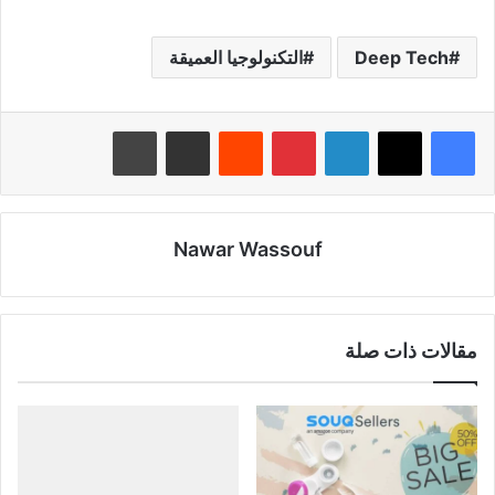
Deep Tech
التكنولوجيا العميقة
لينكدإن
بينتيريست
‏Reddit
مشاركة عبر البريد
طباعة
Nawar Wassouf
مقالات ذات صلة