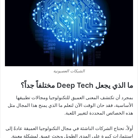
الشبكات العصبونية
ما الذي يجعل
Deep Tech
مختلفاً جداً؟
بمجرد أن تكتشف المعنى العميق للتكنولوجيا ومجالات تطبيقها
الأساسية، فقد حان الوقت الآن لتعلم ما الذي يمنح هذا المجال مثل
هذه الخصائص المحددة لتغيير اللعبة.
أولاً، تحتاج الشركات الناشئة في مجال التكنولوجيا العميقة عادةً إلى
استثمارات كبيرة على المدى الطويل وبحث عميق لمشكلة معينة.