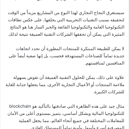
سيستغرق النجاح التجاري لهذا النوع من المشاريع مزيداً من الوقت
لتحقيقه بسبب التقنيات التخريبية التي يخلقها، على عكس نطاقات
التكنولوجيا العامة والتكنولوجيا الفائقة والخبر السار هنا هو النتائج
المثيرة التي يمكن أن تحققها الشركات التقنية العميقة نتيجة لذلك.
لا يمكن للطبيعة المبتكرة للمنتجات المطورة أن تحدد اتجاهات
جديدة تماماً للصناعات المستهدفة فحسب، بل إنها صعبة أيضاً على
المنافسين لمنافستهم.
علاوة على ذلك، يمكن للحلول التقنية العميقة أن تقوض بسهولة
ملاءمة المنتجات أو الأعمال التجارية الأخرى، مما يجعلها جذابة للغاية
للشركات الكبيرة.
مثال جيد على هذه الظاهرة التي صادفتها بالتأكيد هو blockchain
للتكنولوجيا المالية وبشكل أساسي، يتميز بمستوى أعلى من الأمان
للمعاملات المختلفة في جميع أنحاء العالم، مما يجعل العملية
المصرفية أسرع وأسهل وآمنة تماماً للمستهلك العادي.