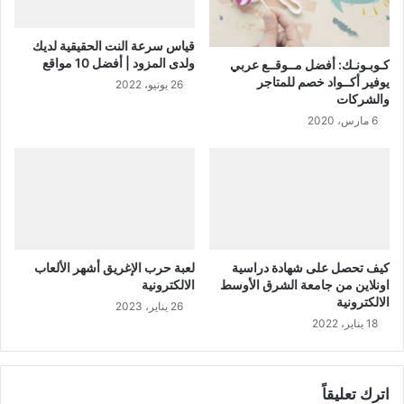
قياس سرعة النت الحقيقية لديك
ولدى المزود | أفضل 10 مواقع
كـوبـونـك: أفضل مــوقــع عربي
يوفير أكــواد خصم للمتاجر
26 يونيو، 2022
والشركات
6 مارس، 2020
كيف تحصل على شهادة دراسية
لعبة حرب الإغريق أشهر الألعاب
اونلاين من جامعة الشرق الأوسط
الالكترونية
الالكترونية
26 يناير، 2023
18 يناير، 2022
اترك تعليقاً