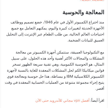
المعالجة والحوسبة
منذ اختراع الكمبيوتر الأول في عام 1946، خضع تصميم ووظائف
الأجهزة الحديثة لتغييرات كبيرة واليوم، يمكنهم التعامل مع جميع
احتياجات العالم الحالية، من طلب الطعام عبر الإنترنت إلى التحليل
العميق للبيانات الضخمة.
مع التكنولوجيا العميقة، ستتمكن أجهزة الكمبيوتر من معالجة
المشكلات والمجالات الأكثر أهمية وأحد هذه الحلول، على سبيل
المثال، هو الحوسبة الكمومية، وهي تقنية سريعة الظهور تسخر
قوانين ميكانيكا الكم لحل المشكلات المعقدة للغاية بالنسبة لأجهزة
الكمبيوتر الكلاسيكية IBM و ببساطة، هذا حل حوسبة ومعالجة قوي
يتيح إجراء مجموعة متنوعة من العمليات الحسابية المعقدة في وقت
أقصر.
اقرأ أيضاً:
أفضل vpn مجاني للأندرويد حتى الآن