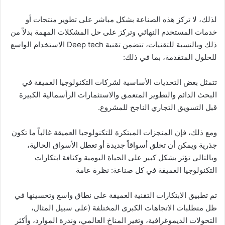
لذلك، لا تركز هذه الصناعة بشكل مباشر على تطوير منتجات أو
خدمات المستخدم النهائي وتركز على حل المشكلات المهمة بدلاً من
ذلك وبالنسبة للتقنيات، تتضمن تقنية Deep tech الاستخدام الواسع
للحلول المتقدمة، بما في ذلك:
تتمثل بعض التحديات الأساسية لشركات التكنولوجيا العميقة في
البحث الدائم والتطوير المتعمق والاستثمارات الرأسمالية الكبيرة
قبل التسويق التجاري الناجح للمشروع.
ومع ذلك، فإن المنجزات المبتكرة للتكنولوجيا العميقة غالباً ما تكون
جذرية ويمكن أن تخلق أسواقاً جديدة أو تعطل الأسواق الحالية،
وبالتالي تؤثر بشكل كبير على الحياة اليومية وكثافة ابتكارات
التكنولوجيا العميقة في كل صناعة: نظرة عامة
تم تطبيق الابتكارات التقنية العميقة على نطاق واسع وتحسينها في
ظل متطلبات الاتجاهات الكبرى المختلفة (على سبيل المثال،
التحولات الديموغرافية، وتغير المناخ العالمي، وندرة الموارد، وأكثر