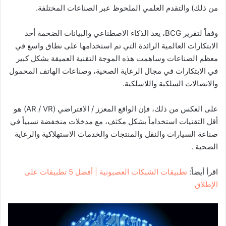
من ذلك) والتقدم العلمي الملحوظ عبر الصناعات المختلفة.
وفقاً لتقرير BCG، يعد الذكاء الاصطناعي والبيانات الضخمة أحد
الابتكارات العالمية الرائدة التي تم استخدامها على نطاق واسع في
معظم الصناعات وساهمت هذه الموجة التقنية العميقة بشكل كبير
في الابتكارات في مجال الرعاية الصحية، وصناعات الهاتف المحمول
والاتصالات السلكية واللاسلكية.
على العكس من ذلك، فإن الواقع المعزز / الافتراضي (AR / VR) هو
أقل التقنيات استخداماً بشكل مكثف، مع مدخلات منخفضة نسبياً في
صناعة السيارات والنقل والمنتجات والخدمات الاستهلاكية والرعاية
الصحية .
اقرأ أيضاً:
تطبيقات الشبكات العصبونية | أفضل 5 تطبيقات على
الإطلاق