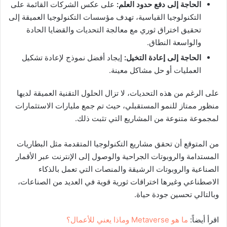
الحاجة إلى دفع حدود العلم:
على عكس الشركات القائمة على
التكنولوجيا القياسية، تهدف مؤسسات التكنولوجيا العميقة إلى
تحقيق اختراق ثوري مع معالجة التحديات والقضايا الحادة
والواسعة النطاق.
الحاجة إلى إعادة التخيل:
إيجاد أفضل نموذج لإعادة تشكيل
العمليات أو حل مشاكل معينة.
على الرغم من هذه التحديات، لا تزال الحلول التقنية العميقة لديها
منظور ممتاز للنمو المستقبلي، حيث تم جمع مليارات الاستثمارات
لمجموعة متنوعة من المشاريع التي تثبت ذلك.
من المتوقع أن تحقق مشاريع التكنولوجيا المتقدمة مثل البطاريات
المستدامة والروبوتات الجراحية والوصول إلى الإنترنت عبر الأقمار
الصناعية والروبوتات الرشيقة والمنصات التي تعمل بالذكاء
الاصطناعي وغيرها اختراقات ثورية قوية في العديد من الصناعات،
وبالتالي تحسين جودة حياة.
اقرأ أيضاً:
ما هو Metaverse وماذا يعني للأعمال؟