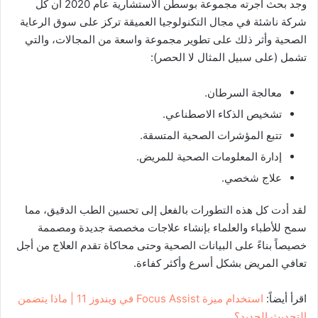
وجد بحث أجرته مجموعة بوسطن الاستشارية عام 2020 أن كل
شركة ناشئة في مجال التكنولوجيا العميقة تركز على سوق الرعاية
الصحية وأثر ذلك على تطوير مجموعة واسعة من المجالات، والتي
تشمل (على سبيل المثال لا الحصر):
معالجة السرطان.
تشخيص الذكاء الاصطناعي.
تتبع المؤشرات الصحية المتسقة.
إدارة المعلومات الصحية للمريض.
علاج شخصي.
لقد أدت كل هذه التطورات بالفعل إلى تحسين الطب الدقيق، مما
سمح للأطباء والعلماء بإنشاء علاجات مخصصة جديدة ومصممة
خصيصاً بناءً على البيانات الصحية وحتى محاكاة تقدم العلاج من أجل
تعافي المريض بشكل أسرع وأكثر كفاءة.
اقرأ أيضاً:
استخدام ميزة Focus Assist في ويندوز 11 | ماذا يتضمن
التحديث الجديد؟