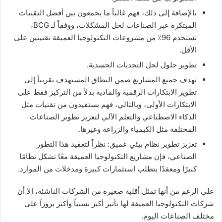
بالإضافة إلى ذلك، فهم غالباً ما يجمعون بين أفضل التقنيات
المبتكرة عبر الصناعات لحل المشكلات، ووفقاً لـ BCG،
تستخدم 96٪ من مشروعات التكنولوجيا العميقة تقنيتين على
الأقل.
تطوير حلول لحل التحديات الجسدية.
تهدف جميع المشاريع ضمن النطاق المستهدف تقريباً إلى
تطوير الابتكارات الرقمية والمادية بدلاً من التركيز فقط على
الابتكارات الأولى، وبالتالي، فهم يستفيدون من تقنيات مثل
الذكاء الاصطناعي والتعلم الآلي لتعزيز تطوير الصناعات
المختلفة مثل الكيمياء والزراعة وغيرها.
تعزيز تطوير نظام بيئي عميق: نظراً لتعقيد هذا التطور
الصناعي، فإن مشاريع التكنولوجيا العميقة معًا تشكل نظامًا
كبيرًا ومعقدًا يتطلب استثمارات كبيرة ومدخلات من الموارد.
على الرغم من أنها تمثل أقلية صغيرة من الشركات الناشئة، إلا أن
شركات التكنولوجيا العميقة لها تأثير أكبر نسبياً وأكثر بروزاً على
مختلف الصناعات اليوم.