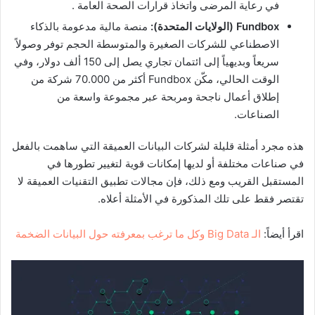
في رعاية المرضى واتخاذ قرارات الصحة العامة .
Fundbox
(الولايات المتحدة):
منصة مالية مدعومة بالذكاء
الاصطناعي للشركات الصغيرة والمتوسطة الحجم توفر وصولاً
سريعاً وبديهياً إلى ائتمان تجاري يصل إلى 150 ألف دولار، وفي
الوقت الحالي، مكّن Fundbox أكثر من 70.000 شركة من
إطلاق أعمال ناجحة ومربحة عبر مجموعة واسعة من
الصناعات.
هذه مجرد أمثلة قليلة لشركات البيانات العميقة التي ساهمت بالفعل
في صناعات مختلفة أو لديها إمكانات قوية لتغيير تطورها في
المستقبل القريب ومع ذلك، فإن مجالات تطبيق التقنيات العميقة لا
تقتصر فقط على تلك المذكورة في الأمثلة أعلاه.
اقرأ أيضاً:
الـ Big Data وكل ما ترغب بمعرفته حول البيانات الضخمة