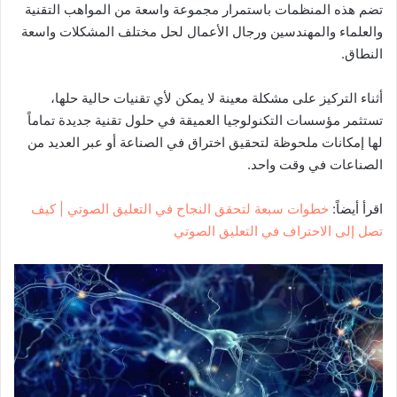
تضم هذه المنظمات باستمرار مجموعة واسعة من المواهب التقنية
والعلماء والمهندسين ورجال الأعمال لحل مختلف المشكلات واسعة
النطاق.
أثناء التركيز على مشكلة معينة لا يمكن لأي تقنيات حالية حلها،
تستثمر مؤسسات التكنولوجيا العميقة في حلول تقنية جديدة تماماً
لها إمكانات ملحوظة لتحقيق اختراق في الصناعة أو عبر العديد من
الصناعات في وقت واحد.
اقرأ أيضاً:
خطوات سبعة لتحقق النجاح في التعليق الصوتي | كيف
تصل إلى الاحتراف في التعليق الصوتي