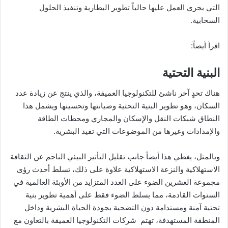
التي يجري العمل عليها حالياً تطوير البطارية وتنفيذ الحلول
السحابية.
اقرأ أيضاً:
البنية التحتية
هناك تحدٍ آخر ناشئ للتكنولوجيا العميقة، والذي ينتج عن زيادة عدد
السكان، وهو تطوير البنية التحتية وصيانتها وتحسينها ويشمل هذا
النطاق شبكات النقل والإسكان والمجاري ومحطات الطاقة
والإمدادات وغيرها من الموضوعات التي تفيد البشرية.
وبالمثل، يغطي هذا أيضاً جانب تقليل التأثير البيئي الناجم عن الثقافة
الاستهلاكية والنزعة الاستهلاكية علاوة على ذلك، تسلط أحدث رؤى
مجموعة العشرين الضوء على العدد المتزايد من الأوبئة العالمية في
السنوات القادمة، مما يسلط الضوء فقط على أهمية تطوير بنية
تحتية آمنة ومستدامة دون التضحية بجودة الحياة البشرية وداخل
المنطقة المستهدفة، تهتم شركات التكنولوجيا العميقة بالتعاون مع