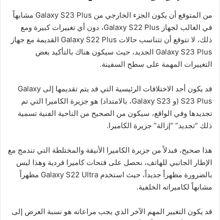
من المتوقع أن يكون الجزء الخارجي من Galaxy S23 Plus مشابهاً
في الغالب لجهاز Galaxy S22 Plus، دون أي تغييرات كبيرة ومع
ذلك، لا تتوقع أن تتناسب حالات Galaxy S22 Plus القديمة مع جهاز
Galaxy S23 Plus الجديد، حيث سيكون هناك بالتأكيد بعض
التغييرات المهمة على سطح السفينة.
قد يكون أحد الاختلافات الرئيسية التي قد يتم تقديمها إلى Galaxy
S23 Plus (و Galaxy S23، بالامتداد) هو جزيرة الكاميرا التي تم
تجديدها وفي الواقع، سيكون من الصحيح من الناحية الفنية تسمية
ذلك “تجديد” “إزالة” جزيرة الكاميرا.
هذا صحيح، فبدلاً من جزيرة الكاميرا الأنيقة والمختلطة التي تندمج مع
الإطار الجانبي للهاتف، نحصل على فتحات كاميرا فردية وهذا ليس
بالضرورة مظهراً جديداً، حيث استخدم Galaxy S22 Ultra مظهراً
مشابهاً لكاميراته الخلفية.
قد يكون التغيير المهم الآخر الذي يجب مراعاته هو نسبة العرض إلى