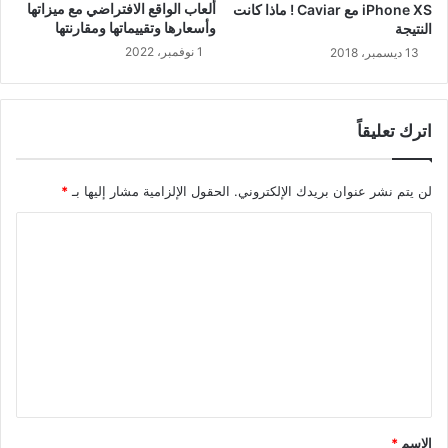
ألعاب الواقع الافتراضي مع ميزاتها
iPhone XS مع Caviar ! ماذا كانت
وأسعارها وتقييماتها ومقارنتها
النتيجة
1 نوفمبر، 2022
13 ديسمبر، 2018
اترك تعليقاً
لن يتم نشر عنوان بريدك الإلكتروني.
الحقول الإلزامية مشار إليها بـ
*
ا
ل
ت
ع
ل
ي
ق
*
الاسم
*