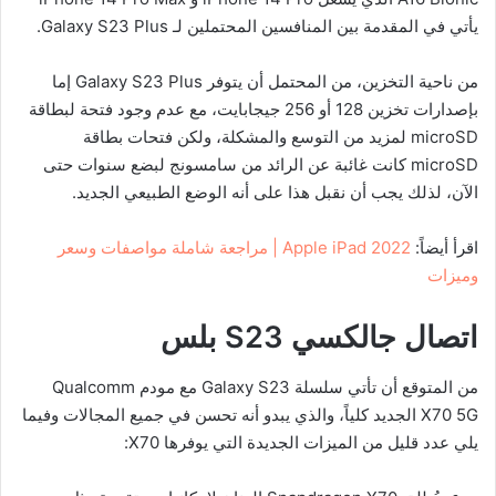
يأتي في المقدمة بين المنافسين المحتملين لـ Galaxy S23 Plus.
من ناحية التخزين، من المحتمل أن يتوفر Galaxy S23 Plus إما
بإصدارات تخزين 128 أو 256 جيجابايت، مع عدم وجود فتحة لبطاقة
microSD لمزيد من التوسع والمشكلة، ولكن فتحات بطاقة
microSD كانت غائبة عن الرائد من سامسونج لبضع سنوات حتى
الآن، لذلك يجب أن نقبل هذا على أنه الوضع الطبيعي الجديد.
اقرأ أيضاً:
Apple iPad 2022 | مراجعة شاملة مواصفات وسعر
وميزات
اتصال جالكسي
S23
بلس
من المتوقع أن تأتي سلسلة Galaxy S23 مع مودم Qualcomm
X70 5G الجديد كلياً، والذي يبدو أنه تحسن في جميع المجالات وفيما
يلي عدد قليل من الميزات الجديدة التي يوفرها X70: