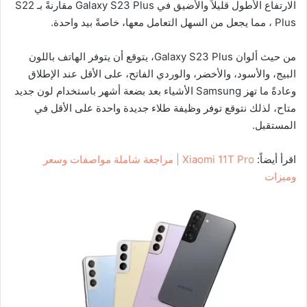
الارتفاع الأطول قليلاً والأضيق في Galaxy S23 Plus مقارنةً بـ S22
Plus ، مما يجعل من السهل التعامل معها، خاصةً بيد واحدة.
من حيث ألوان Galaxy S23 Plus، يتوقع أن يتوفر الهاتف باللون
البيج، والأسود، والأخضر، والوردي الفاتح، على الأقل عند الإطلاق
وعادةً ما تهز Samsung الأشياء بعد بضعة أشهر باستخدام لون جديد
متاح، لذلك نتوقع توفر وظيفة طلاء جديدة واحدة على الأقل في
المستقبل.
اقرأ أيضاً:
Xiaomi 11T Pro | مراجعة شاملة مواصفات وسعر
وميزات