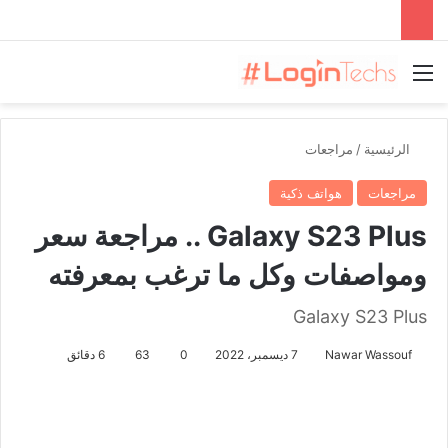
القائمة
الرئيسية
/
مراجعات
مراجعات
هواتف ذكية
Galaxy S23 Plus .. مراجعة سعر
ومواصفات وكل ما ترغب بمعرفته
Galaxy S23 Plus
Nawar Wassouf
7 ديسمبر، 2022
0
63
6 دقائق