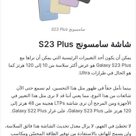
سامسونج S23 Plus
شاشة سامسونج
S23 Plus
يمكن أن يكون أحد التغييرات الرئيسية التي يمكن أن نراها مع
Galaxy S23 Plus هو عرض أكثر سلاسة من 10 إلى 120 هرتز كما
هو الحال في طرازات Ultra.
بينما نأمل حقاً في ظهور مثل هذا التحسين، لم نسمع حتى الآن
شائعات من هذا النوع، مما يعني أننا قد لا نرى مثل هذا التغيير في
الأجهزة ومن المرجح أن ترى شاشة LTPs هجينة من 48 هرتز إلى
120 هرتز على Galaxy S23 Plus، على غرار Galaxy S22 Plus.
لا تخطئ في الفهم، لا يزال معدل تحديث الشاشة هذا فائق السلاسة،
ولن يسمح للهاتف بالاستفادة من توفير الطاقة المحسّن ومكاسب