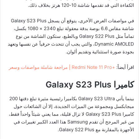
الكفاءة التي قد تقدمها شاشة 10-120 هرتز بخلاف ذلك.
في مواصفات العرض الأخرى، يتوقع أن يسجل Galaxy S23 Plus
شاشة مقاس 6.6 بوصة بدقة معقولة تبلغ 2340 × 1080 بكسل،
تماماً مثل Galaxy S22 Plus وبالطبع، ستكون الشاشة من نوع
Dynamic AMOLED، والتي يجب أن تتحدث حرفياً عن نفسها وتعهد
بجودة صورة استثنائية وتقديم ألوان.
اقرأ أيضاً:
+Redmi Note 11 Pro | مراجعة شاملة مواصفات وسعر
كاميرا
Galaxy S23 Plus
بينما يأتي Galaxy S23 Ultra بكاميرا رئيسية مثيرة تبلغ دقتها 200
ميجابكسل ومجموعة من الميزات الجديدة، إلا أن الشائعات حول
كاميرا Galaxy S23 Plus لا تزال قليلة، مما يعني شيئاً واحداً فقط،
من غير المرجح أن تقدم Samsung هذا العدد الكبير تغييرات في
الأجهزة بالمقارنة مع Galaxy S22 Plus.