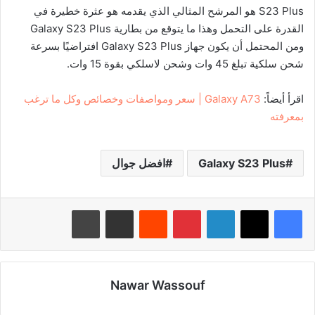
S23 Plus هو المرشح المثالي الذي يقدمه هو عثرة خطيرة في
القدرة على التحمل وهذا ما يتوقع من بطارية Galaxy S23 Plus
ومن المحتمل أن يكون جهاز Galaxy S23 Plus افتراضيًا بسرعة
شحن سلكية تبلغ 45 وات وشحن لاسلكي بقوة 15 وات.
اقرأ أيضاً:
Galaxy A73 | سعر ومواصفات وخصائص وكل ما ترغب
بمعرفته
Galaxy S23 Plus
افضل جوال
لينكدإن
بينتيريست
‏Reddit
مشاركة عبر البريد
طباعة
Nawar Wassouf