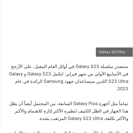
Galaxy S23 Plus
ستصدر سلسلة Galaxy S23 في أوائل العام المقبل، على الأرجح
في الأسابيع الأولى من شهر فبراير، لتكمل Galaxy S23 و Galaxy
S23 Ultra اللذين سيساعدان جهود Samsung الرائدة في عام
2023.
تماماً مثل أجهزة Galaxy Plus السابقة، من المحتمل أيضاً أن يظل
هذا الجهاز في الظل الكثيف لنظيره الأكثر إثارة للاهتمام والأكبر
والأكثر تكلفة، Galaxy S23 Ultra المرتقب بشدة.