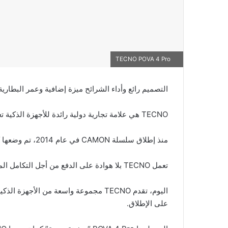
TECNO POVA 4 Pro
التصميم رائع وأداء الشرائح ميزة إضافية وعمر البطارية جيد، الجها
TECNO هي علامة تجارية دولية رائدة للأجهزة الذكية تعمل في أكثر من 70 دولة حول العالم.
منذ إطلاق سلسلة CAMON في عام 2014، تم وضعها كشركة مصنعة احترافية للكاميرات بتصميم أنيق وأنيق.
تعمل TECNO بلا هوادة على الدفع من أجل التكامل المثالي بين التصميمات الجمالية والأنيقة مع التكنولوجيا المبتكرة.
على الإطلاق.