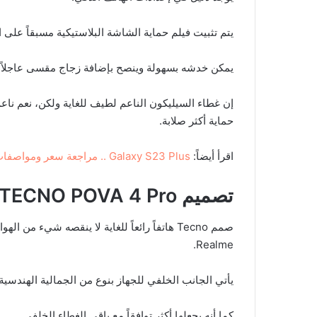
يتم تثبيت فيلم حماية الشاشة البلاستيكية مسبقاً على ا
يمكن خدشه بسهولة وينصح بإضافة زجاج مقسى عاجلاً وليس
إن غطاء السيليكون الناعم لطيف للغاية ولكن، نعم ن
حماية أكثر صلابة.
اقرأ أيضاً:
Galaxy S23 Plus .. مراجعة سعر ومواصفات وكل ما ترغب بمعرفته
تصميم
TECNO POVA 4 Pro
Realme.
يأتي الجانب الخلفي للجهاز بنوع من الجمالية الهندسية
كما أنه يجعلها أكثر توافقاً مع باقي الغطاء الخلفي.