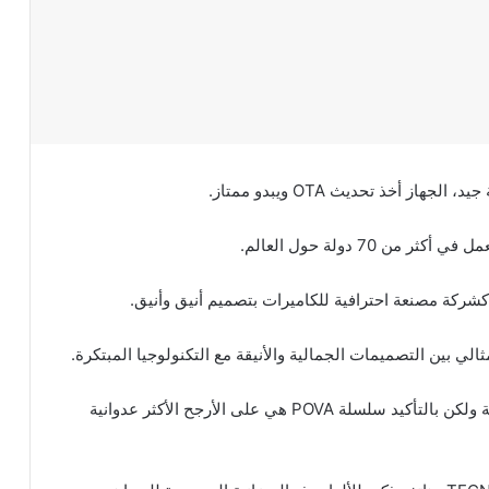
ز أخذ تحديث OTA ويبدو ممتاز.
اليوم، تقدم TECNO مجموعة واسعة من الأجهزة الذكية ولكن بالتأكيد سلسلة POVA هي على الأرجح الأكثر عدوانية