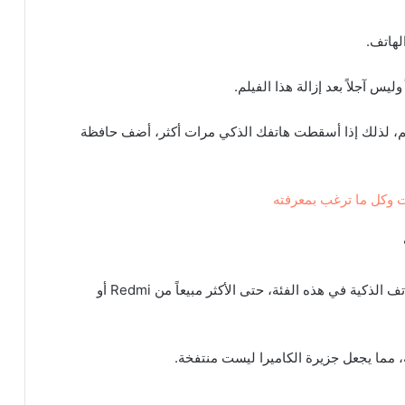
لهاتف.
 آجلاً بعد إزالة هذا الفيلم.
اعم، لذلك إذا أسقطت هاتفك الذكي مرات أكثر، أضف حافظة
صمم Tecno هاتفاً رائعاً للغاية لا ينقصه شيء من الهواتف الذكية في هذه الفئة، حتى الأكثر مبيعاً من Redmi أو
، مما يجعل جزيرة الكاميرا ليست منتفخة.