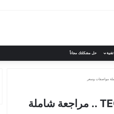
قنية
حل مشكلتك مجاناً
TECNO POVA 4 Pro .. مراجعة شاملة