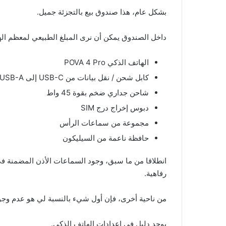
بشكل عام، هذا صندوق بيع بالتجزئة جميل.
داخل الصندوق يمكن أن نرى المبلغ الطبيعي لمعظم اله
الهاتف الذكي POVA 4 Pro
كابل شحن / نقل بيانات من USB-C إلى USB-A
شاحن جداري ضخم بقوة 45 واط
دبوس إخراج درج SIM
مجموعة من سماعات الرأس
حافظة ناعمة من السيليكون
انطلاقا من ما سبق، وجود السماعات الأذن المضمنة في
رفاهية.
من ناحية أخرى، فإن أول شيء بالنسبة لي هو عدم وجود
يوجد دليل في إعدادات الهاتف الذكي.