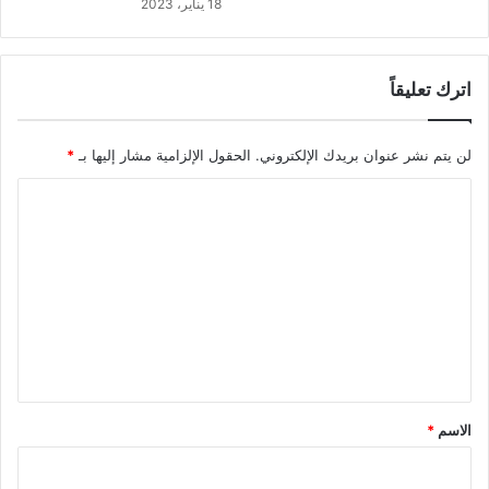
18 يناير، 2023
اترك تعليقاً
لن يتم نشر عنوان بريدك الإلكتروني.
الحقول الإلزامية مشار إليها بـ
*
ا
ل
ت
ع
ل
ي
ق
*
الاسم
*