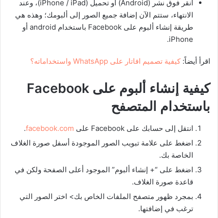
انقر فوق نشر (Android) أو تحميل (iPhone / iPad)، وعند
الانتهاء، ستتم الآن إضافة جميع الصور إلى ألبومك؛ وهذه هي
طريقة إنشاء ألبوم على Facebook باستخدام android أو
iPhone.
اقرأ أيضاً:
كيفية تصميم افاتار على WhatsApp واستخداماته؟
كيفية إنشاء ألبوم على
Facebook
باستخدام المتصفح
انتقل إلى حسابك على Facebook على
facebook.com
.
اضغط على علامة تبويب الصور الموجودة أسفل صورة الغلاف
الخاصة بك.
اضغط على “+ إنشاء ألبوم” الموجود أعلى الصفحة ولكن في
قاعدة صورة الغلاف.
بمجرد ظهور متصفح الملفات الخاص بك> اختر الصور التي
ترغب في إضافتها.