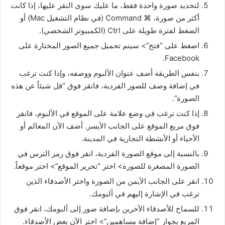
لتحديد صورة واحدة فقط، ما عليك سوى النقر عليها، إذا كانت
أكثر من صورة، ⌘ Command (في نظام التشغيل Mac) أو
الضغط لفترة طويلة على Ctrl (الكمبيوتر الشخصي).
اضغط على “فتح”> سيتم تحميل جميع الصور المختارة على
Facebook.
بنفس الطريقة أضف عنوان الألبوم ووصفه، وإذا كنت ترغب
في إضافة وصف للصور الفردية، فانقر فوق “قل شيئاً عن هذه
الصورة”.
إذا كنت ترغب في وضع علامة على الموقع في الألبوم، فانقر
فوق مربع الموقع على الجانب الأيسر. أضف الآن المعالم أو
الأحياء أو الأنشطة التجارية في المدينة.
بالنسبة إلى موقع الصورة الفردية، انقر فوق رمز الترس في
الصورة المصغرة للصورة> اختر “تحرير الموقع”> اختر موقعاً.
انقر على الجانب الأيمن من الصورة واختر الأصدقاء الذين
ترغب في الإشارة إليهم في ألبومك.
للسماح للأصدقاء الآخرين بإضافة صور إلى ألبومك، انقر فوق
المربع بجوار “إضافة مساهمين”> اختر الآن بعض الأصدقاء.