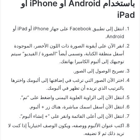
باستخدام
Android
أو
iPhone
أو
iPad
انتقل إلى تطبيق Facebook على جهاز iPhone أو iPad أو
Android.
انقر الآن على أيقونة الصورة ذات اللون الأخضر، الموجودة
أسفل منطقة الكتابة، وتسمى أيضاً “الصورة / الفيديو” سيتم
توجيهك إلى ألبوم الكاميرا بهاتفك.
تصريح الوصول إلى الصور.
اختر الآن الصور التي ترغب في إضافتها إلى ألبومك واخترها
بالترتيب الذي تريده أن تظهر في ألبومك.
انتقل الآن إلى الزاوية العلوية اليمنى واضغط على “تم”.
انتقل الآن أسفل اسمك مباشرة، هناك زر + ألبوم.
انتقل الآن إلى أعلى القائمة وانقر على “+ إنشاء ألبوم”.
اكتب عنوان الألبوم ووصفه، ويكون الوصف اختيارياً إذا كنت لا
تريد ذلك ثم لا تضيفه.