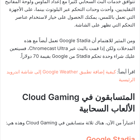
تتوافق خدمات البث السحابي كثيراً مع إعداد الماوس ولوحة المفاتيح
التقليديين، وأحدث وحدات التحكم عبر البلوتوث بينما، على الأجهزة
التي تعمل باللمس، يمكنك الحصول على خيار لاستخدام عناصر
التحكم التي تظهر على الشاشة.
ومن المثير للاهتمام أن Google Stadia تعمل أيضاً مع هذه
المدخلات ولكن إذا قمت بالبث عبر Chromecast Ultra، فسيتعين
عليك شراء وحدة تحكم Stadia من Google بقيمة 70 دولاراً.
اقرأ أيضاً:
كيفية إضافة تطبيق Google Weather إلى شاشة اندرويد
الرئيسية
المتسابقون في
Cloud Gaming
الألعاب السحابية
اعتباراً من الآن، هناك ثلاثة متسابقين في Cloud Gaming وهذه هي:
Google Stadia