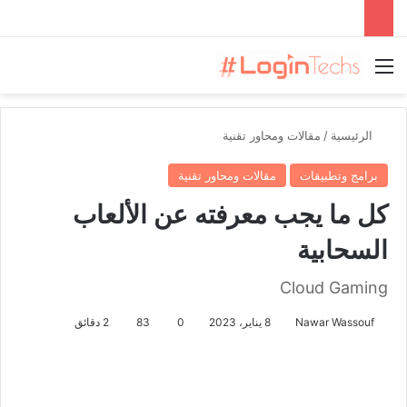
القائمة
الرئيسية
/
مقالات ومحاور تقنية
برامج وتطبيقات
مقالات ومحاور تقنية
كل ما يجب معرفته عن الألعاب
السحابية
Cloud Gaming
Nawar Wassouf
8 يناير، 2023
0
83
2 دقائق