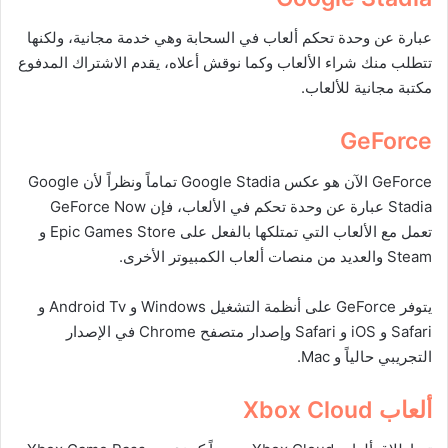
عبارة عن وحدة تحكم ألعاب في السحابة وهي خدمة مجانية، ولكنها
تتطلب منك شراء الألعاب وكما نوقش أعلاه، يقدم الاشتراك المدفوع
مكتبة مجانية للألعاب.
GeForce
GeForce الآن هو عكس Google Stadia تماماً ونظراً لأن Google
Stadia عبارة عن وحدة تحكم في الألعاب، فإن GeForce Now
تعمل مع الألعاب التي تمتلكها بالفعل على Epic Games Store و
Steam والعديد من منصات ألعاب الكمبيوتر الأخرى.
يتوفر GeForce على أنظمة التشغيل Windows و Android Tv و
Safari و iOS و Safari وإصدار متصفح Chrome في الإصدار
التجريبي حالياً و Mac.
ألعاب
Xbox Cloud