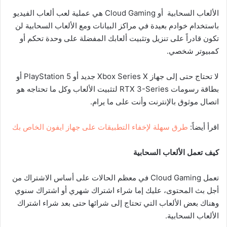
الألعاب السحابية أو Cloud Gaming هي عملية لعب ألعاب الفيديو
باستخدام خوادم بعيدة في مراكز البيانات ومع الألعاب السحابية لن
تكون قادراً على تنزيل وتثبيت ألعابك المفضلة على وحدة تحكم أو
كمبيوتر شخصي.
لا تحتاج حتى إلى جهاز Xbox Series X جديد أو PlayStation 5 أو
بطاقة رسومات RTX 3-Series لتثبيت الألعاب وكل ما تحتاجه هو
اتصال موثوق بالإنترنت وأنت على ما يرام.
اقرأ أيضاً:
طرق سهلة لإخفاء التطبيقات على جهاز ايفون الخاص بك
كيف تعمل
الألعاب السحابية
تعمل Cloud Gaming في معظم الحالات على أساس الاشتراك من
أجل بث المحتوى، عليك إما شراء اشتراك شهري أو اشتراك سنوي
وهناك بعض الألعاب التي تحتاج إلى شرائها حتى بعد شراء اشتراك
الألعاب السحابية.