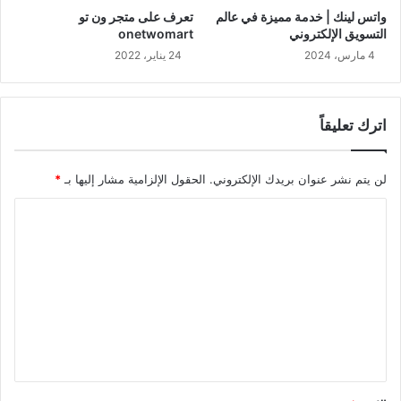
واتس لينك | خدمة مميزة في عالم
تعرف على متجر ون تو
التسويق الإلكتروني
onetwomart
4 مارس، 2024
24 يناير، 2022
اترك تعليقاً
لن يتم نشر عنوان بريدك الإلكتروني.
الحقول الإلزامية مشار إليها بـ
*
ا
ل
ت
ع
ل
ي
ق
*