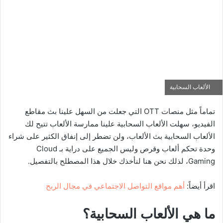
الألعاب السحابية
تماماً مثل منصات OTT التي جعلت من السهل علينا بث مقاطع
الفيديو، سهلت الألعاب السحابية علينا ممارسة الألعاب تتيح لك
الألعاب السحابية بث الألعاب، ولن تضطر إلى إنفاق الكثير على شراء
وحدة تحكم ألعاب وقرص وليس الجميع على دراية بـ Cloud
Gaming، لذلك نحن هنا لنأخذك خلال هذا المصطلح بالتفصيل.
اقرأ أيضاً:
أهم مواقع التواصل الاجتماعي في مجال الربح
ما هي الألعاب السحابية؟