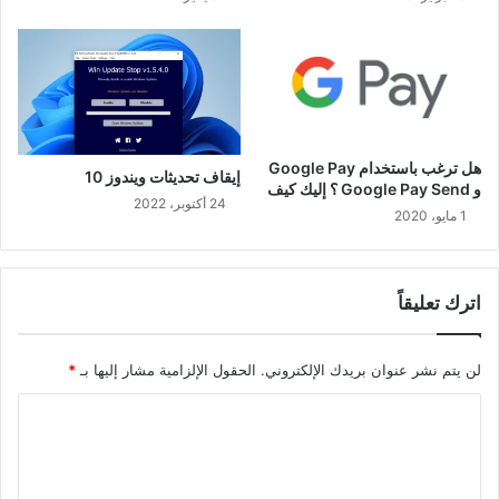
هل ترغب باستخدام Google Pay
إيقاف تحديثات ويندوز 10
و Google Pay Send ؟ إليك كيف
24 أكتوبر، 2022
1 مايو، 2020
اترك تعليقاً
لن يتم نشر عنوان بريدك الإلكتروني.
الحقول الإلزامية مشار إليها بـ
*
ا
ل
ت