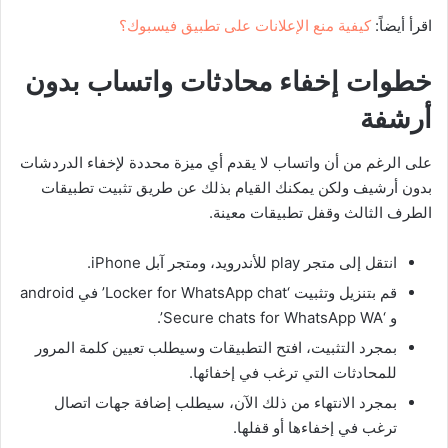
اقرأ أيضاً:
كيفية منع الإعلانات على تطبيق فيسبوك؟
خطوات إخفاء محادثات واتساب بدون
أرشفة
على الرغم من أن واتساب لا يقدم أي ميزة محددة لإخفاء الدردشات
بدون أرشيف ولكن يمكنك القيام بذلك عن طريق تثبيت تطبيقات
الطرف الثالث وقفل تطبيقات معينة.
انتقل إلى متجر play للأندرويد، ومتجر آبل iPhone.
قم بتنزيل وتثبيت ‘Locker for WhatsApp chat’ في android
و ‘Secure chats for WhatsApp WA’.
بمجرد التثبيت، افتح التطبيقات وسيطلب تعيين كلمة المرور
للمحادثات التي ترغب في إخفائها.
بمجرد الانتهاء من ذلك الآن، سيطلب إضافة جهات اتصال
ترغب في إخفاءها أو قفلها.