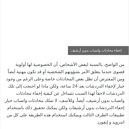
إخفاء محادثات واتساب بدون أرشيف
من الواضح، بالنسبة لبعض الأشخاص، أن الخصوصية لها أولوية
قصوى عندما يتعلق الأمر بشؤونهم الشخصية أو قد تكون مهنية أيضاً
ومن المفترض أن تظل بعض المحادثات خاصة وعلى الرغم من وجود
خيار لإخفاء الدردشات بعد 24 ساعة، ولكن ماذا لو احتجت إلى تلك
الدردشات لاحقاً لهذا السبب تتساءل عن كيفية إخفاء محادثات
واتساب بدون أرشيف، أيضاً، وللأسف، لا تملك محادثات واتساب خيار
إخفاء الدردشات بدون أرشيفات ولكن يمكنك تحقيق ذلك باستخدام
تطبيقات الطرف الثالث ويمكنك استخدام هذه الطريقة على كل من
اندرويد و إيفون.