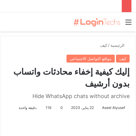
القائمة
الرئيسية
/
كيف
كيف
مواقع التواصل الاجتماعي
إليك كيفية إخفاء محادثات واتساب
بدون أرشيف
Hide WhatsApp chats without archive
Aseel Alyusef
22 يناير، 2023
0
116
دقيقة واحدة