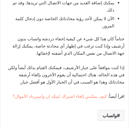
يمكنك إضافة العديد من جهات الاتصال التي تريدها، وقد تم
ذلك.
الآن لا يمكن لأحد رؤية محادثاتك الخاصة دون إدخال كلمة
المرور.
ختاماً كان هذا كل شيء عن كيفية إخفاء دردشة واتساب بدون
أرشيف وإذا كنت ترغب في إظهار أي محادثة خاصة، يمكنك إزالة
جهة الاتصال من نفس المكان الذي أضفته لإخفائها.
إذا كنت موافقاً على خيار الأرشيف، فيمكنك القيام بذلك أيضاً ولكن
في هذه الحالة، هناك احتمالية أن يقوم الآخرون بإلغاء أرشفة
محادثاتك وهذا هو السبب في أن الخيار الأول هو أفضل خيار.
اقرأ أيضاً:
كيف يمكنني إلغاء اشتراك لينكد ان واسترداد الأموال؟
واتساب