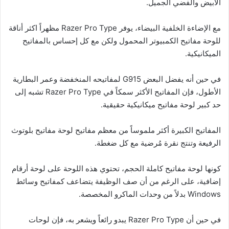
الأبيض والفضي الجميل.
مع الإضاءة الخلفية البيضاء، يوفر Razer Pro Type مظهراً اكثر أناقة
للوحة مفاتيح الكمبيوتر المحمول ولكن مع كل إحساس بالمفاتيح
الميكانيكية.
في حين أنه يفضل البعض G915 لمفاتيحه المنخفضة وعمر البطارية
الأطول، فإن المفاتيح الأكثر سمكاً في Razer Pro Type تشبه إلى
حد كبير لوحة مفاتيح ميكانيكية حقيقية.
المفاتيح الكبيرة أكثر ملموساً من معظم مفاتيح لوحة مفاتيح بلوتوث
الرفيعة وتنتج نقرة مُرضية مع كل ضغطة.
كونها لوحة مفاتيح كاملة الحجم، تحتوي هذه اللوحة على لوحة أرقام
إضافية، على الرغم من أن صف الوظيفة يتضاعف كمفاتيح وسائط
Windows بدلاً من وحدات الماكرو المخصصة.
في حين أن Razer Pro Type يبدو رائعاً ويشعر به، فإن لوحات