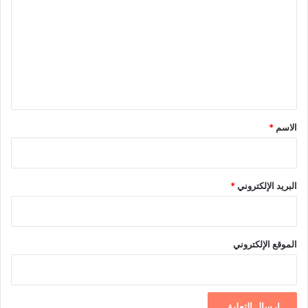
ت
ع
ل
ي
ق
*
الاسم
*
البريد الإلكتروني
*
الموقع الإلكتروني