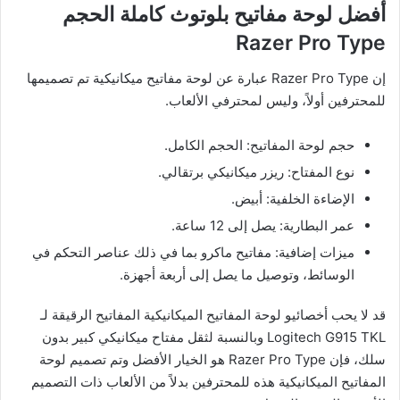
أفضل لوحة مفاتيح بلوتوث كاملة الحجم
Razer Pro Type
إن Razer Pro Type عبارة عن لوحة مفاتيح ميكانيكية تم تصميمها
للمحترفين أولاً، وليس لمحترفي الألعاب.
حجم لوحة المفاتيح: الحجم الكامل.
نوع المفتاح: ريزر ميكانيكي برتقالي.
الإضاءة الخلفية: أبيض.
عمر البطارية: يصل إلى 12 ساعة.
ميزات إضافية: مفاتيح ماكرو بما في ذلك عناصر التحكم في
الوسائط، وتوصيل ما يصل إلى أربعة أجهزة.
قد لا يحب أخصائيو لوحة المفاتيح الميكانيكية المفاتيح الرقيقة لـ
Logitech G915 TKL وبالنسبة لثقل مفتاح ميكانيكي كبير بدون
سلك، فإن Razer Pro Type هو الخيار الأفضل وتم تصميم لوحة
المفاتيح الميكانيكية هذه للمحترفين بدلاً من الألعاب ذات التصميم