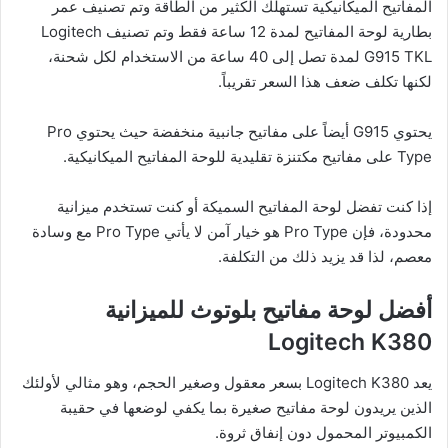
المفاتيح الميكانيكية تستهلك الكثير من الطاقة وتم تصنيف عمر
بطارية لوحة المفاتيح لمدة 12 ساعة فقط وتم تصنيف Logitech
G915 TKL لمدة تصل إلى 40 ساعة من الاستخدام لكل شحنة،
لكنها تكلف ضعف هذا السعر تقريباً.
يحتوي G915 أيضاً على مفاتيح جانبية منخفضة حيث يحتوي Pro
Type على مفاتيح مكتنزة تقليدية للوحة المفاتيح الميكانيكية.
إذا كنت تفضل لوحة المفاتيح السميكة أو كنت تستخدم ميزانية
محدودة، فإن Pro Type هو خيار آمن لا يأتي Pro Type مع وسادة
معصم، لذا قد يزيد ذلك من التكلفة.
أفضل لوحة مفاتيح بلوتوث للميزانية
Logitech K380
يعد Logitech K380 بسعر معقول وصغير الحجم، وهو مثالي لأولئك
الذين يريدون لوحة مفاتيح صغيرة بما يكفي لوضعها في حقيبة
الكمبيوتر المحمول دون إنفاق ثروة.