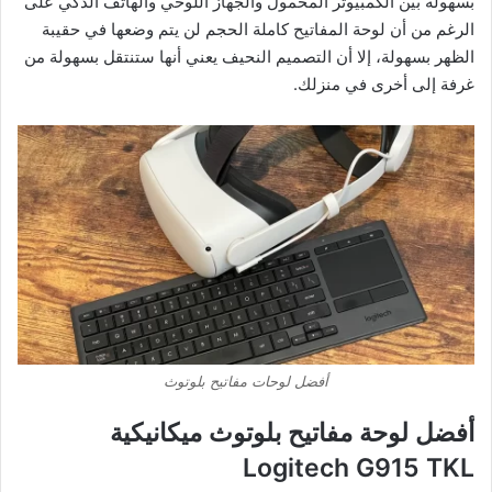
بسهولة بين الكمبيوتر المحمول والجهاز اللوحي والهاتف الذكي على
الرغم من أن لوحة المفاتيح كاملة الحجم لن يتم وضعها في حقيبة
الظهر بسهولة، إلا أن التصميم النحيف يعني أنها ستنتقل بسهولة من
غرفة إلى أخرى في منزلك.
أفضل لوحات مفاتيح بلوتوث
أفضل لوحة مفاتيح بلوتوث ميكانيكية
Logitech G915 TKL