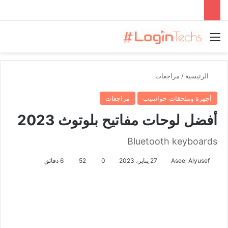
القائمة
الرئيسية
/
مراجعات
أجهزة وملحقات حواسيب
مراجعات
أفضل لوحات مفاتيح بلوتوث 2023
Bluetooth keyboards
Aseel Alyusef
27 يناير، 2023
0
52
6 دقائق