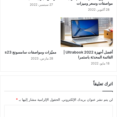
مواصفات وسعر وميزات
27 سبتمبر، 2022
28 أكتوبر، 2022
أفضل أجهزة Ultrabook 2022 |
مميّزات ومواصفات سامسونج s23
القائمة المحدثة باستمرا
28 مارس، 2023
18 مايو، 2022
اترك تعليقاً
لن يتم نشر عنوان بريدك الإلكتروني.
الحقول الإلزامية مشار إليها بـ
*
ا
ل