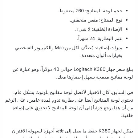
حجم لوحة المفاتيح: 60٪ مضغوط.
نوع المفتاح: مقص منخفض.
الإضاءة الخلفية: لا شيء.
عمر البطارية: 24 شهراً.
ميزات إضافية: مُصنَّف لكل من Mac والكمبيوتر الشخصي
بخيارات ألوان متعددة.
يبلغ سعر جهاز Logitech K380 حوالي 40 دولاراً، وهو عبارة عن
لوحة مفاتيح مدمجة يسهل إحضارها معك.
في السابق، كان الاختيار لأفضل لوحة مفاتيح بلوتوث بشكل عام،
تحتوي لوحة المفاتيح أيضاً على بطارية تدوم لمدة عامين، على الرغم
من أن هذا يرجع جزئياً إلى أن لوحة المفاتيح لا تحتوي على إضاءة
خلفية.
يمكن لجهاز K380 حفظ ما يصل إلى ثلاثة أجهزة لسهولة الاقتران