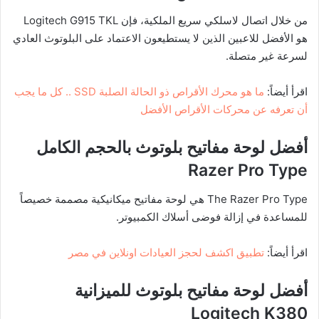
من خلال اتصال لاسلكي سريع الملكية، فإن Logitech G915 TKL
هو الأفضل للاعبين الذين لا يستطيعون الاعتماد على البلوتوث العادي
لسرعة غير متصلة.
اقرأ أيضاً:
ما هو محرك الأقراص ذو الحالة الصلبة SSD .. كل ما يجب
أن تعرفه عن محركات الأقراص الأفضل
أفضل لوحة مفاتيح بلوتوث بالحجم الكامل
Razer Pro Type
The Razer Pro Type هي لوحة مفاتيح ميكانيكية مصممة خصيصاً
للمساعدة في إزالة فوضى أسلاك الكمبيوتر.
اقرأ أيضاً:
تطبيق اكشف لحجز العيادات اونلاين في مصر
أفضل لوحة مفاتيح بلوتوث للميزانية
Logitech K380