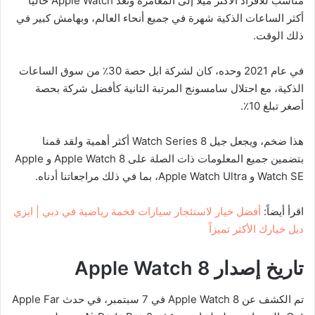
مناسب للأفراد الأكثر ميلاً إلى المغامرة وتعد Apple Watch حالياً
أكثر الساعات الذكية شهرة في جميع أنحاء العالم، وبهامش كبير في
ذلك الوقت.
في عام 2021 وحده، كان لشركة ابل حصة 30٪ من سوق الساعات
الذكية، مع احتلال سامسونج المرتبة الثانية كأفضل شركة بحصة
أصغر تبلغ 10٪.
هذا ضخم، ويجعل جيل Watch Series 8 أكثر أهمية ولقد قمنا
بتضمين جميع المعلومات ذات الصلة على Apple Watch 8 و Apple
Watch SE و Apple Watch Ultra، بما في ذلك مراجعاتنا أدناه.
اقرأ أيضاً:
أفضل خيار لاستئجار سيارات فخمة رياضية في دبي | ايزي
ديل خيارك الأكثر تميزاً
تاريخ إصدار
Apple Watch 8
تم الكشف عن Apple Watch 8 في 7 سبتمبر، في حدث Apple Far