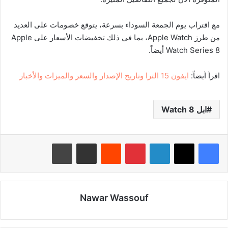
مع اقتراب يوم الجمعة السوداء بسرعة، يتوقع خصومات على العديد
من طرز Apple Watch، بما في ذلك تخفيضات الأسعار على Apple
Watch Series 8 أيضاً.
اقرأ أيضاً:
ايفون 15 الترا وتاريخ الإصدار والسعر والميزات والأخبار
ابل Watch 8
لينكدإن
بينتيريست
‏Reddit
مشاركة عبر البريد
طباعة
Nawar Wassouf