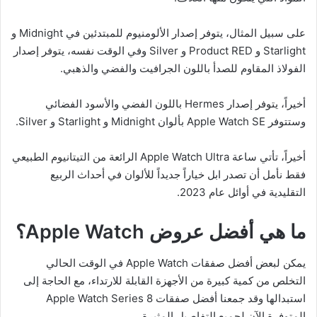
على سبيل المثال، يتوفر إصدار الألومنيوم للمبتدئين في Midnight و
Starlight و Product RED و Silver وفي الوقت نفسه، يتوفر إصدار
الفولاذ المقاوم للصدأ باللون الجرافيت والفضي والذهبي.
أخيراً، يتوفر إصدار Hermes باللون الفضي والأسود الفضائي
وستتوفر Apple Watch SE بألوان Midnight و Starlight و Silver.
أخيراً، تأتي ساعة Apple Watch Ultra الرائعة من التيتانيوم الطبيعي
فقط نأمل أن تصدر ابل خياراً جديداً للألوان في أحداث الربيع
التقليدية في أوائل عام 2023.
ما هي أفضل عروض
Apple Watch
؟
يمكن لبعض أفضل صفقات Apple Watch في الوقت الحالي
التخلص من كمية كبيرة من الأجهزة القابلة للارتداء، مع الحاجة إلى
استبدالها وقد جمعنا أفضل صفقات Apple Watch Series 8
المتوفرة الآن لجميع التفاصيل المثيرة.