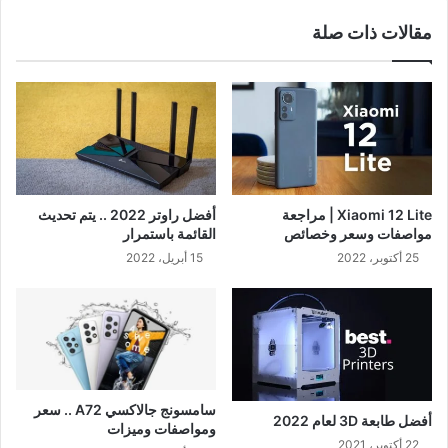
مقالات ذات صلة
Xiaomi 12 Lite | مراجعة
أفضل راوتر 2022 .. يتم تحديث
مواصفات وسعر وخصائص
القائمة باستمرار
25 أكتوبر، 2022
15 أبريل، 2022
سامسونج جالاكسي A72 .. سعر
أفضل طابعة 3D لعام 2022
ومواصفات وميزات
22 أكتوبر، 2021