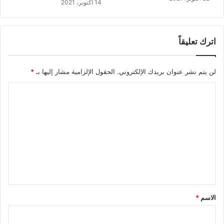
14 أكتوبر، 2021
اترك تعليقاً
لن يتم نشر عنوان بريدك الإلكتروني.
الحقول الإلزامية مشار إليها بـ
*
ا
ل
ت
ع
ل
ي
ق
*
الاسم
*