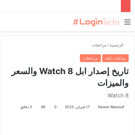
القائمة
الرئيسية
/
مراجعات
ساعات ذكية
مراجعات
تاريخ إصدار ابل Watch 8 والسعر
والميزات
Watch 8
Nawar Wassouf
17 فبراير، 2023
0
66
3 دقائق