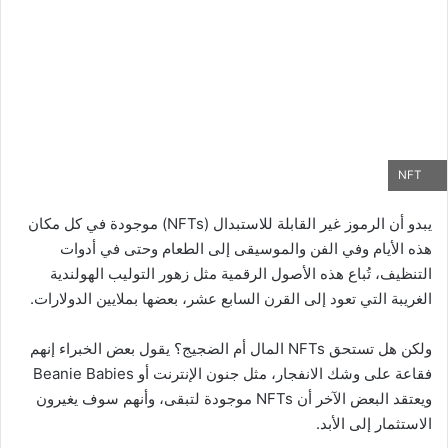
NFT
يبدو أن الرموز غير القابلة للاستبدال (NFTs) موجودة في كل مكان
هذه الأيام وفي الفن والموسيقى إلى الطعام وحتى في أدوات
التنظيف، تُباع هذه الأصول الرقمية مثل زهور التوليب الهولندية
الغريبة التي تعود إلى القرن السابع عشر، بعضها بملايين الدولارات.
ولكن هل تستحق NFTs المال أم الضجيج؟ يقول بعض الخبراء إنهم
فقاعة على وشك الانفجار، مثل جنون الإنترنت أو Beanie Babies
ويعتقد البعض الآخر أن NFTs موجودة لتبقى، وأنهم سوف يغيرون
الاستثمار إلى الأبد.