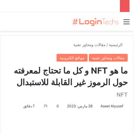
القائمة
الرئيسية
/
مقالات ومحاور تقنية
مقالات ومحاور تقنية
مواقع الكترونية
ما هو NFT و كل ما تحتاج لمعرفته
حول الرموز غير القابلة للاستبدال
NFT
Aseel Alyusef
28 مارس، 2023
0
71
7 دقائق