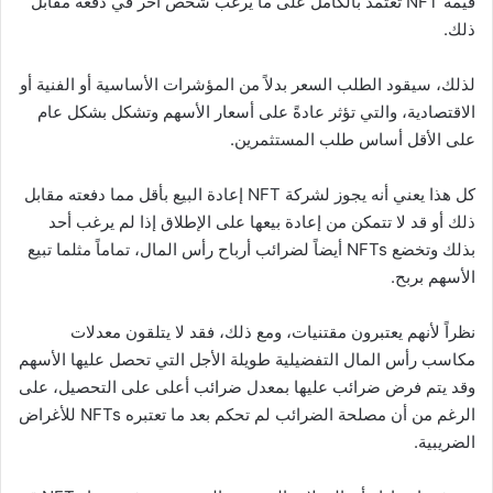
قيمة NFT تعتمد بالكامل على ما يرغب شخص آخر في دفعه مقابل
ذلك.
لذلك، سيقود الطلب السعر بدلاً من المؤشرات الأساسية أو الفنية أو
الاقتصادية، والتي تؤثر عادةً على أسعار الأسهم وتشكل بشكل عام
على الأقل أساس طلب المستثمرين.
كل هذا يعني أنه يجوز لشركة NFT إعادة البيع بأقل مما دفعته مقابل
ذلك أو قد لا تتمكن من إعادة بيعها على الإطلاق إذا لم يرغب أحد
بذلك وتخضع NFTs أيضاً لضرائب أرباح رأس المال، تماماً مثلما تبيع
الأسهم بربح.
نظراً لأنهم يعتبرون مقتنيات، ومع ذلك، فقد لا يتلقون معدلات
مكاسب رأس المال التفضيلية طويلة الأجل التي تحصل عليها الأسهم
وقد يتم فرض ضرائب عليها بمعدل ضرائب أعلى على التحصيل، على
الرغم من أن مصلحة الضرائب لم تحكم بعد ما تعتبره NFTs للأغراض
الضريبية.