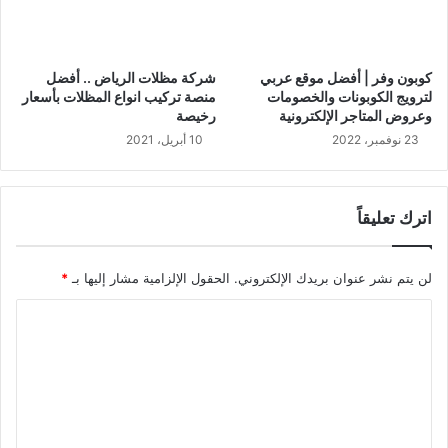
كوبون وفر | أفضل موقع عربي
شركة مظلات الرياض .. أفضل
لترويج الكوبونات والخصومات
منصة تركيب انواع المظلات بأسعار
وعروض المتاجر الإلكترونية
رخيصة
23 نوفمبر، 2022
10 أبريل، 2021
اترك تعليقاً
لن يتم نشر عنوان بريدك الإلكتروني.
الحقول الإلزامية مشار إليها بـ
*
ا
ل
ت
ع
ل