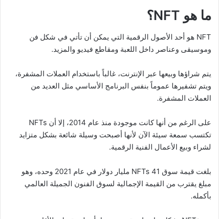
ما هو
NFT
؟
NFT هو أحد الأصول الرقمية التي يمكن أن تأتي في شكل فن
وموسيقى وعناصر داخل اللعبة ومقاطع فيديو والمزيد.
يتم شراؤها وبيعها عبر الإنترنت، غالباً باستخدام العملات المشفرة،
ويتم تشفيرها عموماً بنفس البرنامج الأساسي مثل العديد من
العملات المشفرة.
على الرغم من أنها كانت موجودة منذ عام 2014، إلا أن NFTs
تكتسب سمعة سيئة الآن لأنها أصبحت وسيلة شائعة بشكل متزايد
لشراء وبيع الأعمال الفنية الرقمية.
بلغت قيمة سوق NFTs 41 مليار دولار في عام 2021 وحده، وهو
مبلغ يقترب من القيمة الإجمالية لسوق الفنون الجميلة العالمي
بأكمله.