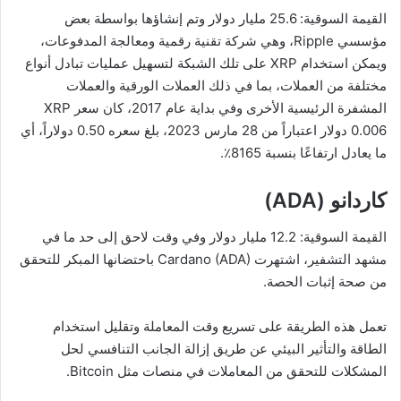
القيمة السوقية: 25.6 مليار دولار وتم إنشاؤها بواسطة بعض
مؤسسي Ripple، وهي شركة تقنية رقمية ومعالجة المدفوعات،
ويمكن استخدام XRP على تلك الشبكة لتسهيل عمليات تبادل أنواع
مختلفة من العملات، بما في ذلك العملات الورقية والعملات
المشفرة الرئيسية الأخرى وفي بداية عام 2017، كان سعر XRP
0.006 دولار اعتباراً من 28 مارس 2023، بلغ سعره 0.50 دولاراً، أي
ما يعادل ارتفاعًا بنسبة 8165٪.
كاردانو (
ADA
)
القيمة السوقية: 12.2 مليار دولار وفي وقت لاحق إلى حد ما في
مشهد التشفير، اشتهرت Cardano (ADA) باحتضانها المبكر للتحقق
من صحة إثبات الحصة.
تعمل هذه الطريقة على تسريع وقت المعاملة وتقليل استخدام
الطاقة والتأثير البيئي عن طريق إزالة الجانب التنافسي لحل
المشكلات للتحقق من المعاملات في منصات مثل Bitcoin.