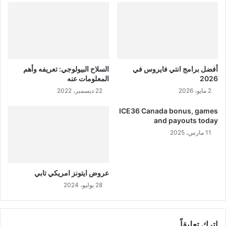
أفضل برامج انتي فايروس في
السلاح البيولوجي: تعريفه وأهم
2026
المعلومات عنه
2 مايو، 2026
22 ديسمبر، 2022
ICE36 Canada bonus, games
and payouts today
11 مارس، 2025
عروض ايتونز امريكي تابي
28 يوليو، 2024
اترك تعليقاً