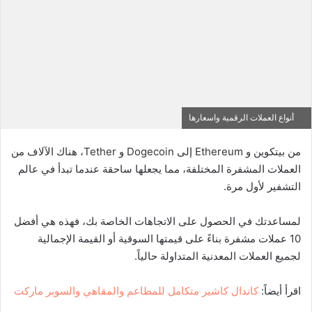
أنواع العملات الرقمية واسعارها
من بيتكوين و Ethereum إلى Dogecoin و Tether، هناك الآلاف من
العملات المشفرة المختلفة، مما يجعلها ساحقة عندما تبدأ في عالم
التشفير لأول مرة.
لمساعدتك في الحصول على الاتجاهات الخاصة بك، فهذه هي أفضل
10 عملات مشفرة بناءً على قيمتها السوقية أو القيمة الإجمالية
لجميع العملات المعدنية المتداولة حالياً.
اقرأ أيضاً:
كاندال كاشير متكامل للمطاعم والمقاهي والسوبر ماركت