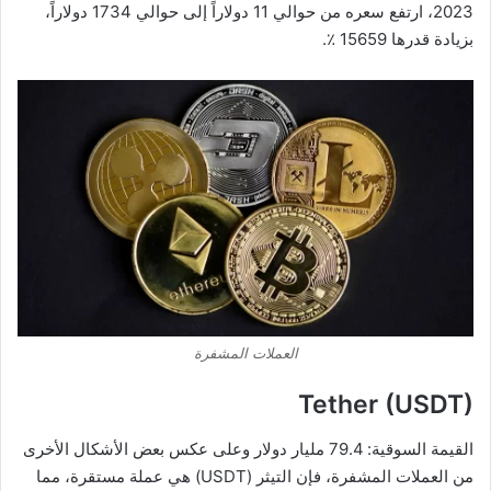
2023، ارتفع سعره من حوالي 11 دولاراً إلى حوالي 1734 دولاراً،
بزيادة قدرها 15659 ٪.
العملات المشفرة
Tether (USDT)
القيمة السوقية: 79.4 مليار دولار وعلى عكس بعض الأشكال الأخرى
من العملات المشفرة، فإن التيثر (USDT) هي عملة مستقرة، مما