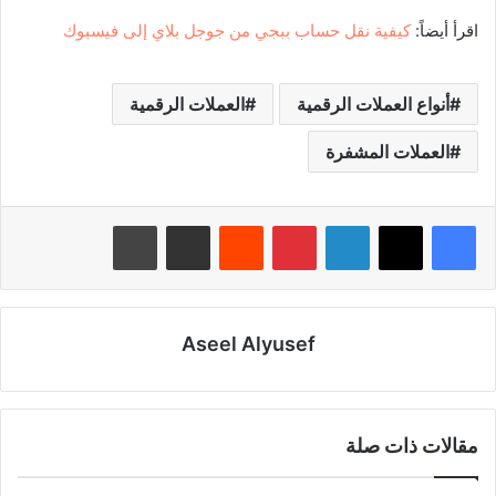
اقرأ أيضاً:
كيفية نقل حساب ببجي من جوجل بلاي إلى فيسبوك
أنواع العملات الرقمية
العملات الرقمية
العملات المشفرة
لينكدإن
بينتيريست
‏Reddit
مشاركة عبر البريد
طباعة
Aseel Alyusef
مقالات ذات صلة