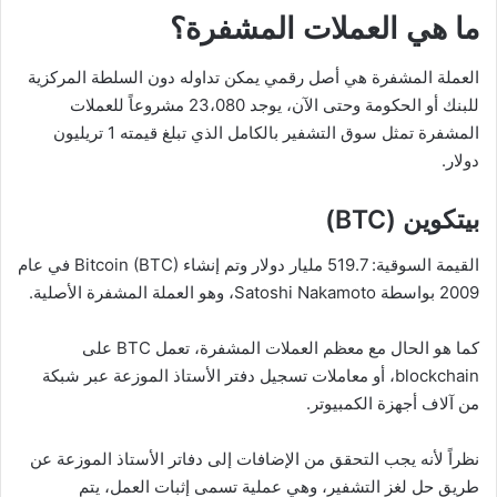
ما هي العملات المشفرة؟
العملة المشفرة هي أصل رقمي يمكن تداوله دون السلطة المركزية
للبنك أو الحكومة وحتى الآن، يوجد 23،080 مشروعاً للعملات
المشفرة تمثل سوق التشفير بالكامل الذي تبلغ قيمته 1 تريليون
دولار.
بيتكوين (
BTC
)
القيمة السوقية: 519.7 مليار دولار وتم إنشاء Bitcoin (BTC) في عام
2009 بواسطة Satoshi Nakamoto، وهو العملة المشفرة الأصلية.
كما هو الحال مع معظم العملات المشفرة، تعمل BTC على
blockchain، أو معاملات تسجيل دفتر الأستاذ الموزعة عبر شبكة
من آلاف أجهزة الكمبيوتر.
نظراً لأنه يجب التحقق من الإضافات إلى دفاتر الأستاذ الموزعة عن
طريق حل لغز التشفير، وهي عملية تسمى إثبات العمل، يتم