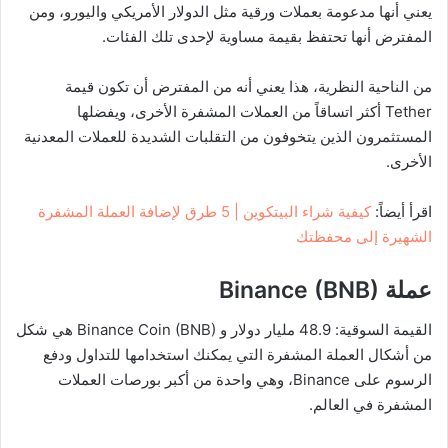
يعني أنها مدعومة بعملات ورقية مثل الدولار الأمريكي واليورو، ومن
المفترض أنها تحتفظ بقيمة مساوية لإحدى تلك الفئات.
من الناحية النظرية، هذا يعني أنه من المفترض أن تكون قيمة
Tether أكثر اتساقاً من العملات المشفرة الأخرى، ويفضلها
المستثمرون الذين يتخوفون من التقلبات الشديدة للعملات المعدنية
الأخرى.
اقرأ أيضاً:
كيفية شراء البيتكوين | 5 طرق لإضافة العملة المشفرة
الشهيرة إلى محفظتك
عملة
Binance (BNB)
القيمة السوقية: 48.9 مليار دولار و Binance Coin (BNB) هي شكل
من أشكال العملة المشفرة التي يمكنك استخدامها للتداول ودفع
الرسوم على Binance، وهي واحدة من أكبر بورصات العملات
المشفرة في العالم.