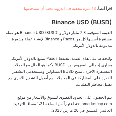
اقرأ أيضاً:
13 ميزة مخفية في اندرويد يجب أن تستخدمها
Binance USD (BUSD)
القيمة السوقية: 7.8 مليار دولار و Binance USD (BUSD) هو عملة
مستقرة أسسها كل من Paxos و Binance لإنشاء عملة مشفرة
مدعومة بالدولار الأمريكي.
وللحفاظ على هذه القيمة، تحتفظ Paxos بمبلغ بالدولار الأمريكي
يساوي إجمالي المعروض من BUSD وكما هو الحال مع العملات
المستقرة الأخرى، يمنح BUSD المتداولين ومستخدمي التشفير
القدرة على المشاركة في المعاملات مع أصول التشفير الأخرى مع
تقليل مخاطر التقلبات.
يتم الحصول على الحدود القصوى للسوق والأسعار من موقع
coinmarketcap.com، اعتباراً من الساعة 1:31 مساءً بالتوقيت
العالمي المنسق في 28 مارس 2023.