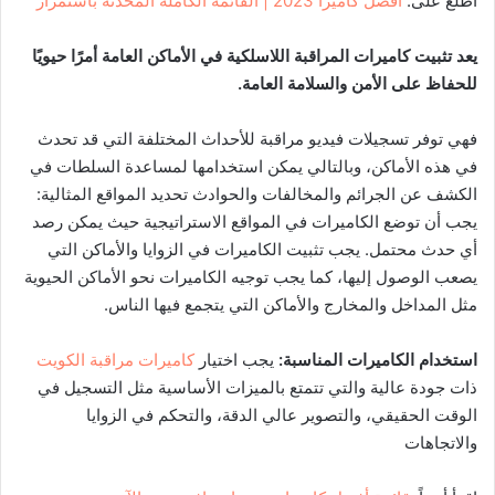
اطلع على:
أفضل كاميرا 2023 | القائمة الكاملة المحدثة باستمرار
يعد تثبيت كاميرات المراقبة اللاسلكية في الأماكن العامة أمرًا حيويًا
للحفاظ على الأمن والسلامة العامة.
فهي توفر تسجيلات فيديو مراقبة للأحداث المختلفة التي قد تحدث
في هذه الأماكن، وبالتالي يمكن استخدامها لمساعدة السلطات في
الكشف عن الجرائم والمخالفات والحوادث تحديد المواقع المثالية:
يجب أن توضع الكاميرات في المواقع الاستراتيجية حيث يمكن رصد
أي حدث محتمل. يجب تثبيت الكاميرات في الزوايا والأماكن التي
يصعب الوصول إليها، كما يجب توجيه الكاميرات نحو الأماكن الحيوية
مثل المداخل والمخارج والأماكن التي يتجمع فيها الناس.
استخدام الكاميرات المناسبة:
يجب اختيار
كاميرات مراقبة الكويت
ذات جودة عالية والتي تتمتع بالميزات الأساسية مثل التسجيل في
الوقت الحقيقي، والتصوير عالي الدقة، والتحكم في الزوايا
والاتجاهات