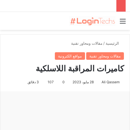
القائمة
الرئيسية
/
مقالات ومحاور تقنية
مقالات ومحاور تقنية
مواقع الكترونية
كاميرات المراقبة اللاسلكية
Ali Qassem
28 مايو، 2023
0
107
3 دقائق