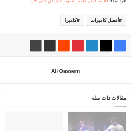
اقرأ أيضاً:
قائمة أفضل كاميرا تصوير احترافي حتى الآن
أفضل كاميرات
كاميرا
لينكدإن
بينتيريست
‏Reddit
مشاركة عبر البريد
طباعة
Ali Qassem
مقالات ذات صلة