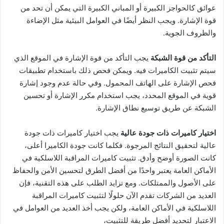
عوائق كالحواجز الكبيرة أو المباني الكبيرة التي يمكن أن تحد من
قوة الإشارة. ويجب النظر أيضًا في العوامل البيئية مثل الإضاءة
والظروف الجوية.
التأكد من قوة الشبكة
يجب التأكد من قوة الإشارة في الموقع الذي
سيتم تثبيت الكاميرات فيه. ويمكن فحص ذلك باستخدام تطبيقات
فحص الإشارة على الهاتف المحمول. وفي حالة عدم وجود إشارة
قوية في الموقع المحدد، يجب استخدام مكرر الإشارة أو تحسين
الشبكة عن طريق توسيع نطاق الإشارة.
اختيار كاميرات ذات جودة عالية
يجب اختيار كاميرات ذات جودة
عالية لتحقيق النتائج المرجوة. فكلما كانت جودة الكاميرا أعلى،
كانت الصورة أوضح وأدق. تثبيت كاميرات المراقبة اللاسلكية في
الأماكن العامة يعتبر واحدًا من أفضل الطرق لتحسين الأمن والحفاظ
على الأصول والممتلكات. ومع تزايد الطلب على هذه التقنية، فإن
العديد من الشركات تقدم الآن حلولًا لتثبيت كاميرات المراقبة
اللاسلكية في الأماكن العامة، ولكن يجب أخذ العديد من العوامل في
الاعتبار لتحديد أفضل طريقة للتثبيت،