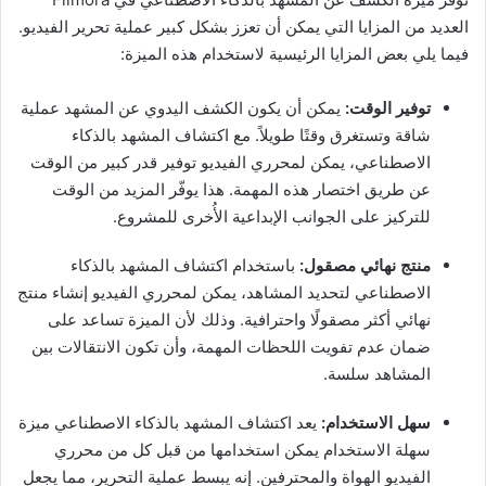
العديد من المزايا التي يمكن أن تعزز بشكل كبير عملية تحرير الفيديو.
فيما يلي بعض المزايا الرئيسية لاستخدام هذه الميزة:
توفير الوقت:
يمكن أن يكون الكشف اليدوي عن المشهد عملية
شاقة وتستغرق وقتًا طويلاً. مع اكتشاف المشهد بالذكاء
الاصطناعي، يمكن لمحرري الفيديو توفير قدر كبير من الوقت
عن طريق اختصار هذه المهمة. هذا يوفّر المزيد من الوقت
للتركيز على الجوانب الإبداعية الأُخرى للمشروع.
منتج نهائي مصقول:
باستخدام اكتشاف المشهد بالذكاء
الاصطناعي لتحديد المشاهد، يمكن لمحرري الفيديو إنشاء منتج
نهائي أكثر مصقولًا واحترافية. وذلك لأن الميزة تساعد على
ضمان عدم تفويت اللحظات المهمة، وأن تكون الانتقالات بين
المشاهد سلسة.
سهل الاستخدام:
يعد اكتشاف المشهد بالذكاء الاصطناعي ميزة
سهلة الاستخدام يمكن استخدامها من قبل كل من محرري
الفيديو الهواة والمحترفين. إنه يبسط عملية التحرير، مما يجعل