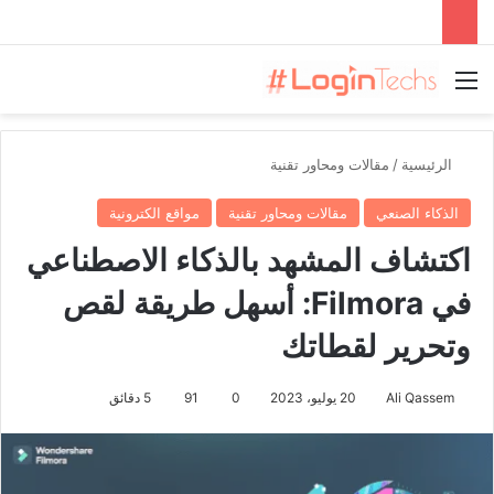
القائمة
الرئيسية
/
مقالات ومحاور تقنية
الذكاء الصنعي
مقالات ومحاور تقنية
مواقع الكترونية
اكتشاف المشهد بالذكاء الاصطناعي
في Filmora: أسهل طريقة لقص
وتحرير لقطاتك
Ali Qassem
20 يوليو، 2023
0
91
5 دقائق