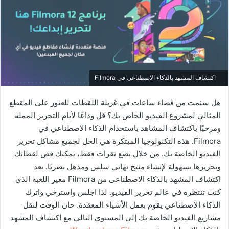
اكتشاف المشهد بالذكاء الاصطناعي في Filmora
هل سئمت من قضاء ساعات في غربلة اللقطات للعثور على المقطع
المثالي لمشروع الفيديو الخاص بك؟ قل وداعًا لأيام التحرير المملة
ومرحبًا باكتشاف المشاهد باستخدام الذكاء الاصطناعي في
Filmora. هذه التكنولوجيا المبتكرة هي الحل لجميع مشاكل تحرير
الفيديو الخاصة بك. من خلال بضع نقرات فقط، يمكنك قص لقطاتك
وتحريرها بسهولة لإنشاء منتج نهائي سلس ومذهل بصريًا. يعد
اكتشاف المشهد بالذكاء الاصطناعي من Filmora مغير اللعبة الذي
كنت تنتظره في عالم تحرير الفيديو. لذا اجلس واسترخي واترك
الذكاء الاصطناعي يقوم بعمل الأشياء المعقدة. حان الوقت لنقل
مشاريع الفيديو الخاصة بك إلى المستوى التالي مع اكتشاف المشهد