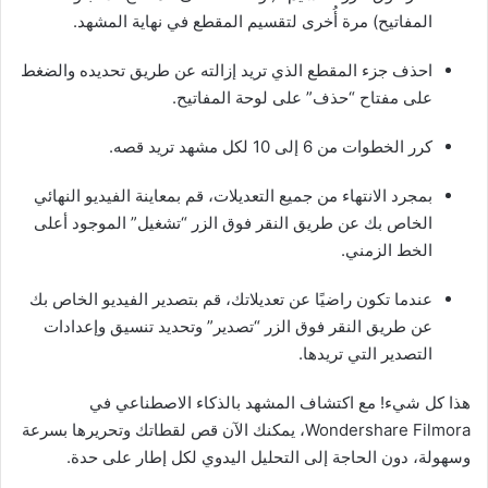
المفاتيح) مرة أُخرى لتقسيم المقطع في نهاية المشهد.
احذف جزء المقطع الذي تريد إزالته عن طريق تحديده والضغط
على مفتاح “حذف” على لوحة المفاتيح.
كرر الخطوات من 6 إلى 10 لكل مشهد تريد قصه.
بمجرد الانتهاء من جميع التعديلات، قم بمعاينة الفيديو النهائي
الخاص بك عن طريق النقر فوق الزر “تشغيل” الموجود أعلى
الخط الزمني.
عندما تكون راضيًا عن تعديلاتك، قم بتصدير الفيديو الخاص بك
عن طريق النقر فوق الزر “تصدير” وتحديد تنسيق وإعدادات
التصدير التي تريدها.
هذا كل شيء! مع اكتشاف المشهد بالذكاء الاصطناعي في
Wondershare Filmora، يمكنك الآن قص لقطاتك وتحريرها بسرعة
وسهولة، دون الحاجة إلى التحليل اليدوي لكل إطار على حدة.