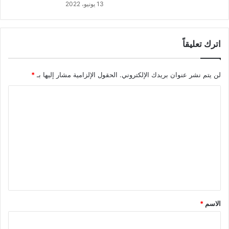
13 يونيو، 2022
اترك تعليقاً
لن يتم نشر عنوان بريدك الإلكتروني.
الحقول الإلزامية مشار إليها بـ
*
ا
ل
ت
ع
ل
ي
ق
*
الاسم
*