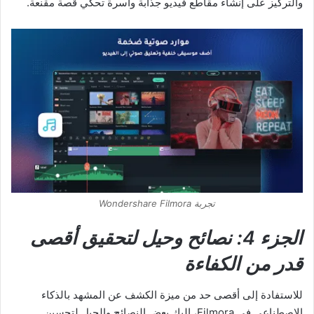
والتركيز على إنشاء مقاطع فيديو جذابة وآسرة تحكي قصة مقنعة.
تجربة Wondershare Filmora
الجزء 4:
نصائح وحيل لتحقيق أقصى
قدر من الكفاءة
للاستفادة إلى أقصى حد من ميزة الكشف عن المشهد بالذكاء
الاصطناعي في Filmora، إليك بعض النصائح والحيل لتحسين