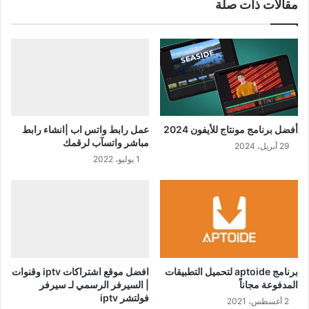
مقالات ذات صلة
أفضل برنامج مونتاج للأيفون 2024
عمل رابط واتس اب |انشاء رابط
مباشر واتسآب لرقمك
29 أبريل، 2024
1 يوليو، 2022
برنامج aptoide لتحميل التطبيقات
افضل موقع اشتراكات iptv وقنوات
المدفوعة مجاناً
| السيرفر الرسمي لـ سيرفر
فولتشر iptv
2 أغسطس، 2021