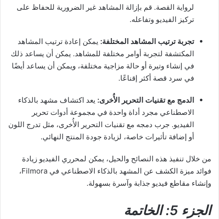
لرواية القصة. قم بإزالة المشاهد غير الضرورية للحفاظ على
تركيز الفيديو وتفاعله.
تجربة ترتيب المشاهد المختلفة:
يمكن إعادة ترتيب المشاهد
المكتشفة لتجربة أوامر مختلفة للمشاهد. يمكن أن يساعد ذلك
في إنشاء وتيرة أو حالة مزاجية مختلفة، ويمكن أن يساعد أيضًا
في سرد قصة أكثر إقناعًا.
الدمج مع تقنيات التحرير الأُخرى:
يعد اكتشاف مشهد بالذكاء
الاصطناعي مجرد أداة واحدة في مجموعة أدوات تحرير
الفيديو. جرب دمجه مع تقنيات التحرير الأُخرى، مثل تدرج اللون
أو إضافة تأثيرات خاصة، لزيادة جودة المنتج النهائي.
من خلال تنفيذ هذه النصائح والحيل، يمكن لمحرري الفيديو زيادة
فوائد ميزة الكشف عن المشهد بالذكاء الاصطناعي في Filmora،
وإنشاء مقاطع فيديو جذابة وآسرة بسهولة.
الجزء 5: الخاتمة