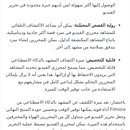
الوصول إليها أكثر سهولة لمن لديهم خبرة محدودة في تحرير
الفيديو.
رواية القصص المحسّنة:
يمكن أن يساعد الاكتشاف التلقائي
للمشاهد محرري الفيديو في سرد قصة أكثر جاذبية وديناميكية.
باتباع المشاهد المكتشفة كدليل، يمكن للمحررين إنشاء سرد
يتدفق بسلاسة من مشهد إلى آخر.
قابلية للتخصيص:
ميزة اكتشاف المشهد بالذكاء الاصطناعي
قابلة للتخصيص، مما يسمح لمحرري الفيديو بتحديد المشاهد
التي يريدون الاحتفاظ بها أو إزالتها. هذا يعني أنه لا يزال بإمكان
المحررين التحكم بشكل إبداعي كامل في مشاريعهم مع
الاستفادة من جانب توفير الوقت للميزة.
باختصار، تعد ميزة الكشف عن المشهد بالذكاء الاصطناعي من
Filmora أداة قوية يمكنها توفير الوقت وتحسين جودة المنتج النهائي
وجعل تحرير الفيديو في متناول كل من المحررين الهواة والمحترفين.
باستخدام هذه الميزة، يمكن لمحرري الفيديو تبسيط عملية التحرير