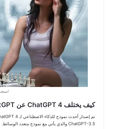
استخدام  4
كيف يختلف ChatGPT 4 عن ChatGPT؟
ChatGPT-3.5 والذي يأتي مع نموذج متعدد الو