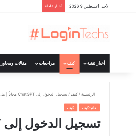
الأحد, أغسطس 9 2026
أخبار عاجلة
أخبار تقنية
كيف
مراجعات
مقالات ومحاور ت
الرئيسية
/
كيف
/
تسجيل الدخول إلى ChatGPT مجاناً | هل يوجد ChatGPT مجاني؟
عام-كيف
كيف