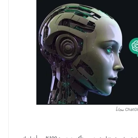
Cha مجاناً