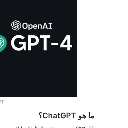
tGPT
ما هو ChatGPT؟