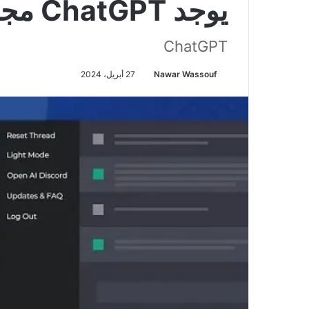
يوجد ChatGPT مجاني؟
ChatGPT
Nawar Wassouf
27 أبريل، 2024