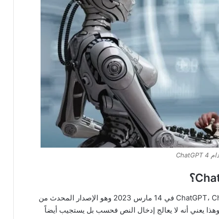
ChatGPT
تم إصدار أحدث نموذج للذكاء الاصطناعي لـ ChatGPT، ChatGPT 4 في 14 مارس 2023 وهو الإصدار المحدث من
سائط. وهذا يعني أنه لا يعالج إدخال النص فحسب بل يستجيب أيضاً