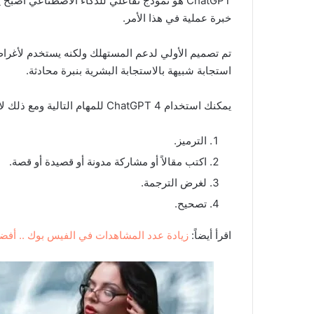
خبرة عملية في هذا الأمر.
تم تصميم الأولي لدعم المستهلك ولكنه يستخدم لأغراض
استجابة شبيهة بالاستجابة البشرية بنبرة محادثة.
يمكنك استخدام ChatGPT 4 للمهام التالية ومع ذلك لا يقتصر الأمر على ذلك فقط:
الترميز.
اكتب مقالاً أو مشاركة مدونة أو قصيدة أو قصة.
لغرض الترجمة.
تصحيح.
اقرأ أيضاً:
زيادة عدد المشاهدات في الفيس بوك .. أفضل ا