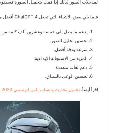
لمدخلات الصور لذلك إذا قمت بتحميل الصورة فسيقوم ChatGPT 4 بتحليلها وتلقي إجابات سريع
فيما يلي بعض الأشياء التي تجعل ChatGPT 4 أفضل من سابقاته:
يدعم ما يصل إلى خمسة وعشرين ألف كلمة من ا
تحسين تحليل الصور.
سرعة ودقة أفضل.
المزيد من الاستجابة الإبداعية.
دعم لغات متعددة.
تحسين الوعي بالسياق.
اقرأ أيضاً:
تحميل تحديث واتساب بلس الرسمي Whatsapp plus Apk 2023