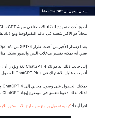
تسجيل الدخول إلى ChatGPT مجاناً
مجاناً هو الأكثر شعبية في عالم التكنولوجيا ومع ذلك هل ت
يعني أنه يمكنه تفسير مدخلات النص والصور بشكل مثال
إلى جانب ذلك، يدعم  26
أنه يجب عليك الاشتراك في ChatGPT Plus للوصول إلى ChatGPT.
يمك
لذلك لذلك دعونا نتعمق في موضوع إيجاد ChatGPT مجاني.
اقرأ أيضاً:
كيفية تحميل برامج من خارج الاب ستور للايفون