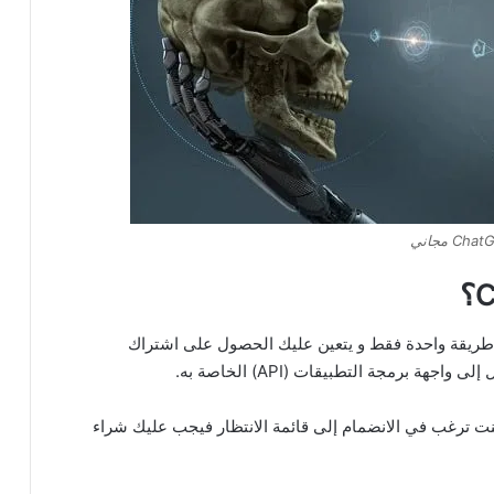
Cha مجاني
لى ChatGPT 4 مباشرة فهناك طريقة واحدة فقط و يتعين عليك الحصول على اشتراك
لي 20 دولار شهرياً و إذا كنت ترغب في الانضمام إلى قائمة الانتظار فيجب عليك شراء