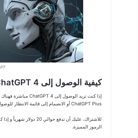
tGPT
كيفية الوصول إلى ChatGPT 4؟
إذا كنت تريد الوصول إ
ChatGPT Plus أو الانضمام إلى قائمة الانتظار للوصول إلى واجهة برمجة التطبيقات (API) الخاصة به.
للاشتراك، عليك أن تدفع حوا
الرموز المميزة.