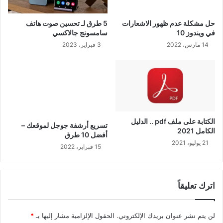
حل مشكلة عدم ظهور الاشعارات
5 طرق لـ تحسين صوت هاتف
في ويندوز 10
سامسونج جالاكسي
14 مارس، 2022
3 فبراير، 2023
الكتابة على ملف pdf .. الدليل
تسريع أرشفة جوجل لموقعك –
الكامل 2021
أفضل 10 طرق
21 يوليو، 2021
15 فبراير، 2022
اترك تعليقاً
لن يتم نشر عنوان بريدك الإلكتروني.
الحقول الإلزامية مشار إليها بـ
*