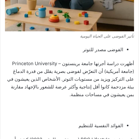
تأثير الفوضى على الحياة اليومية
الفوضى مصدر للتوتر
أظهرت دراسة أجرتها جامعة برينستون – Princeton University
(جامعة أمريكية) أن التعرّض لفوضى بصرية يقلل من قدرة الدماغ
على التركيز ويزيد من مستويات التوتر. الأشخاص الذين يعيشون في
بيئة مزدحمة كانوا أقل إنتاجية وأكثر عرضة للشعور بالإجهاد مقارنة
بمن يعيشون في مساحات منظمة.
الفوائد النفسية للتنظيم