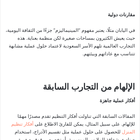
مقارنات دولية
في اليابان مثلًا، يعتبر مفهوم “المينيماليزم” جزءًا من الثقافة اليومية،
حيث يعيش الكثيرون بمساحات صغيرة لكن منظمة بعناية. هذه
التجارب العالمية تلهم الأسر السعودية لاعتماد حلول عملية مشابهة
تتناسب مع عاداتهم وبيئتهم.
الإلهام من التجارب السابقة
أفكار عملية جاهزة
المقالات السابقة التي تناولت أفكار التنظيم تقدم مصدرًا مهمًا
للإلهام. على سبيل المثال، يمكن للقارئ الاطلاع على
أفكار تنظيم
المنزل
للحصول على حلول عملية مثل تقسيم الأدراج، استخدام
صناديق شفافة للملابس الموسمية، أو تخصيص رفوف صغيرة