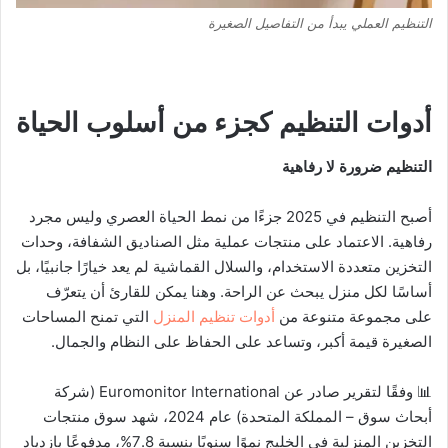
التنظيم العملي يبدأ من التفاصيل الصغيرة
أدوات التنظيم كجزء من أسلوب الحياة
التنظيم ضرورة لا رفاهية
أصبح التنظيم في 2025 جزءًا من نمط الحياة العصري وليس مجرد
رفاهية. الاعتماد على منتجات عملية مثل الصناديق الشفافة، وحدات
التخزين متعددة الاستخدام، والسلال القماشية لم يعد خيارًا جانبيًا، بل
أساسًا لكل منزل يبحث عن الراحة. وهنا يمكن للقارئ أن يتعرّف
على مجموعة متنوعة من
أدوات تنظيم المنزل
التي تمنح المساحات
الصغيرة قيمة أكبر، وتساعد على الحفاظ على النظام والجمال.
📊 وفقًا لتقرير صادر عن Euromonitor International (شركة
أبحاث سوق – المملكة المتحدة) عام 2024، شهد سوق منتجات
التخزين المنزلية في الخليج نموًا سنويًا بنسبة 7.8%، مدفوعًا بازدياد