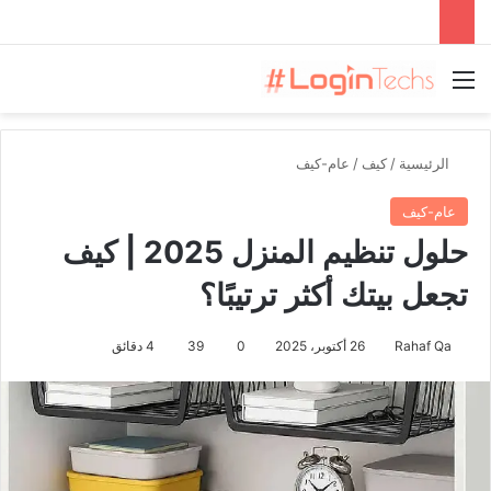
القائمة
الرئيسية
/
كيف
/
عام-كيف
عام-كيف
حلول تنظيم المنزل 2025 | كيف
تجعل بيتك أكثر ترتيبًا؟
Rahaf Qa
26 أكتوبر، 2025
0
39
4 دقائق