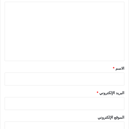
ا
ل
ت
ع
ل
ي
ق
*
الاسم
*
البريد الإلكتروني
*
الموقع الإلكتروني