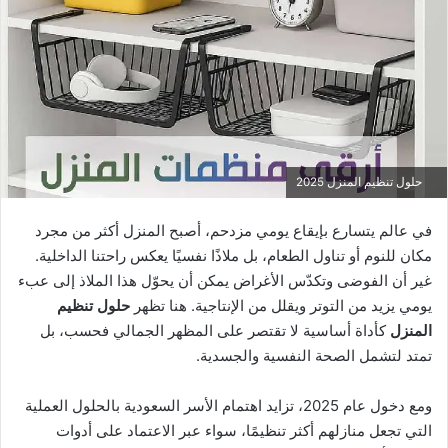
حلول تنظيم المنزل 2025
في عالم يتسارع بإيقاع يومي مزدحم، أصبح المنزل أكثر من مجرد
مكان للنوم أو تناول الطعام، بل ملاذًا نفسيًا يعكس راحتنا الداخلية.
غير أن الفوضى وتكدّس الأغراض يمكن أن يحوّل هذا الملاذ إلى عبء
يومي يزيد من التوتر ويقلل من الإنتاجية. هنا تظهر
حلول تنظيم
المنزل
كأداة أساسية لا تقتصر على المظهر الجمالي فحسب، بل
تمتد لتشمل الصحة النفسية والجسدية.
ومع دخول عام 2025، تزايد اهتمام الأسر السعودية بالحلول العملية
التي تجعل منازلهم أكثر تنظيمًا، سواء عبر الاعتماد على أدوات