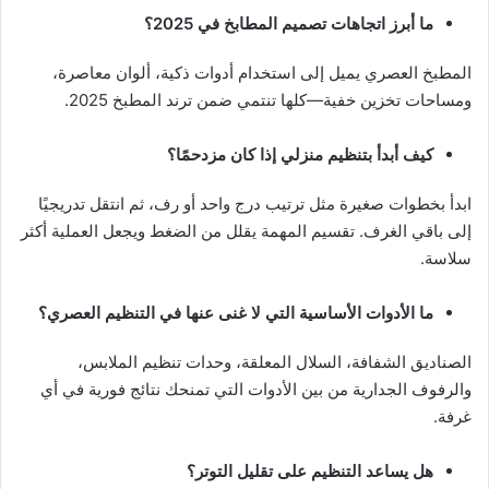
ما أبرز اتجاهات تصميم المطابخ في 2025؟
المطبخ العصري يميل إلى استخدام أدوات ذكية، ألوان معاصرة،
ومساحات تخزين خفية—كلها تنتمي ضمن ترند المطبخ 2025.
كيف أبدأ بتنظيم منزلي إذا كان مزدحمًا؟
ابدأ بخطوات صغيرة مثل ترتيب درج واحد أو رف، ثم انتقل تدريجيًا
إلى باقي الغرف. تقسيم المهمة يقلل من الضغط ويجعل العملية أكثر
سلاسة.
ما الأدوات الأساسية التي لا غنى عنها في التنظيم العصري؟
الصناديق الشفافة، السلال المعلقة، وحدات تنظيم الملابس،
والرفوف الجدارية من بين الأدوات التي تمنحك نتائج فورية في أي
غرفة.
هل يساعد التنظيم على تقليل التوتر؟