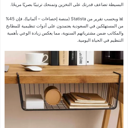
البسيطة تضاعف قدرتك على التخزين وتمنحك ترتيبًا بصريًا مريحًا.
📊 وبحسب تقرير من Statista (منصة إحصاءات – ألمانيا)، فإن 45%
من المستهلكين في السعودية يعتمدون على أدوات تنظيمية للمطابخ
والمكاتب ضمن مشترياتهم السنوية، مما يعكس زيادة الوعي بأهمية
التنظيم في الحياة اليومية.