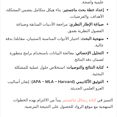
علمية واضحة.
إعداد خطة بحث ماجستير
: بناء هيكل متكامل يتضمن المشكلة،
الأهداف، والفرضيات.
صياغة الإطار النظري:
مراجعة الأدبيات السابقة وصياغة
الفصول النظرية بعمق.
منهجية البحث
: اختيار الأدوات المناسبة (استبيان، مقابلة) بدقة
عالية.
التحليل الإحصائي
: معالجة البيانات باستخدام برامج متطورة
لضمان دقة النتائج.
كتابة النتائج والتوصيات
: استخلاص حلول عملية للمشكلة
البحثية.
التوثيق الأكاديمي (APA – MLA – Harvard)
: إتقان أساليب
العزو العلمي الحديثة.
التميز في
كتابة رسائل ماجستير
يبدأ من الالتزام بهذه الخطوات
المنهجية مع موقع الرواد للحصول على النتيجة المرضية.