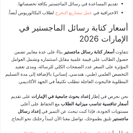
تقديم
المساعدة في رسائل الماجستير
بكافة تخصصاتها.
الاحترافية في
عمل مشاريع التخرج
لطلاب البكالوريوس أيضاً.
أسعار كتابة رسائل الماجستير في
الإمارات 2026
تتفاوت
أسعار كتابة رسائل ماجستير
بناءً على عدة معايير تضمن
حصول الطالب على قيمة علمية مقابل استثماره وتشمل العوامل
المؤثرة على السعر عدد الصفحات الكلي للرسالة،
ومدى تعقيد
التخصص العلمي (طبي، هندسي، إنساني) بالإضافة إلى مدة التسليم
المطلوبة فالبحوث العاجلة تتطلب تكثيفاً في الجهد الأكاديمي.
نحن نحرص في إطار
إعداد بحوث جامعية في الإمارات
على تقديم
أسعار تنافسية تناسب ميزانية الطلاب
مع الحفاظ على أعلى
مستويات الجودة، فإذا كنت تبحث عن التميز في
إعداد رسائل
ماجستير
تليق بطموحك،
تواصل معنا
الآن لنبدأ رحلتك نحو النجاح.