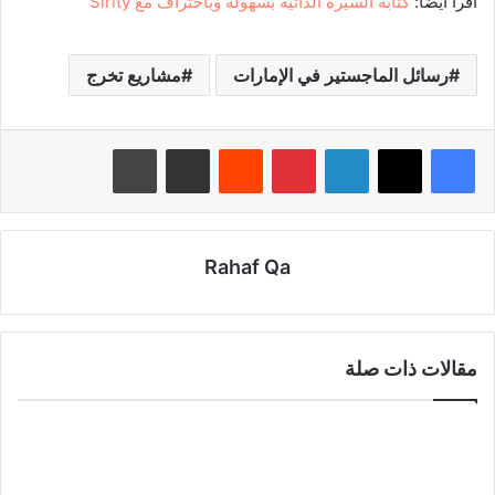
اقرأ أيضاً:
كتابة السيرة الذاتية بسهولة وباحتراف مع Sirity
رسائل الماجستير في الإمارات
مشاريع تخرج
لينكدإن
بينتيريست
مشاركة عبر البريد
طباعة
Rahaf Qa
مقالات ذات صلة