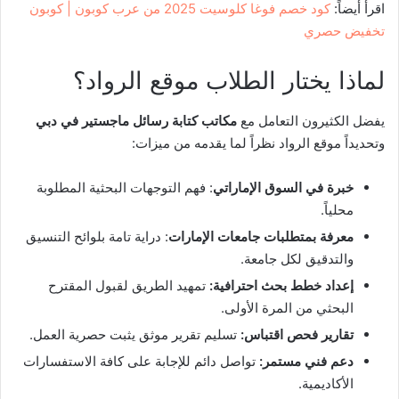
اقرأ أيضاً:
كود خصم فوغا كلوسيت 2025 من عرب كوبون | كوبون
تخفيض حصري
لماذا يختار الطلاب موقع الرواد؟
يفضل الكثيرون التعامل مع
مكاتب كتابة رسائل ماجستير في دبي
وتحديداً موقع الرواد نظراً لما يقدمه من ميزات:
خبرة في السوق الإماراتي
: فهم التوجهات البحثية المطلوبة
محلياً.
معرفة بمتطلبات جامعات الإمارات
: دراية تامة بلوائح التنسيق
والتدقيق لكل جامعة.
إعداد خطط بحث احترافية:
تمهيد الطريق لقبول المقترح
البحثي من المرة الأولى.
تقارير فحص اقتباس:
تسليم تقرير موثق يثبت حصرية العمل.
دعم فني مستمر:
تواصل دائم للإجابة على كافة الاستفسارات
الأكاديمية.