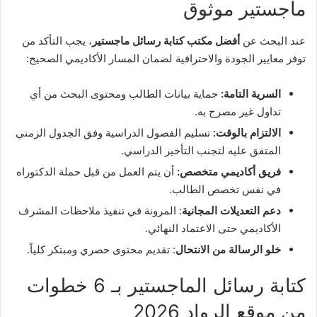
ماجستير موثوق
عند البحث عن
أفضل مكتب كتابة رسائل ماجستير
، يجب التأكد من
توفر معايير الجودة والاحترافية لضمان المسار الأكاديمي الصحيح:
السرية التامة:
حماية بيانات الطالب ومحتوى البحث من أي
تداول غير مصرح به.
الالتزام بالوقت:
تسليم الفصول الدراسية وفق الجدول الزمني
المتفق عليه لتجنب التأخير الدراسي.
فريق أكاديمي متخصص:
أن يتم العمل من قبل حملة الدكتوراه
في نفس تخصص الطالب.
دعم التعديلات المجانية
: المرونة في تنفيذ ملاحظات المشرف
الأكاديمي حتى الاعتماد النهائي.
خلو الرسالة من الانتحال
: تقديم محتوى حصري ومبتكر كلياً.
كتابة رسائل الماجستير بـ 6 خطوات
من موقع الرواد 2026