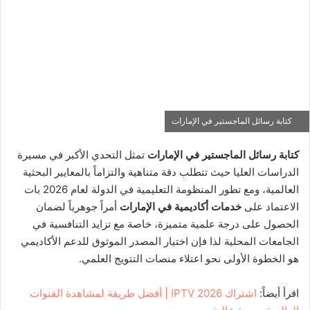
كتابة رسائل الماجستير في الإمارات
كتابة رسائل الماجستير في الإمارات
تمثل التحدي الأكبر في مسيرة
الدراسات العليا حيث تتطلب دقة متناهية والتزاماً بالمعايير البحثية
العالمية،
ومع تطور المنظومة التعليمية في الدولة لعام 2026 بات
الاعتماد على
خدمات أكاديمية في الإمارات
أمراً جوهرياً لضمان
الحصول على درجة علمية متميزة،
خاصة مع تزايد التنافسية في
الجامعات المحلية لذا فإن اختيار المصدر الموثوق للدعم الأكاديمي
هو الخطوة الأولى نحو اعتلاء منصات التتويج العلمي.
اقرأ أيضاً:
اشتراك IPTV 2026 | أفضل طريقة لمشاهدة القنوات