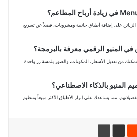
 الزبائن على إضافة أطباق جانبية ومشروبات، فضلاً عن تسريع
 في المنيو الرقمي معرفة بالبرمجة؟
م تمكنك من تعديل الأسعار، المكونات، والصور بلمسة زر واحدة
يم المنيو بالذكاء الاصطناعي؟
ضيلاتهم، مما يساعدك على إبراز الأطباق الأكثر مبيعاً وتنظيم
تيريست
مشاركة عبر البريد
طباعة