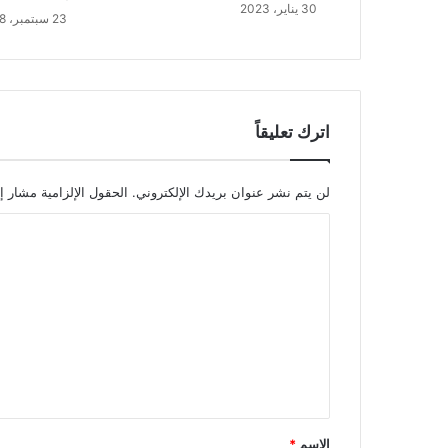
30 يناير، 2023
23 سبتمبر، 2018
اترك تعليقاً
لن يتم نشر عنوان بريدك الإلكتروني.
الحقول الإلزامية مشار إل
ا
ل
ت
ع
ل
ي
ق
*
الاسم
*