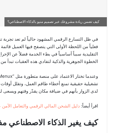
كيف تضمن ريادة مشروعك عبر تصميم منيو بالذكاء الاصطناعي؟
في ظل التسارع الرقمي المشهود حالياً لم تعد تجربة 
فعلياً من اللحظة الأولى التي يتصفح فيها العميل قائمة
التقليدية سبباً أساسياً في بطء الخدمة فضلاً عن الإحرا
الخطوة الجوهرية والذكية لتفادي هذه العقبات تبدأ من
تشغيلية حقيقية تمنع أخطاء طاقم العمل، وتقلل أوقات الان
لدى الزوار بأنهم في ضيافة مكان يقدّر وقتهم ويسعى ل
اقرأ أيضاً:
دليل الشحن المالي الرقمي والتعامل الآمن عب
كيف يغير الذكاء الاصطناعي مف