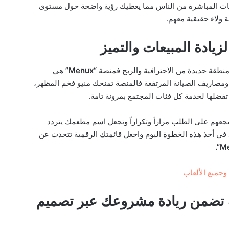
ييمات المباشرة من الناس مما يعطيك رؤية واضحة حول مستوى
 ولاء حقيقية معهم.
منطقة جديدة من الاحترافية والربح فمنصة
“Menux”
هي
ومصاريف الصيانة المرتفعة فالمنصة تمنحك منيو فخم المظهر،
تفضلها لخدمة كل فئات المجتمع بمرونة تامة.
جعهم على الطلب مراراً وتكراراً وتجعل اسم مطعمك يتردد
د في أخذ هذه الخطوة اليوم واجعل قائمتك الرقمية تتحدث عن
Me
جميع الألعاب
ف تضمن ريادة مشروعك عبر تصميم