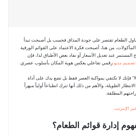
تناول الطعام تقتصر على جودة المذاق فحسب بل أصبحت تبدأ
 المأكولات، من هنا، أصبحت فكرة الاعتماد على القوائم الورقية
ج المستمر عند تعديل الأسعار أو نفاد بعض الأطباق لذا، فإن
تصميم منيو
رقمي تفاعلي يعكس هوية المكان بأسلوب عصري.
وعندما تختار الاعتماد على منصة متطورة مثل “Menux” فإنك لا تكتفي بمواكبة العصر فقط بل تضع يدك على أداة
تظار الطويلة، والأهم من ذلك أنها تترك انطباعاً أولياً مبهراً
راحتهم المطلقة.
ر الإنترنت
هوم إدارة قوائم الطعام؟