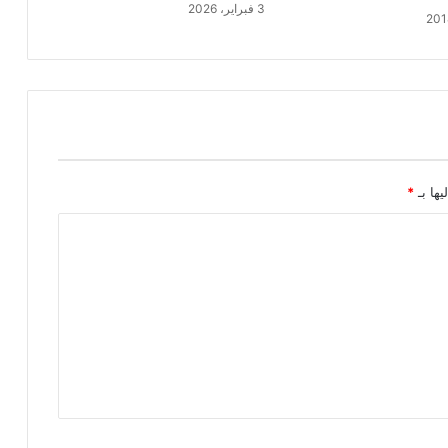
3 فبراير، 2026
يها بـ
*