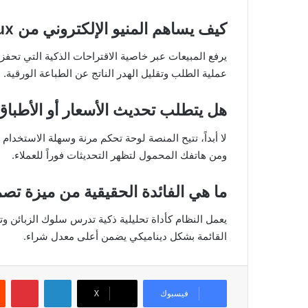
كيف يساهم المنيو الإلكتروني من Menux في زيادة أرباح المطاعم؟
يرفع المبيعات عبر خاصية الاقتراحات الذكية التي تحفز
عملية الطلب وتقليل الهدر الناتج عن الطباعة الورقية.
هل يتطلب تحديث الأسعار أو الأطباق
لا أبداً، تتيح المنصة لوحة تحكم مرنة وسهلة الاستخدا
ومن هاتفك المحمول لتظهر التحديثات فوراً للعملاء.
ما هي الفائدة الحقيقية من ميزة تصم
يعمل النظام كأداة تحليلية ذكية تدرس سلوك الزبائن وتف
القائمة بشكل ديناميكي يضمن أعلى معدل شراء.
لينكدإن
بين
فيسبوك
‫X