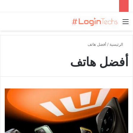
القائمة
الرئيسية
/
أفضل هاتف
أفضل هاتف