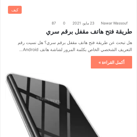
كيف
Nawar Wassouf
23 مايو، 2021
0
87
طريقة فتح هاتف مقفل برقم سري
هل تبحث عن طريقة فتح هاتف مقفل برقم سري؟ هل نسيت رقم
التعريف الشخصي الخاص بكلمة المرور لشاشة هاتف Android…
أكمل القراءة »