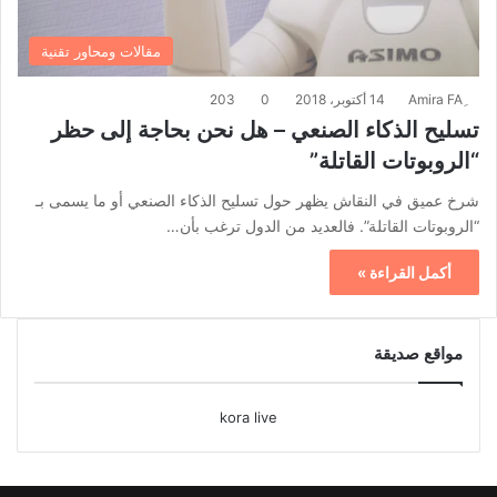
مقالات ومحاور تقنية
14 أكتوبر، 2018
0
203
تسليح الذكاء الصنعي – هل نحن بحاجة إلى حظر
“الروبوتات القاتلة”
شرخ عميق في النقاش يظهر حول تسليح الذكاء الصنعي أو ما يسمى بـ
“الروبوتات القاتلة”. فالعديد من الدول ترغب بأن…
أكمل القراءة »
مواقع صديقة
kora live