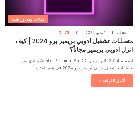
مقالات ومحاور تقنية
huydarah
1 مايو، 2024
0
3٬279
متطلبات تشغيل ادوبي بريمير برو 2024 | كيف
انزل ادوبي بريمير مجاناً؟
إنه عام 2024 الآن ويعتبر Adobe Premiere Pro CC والذي نبين
متطلبات تشغيل ادوبي بريمير برو 2024 في هذه المدونة…
أكمل القراءة »