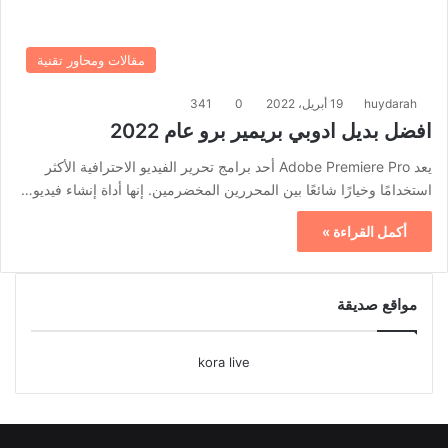
مقالات ومحاور تقنية
huydarah
19 أبريل، 2022
0
341
افضل بديل ادوبي بريمير برو عام 2022
يعد Adobe Premiere Pro أحد برامج تحرير الفيديو الاحترافية الأكثر
استخدامًا وخيارًا شائعًا بين المحررين المخضرمين. إنها أداة إنشاء فيديو…
أكمل القراءة »
مواقع صديقة
kora live