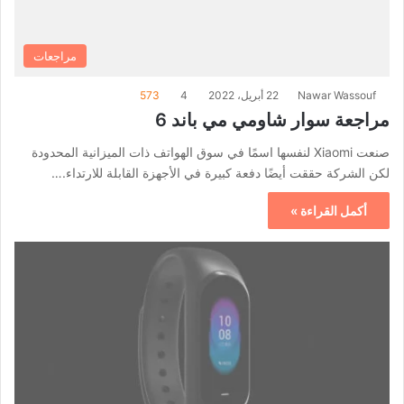
مراجعات
Nawar Wassouf
22 أبريل، 2022
4
573
مراجعة سوار شاومي مي باند 6
صنعت Xiaomi لنفسها اسمًا في سوق الهواتف ذات الميزانية المحدودة
لكن الشركة حققت أيضًا دفعة كبيرة في الأجهزة القابلة للارتداء.…
أكمل القراءة »