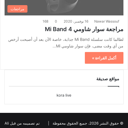
مراجعات
Nawar Wassouf
16 نوفمبر، 2020
0
168
مراجعة سوار شاومي Mi Band 4
لطالما كانت سلسلة Mi Band جذابة، خاصة الآن بعد أن أصبحت أرخص
من أي وقت مضى، فإن سوار شاومي Mi…
أكمل القراءة »
مواقع صديقة
kora live
© حقوق النشر 2026، جميع الحقوق محفوظة |
تم تصميمه من قبل Ali