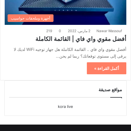
أجهزة وملحقات حواسيب
Nawar Wassouf
2 مارس، 2022
0
219
أفضل مقوي واي فاي | القائمة الكاملة
أفضل مقوي واي فاي .. القائمة الكاملة هل جهاز توجيه WiFi لديك لا
يرقى إلى مستوى توقعاتك؟ ربما لم يحن…
أكمل القراءة »
مواقع صديقة
kora live