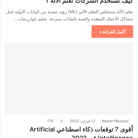
كيف تستخدم الشركات تعلم الآلة ؟
تعلم الآلة يستخلص التعلم الآلي (ML) رؤى مفيدة من البيانات الأولية لحل
مشاكل الأعمال المعقدة والغنية بالبيانات بسرعة. تتعلم خوارزميات…
أكمل القراءة »
Nawar Wassouf
12 فبراير، 2022
0
176
أقوى 7 توقعات ذكاء اصطناعي Artificial
Intelligence في 2022