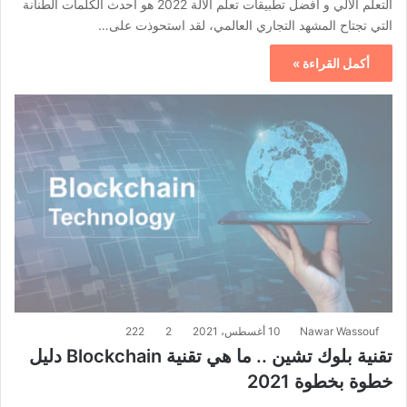
التعلم الآلي و أفضل تطبيقات تعلم الآلة 2022 هو أحدث الكلمات الطنانة
التي تجتاح المشهد التجاري العالمي، لقد استحوذت على…
أكمل القراءة »
Nawar Wassouf
10 أغسطس، 2021
2
222
تقنية بلوك تشين .. ما هي تقنية Blockchain دليل
خطوة بخطوة 2021