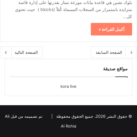
بلوك تشين هي قاعدة بيانات موزعة تمتاز بقدرتها على إدارة قائمة
متزايدة باستمرار من السجلات المسماة كُتلاً (blocks ) حيث تحتوي
كل…
أكمل القراءة »
الصفحة السابقة
الصفحة التالية
مواقع صديقة
kora live
© حقوق النشر 2026، جميع الحقوق محفوظة |
تم تصميمه من قبل Ali
Al Rohia