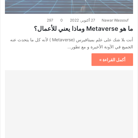
Nawar Wassouf
27 أكتوبر، 2022
0
297
ما هو Metaverse وماذا يعني للأعمال؟
أنت بلا شك على علم بميتافيرس (Metaverse ) لأنه كل ما يتحدث عنه
الجميع في الآونة الأخيرة و مع تطور…
أكمل القراءة »