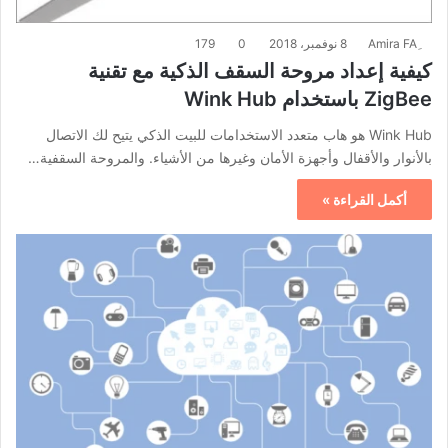
8 نوفمبر، 2018
0
179
كيفية إعداد مروحة السقف الذكية مع تقنية
ZigBee باستخدام Wink Hub
Wink Hub هو هاب متعدد الاستخدامات للبيت الذكي يتيح لك الاتصال
بالأنوار والأقفال وأجهزة الأمان وغيرها من الأشياء. والمروحة السقفية…
أكمل القراءة »