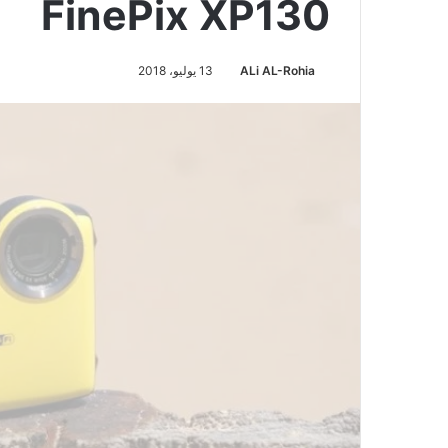
FinePix XP130
ALi AL-Rohia
13 يوليو، 2018