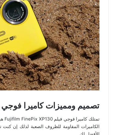
تصميم ومميزات كاميرا فوجي فيلم m FinePix XP130
تمتلك
الكاميرات المقاومة للظروف الصعبة لذلك إن كنت ت
الأفضل لك.