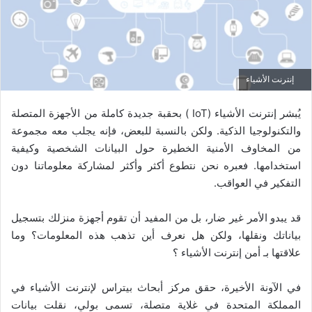
إنترنت الأشياء
يُبشر إنترنت الأشياء (IoT ) بحقبة جديدة كاملة من الأجهزة المتصلة
والتكنولوجيا الذكية. ولكن بالنسبة للبعض، فإنه يجلب معه مجموعة
من المخاوف الأمنية الخطيرة حول البيانات الشخصية وكيفية
استخدامها. فعبره نحن نتطوع أكثر وأكثر لمشاركة معلوماتنا دون
التفكير في العواقب.
قد يبدو الأمر غير ضار، بل من المفيد أن تقوم أجهزة منزلك بتسجيل
بياناتك ونقلها، ولكن هل نعرف أين تذهب هذه المعلومات؟ وما
علاقتها بـ أمن إنترنت الأشياء ؟
في الآونة الأخيرة، حقق مركز أبحاث بيتراس لإنترنت الأشياء في
المملكة المتحدة في غلاية متصلة، تسمى بولي، نقلت بيانات