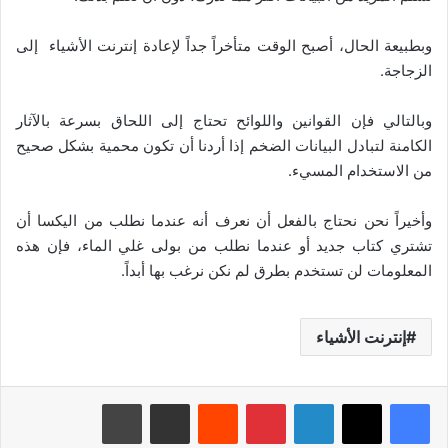
وبطبيعة الحال، أصبح الوقت متأخراً جداً لإعادة إنترنت الأشياء إلى
الزجاجة.
وبالتالي فإن القوانين واللوائح تحتاج إلى اللحاق بسرعة بالآثار
الكامنة لتبادل البيانات الضخم إذا أردنا أن تكون محمية بشكل صحيح
من الاستخدام المسيء.
وأخيراً نحن نحتاج بالفعل أن نعرف أنه عندما نطلب من اليكسا أن
تشتري كتاب جديد أو عندما نطلب من بولى غلي الماء، فإن هذه
المعلومات لن تستخدم بطرق لم نكن نرغب بها أبداً.
إنترنت الأشياء
لينكدإن
بينتيريست
‏Reddit
مشاركة عبر البريد
طباعة