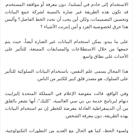
الاستخدام إلى خادم في أيسلندا، دون معرفة أو موافقة المستخدم.
قد تكون هذه الطريقة غير ضارة بالنسبة لشركة جمع البيانات
وتحسين التصميمات، ولكن أين يجب أن نحدد الخط الفاصل؟ وأليس
هذا خرق لخصوصية الفرد و أمن إنترنت الأشياء ؟
على ما يبدو، يمكن استخدام البيانات غير الضارة أيضاً، حيث يتم
جمعها من خلال الاستطلاعات والمسابقات الممتعة، للتأثير على
الأحداث على نطاق واسع.
هذا المجال يسمى علم النفس، باستخدام البيانات السلوكية للتأثير
على السلوك، هو مصدر قلق كبير للكثير من الناس.
وفي الواقع، قالت مفوضة الإعلام في المملكة المتحدة إليزابيث
دنهام لبرنامج خدمة بي بي سي العالمية، “كليك”، ​​أنها تشعر بالقلق
من أن الديمقراطية العادلة معرضة للخطر إن تم استخدام البيانات
بهذه الطريقة، دون معرفة الشخص.
ولسوء الحظ، كما هو الحال مع العديد من التطورات التكنولوجية،