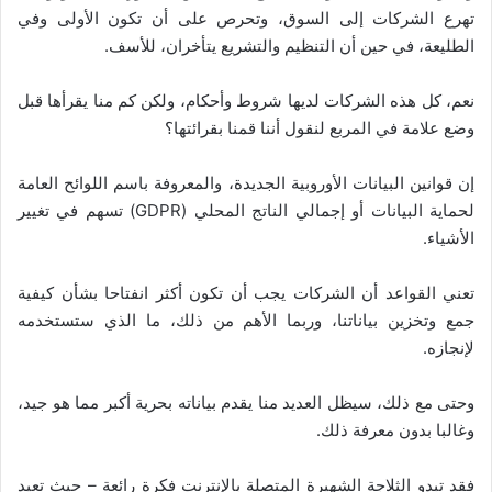
تهرع الشركات إلى السوق، وتحرص على أن تكون الأولى وفي
الطليعة، في حين أن التنظيم والتشريع يتأخران، للأسف.
نعم، كل هذه الشركات لديها شروط وأحكام، ولكن كم منا يقرأها قبل
وضع علامة في المربع لنقول أننا قمنا بقرائتها؟
إن قوانين البيانات الأوروبية الجديدة، والمعروفة باسم اللوائح العامة
لحماية البيانات أو إجمالي الناتج المحلي (GDPR) تسهم في تغيير
الأشياء.
تعني القواعد أن الشركات يجب أن تكون أكثر انفتاحا بشأن كيفية
جمع وتخزين بياناتنا، وربما الأهم من ذلك، ما الذي ستستخدمه
لإنجازه.
وحتى مع ذلك، سيظل العديد منا يقدم بياناته بحرية أكبر مما هو جيد،
وغالبا بدون معرفة ذلك.
فقد تبدو الثلاجة الشهيرة المتصلة بالإنترنت فكرة رائعة – حيث تعيد