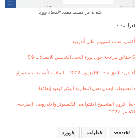
طباعة من مستند متعدد الأقسام وورد
اقرأ ايضا:
أفضل العاب كمبيوتر على أندرويد
5 حقائق مزعجة حول ثورة الجيل الخامس للاتصالات 5G
أفضل تطبيق iptv للتلفزيون 2022 .. القائمة الُمحدثة باستمرار
5 تطبيقات آيفون تقتل البطارية إليكم كيفية إيقافها
جعل كروم المتصفح الافتراضي للكمبيوتر والاندرويد .. الطريقة
الأفضل 2022
word
طباعة
وورد