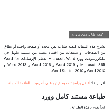
كيفية طباعة صفحات وورد
تشرح هذه المقالة كيفية طباعة نص محدد أو صفحة واحدة أو نطاق
من الصفحات أو صفحات من أقسام معينة من مستند طويل في
مايكروسوفت وورد Microsoft Word. تغطي الإرشادات Word for
Microsoft 365 و Word 2019 و Word 2016 و Word 2013 و
Word 2010 و Word Starter 2010.
اقرأ ايضا:
أفضل برامج تصميم فيديو على أندرويد .. القائمة الكاملة
طباعة مستند كامل وورد
ابدأ بفتح نافذة الطباعة.