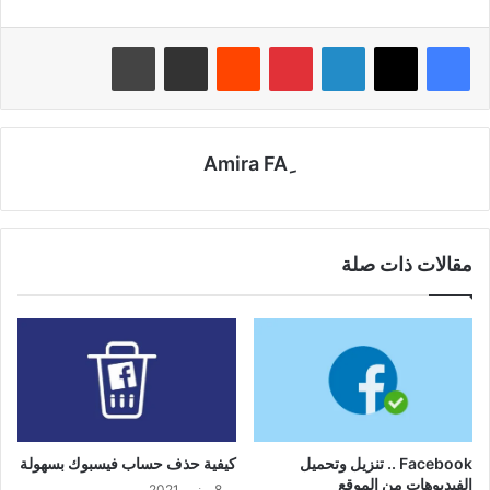
لينكدإن
بينتيريست
‏Reddit
مشاركة عبر البريد
طباعة
مقالات ذات صلة
Facebook .. تنزيل وتحميل
كيفية حذف حساب فيسبوك بسهولة
الفيديوهات من الموقع
8 يونيو، 2021