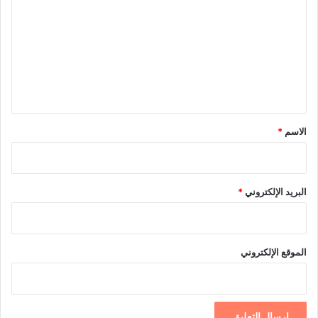
ت
ع
ل
ي
ق
*
الاسم
*
البريد الإلكتروني
*
الموقع الإلكتروني