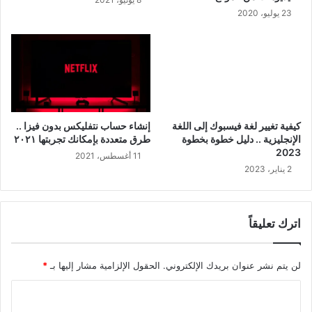
23 يوليو، 2020
إنشاء حساب نتفليكس بدون فيزا ..
كيفية تغيير لغة فيسبوك إلى اللغة
طرق متعددة بإمكانك تجربتها ٢٠٢١
الإنجليزية .. دليل خطوة بخطوة
2023
11 أغسطس، 2021
2 يناير، 2023
اترك تعليقاً
لن يتم نشر عنوان بريدك الإلكتروني.
الحقول الإلزامية مشار إليها بـ
*
ا
ل