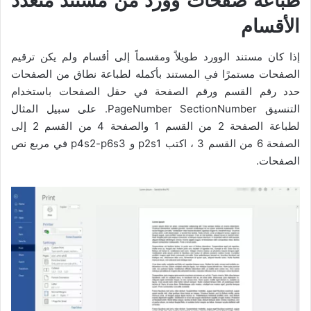
طباعة صفحات وورد من مستند متعدد
الأقسام
إذا كان مستند الوورد طويلاً ومقسماً إلى أقسام ولم يكن ترقيم
الصفحات مستمرًا في المستند بأكمله لطباعة نطاق من الصفحات
حدد رقم القسم ورقم الصفحة في حقل الصفحات باستخدام
التنسيق PageNumber SectionNumber. على سبيل المثال
لطباعة الصفحة 2 من القسم 1 والصفحة 4 من القسم 2 إلى
الصفحة 6 من القسم 3 ، اكتب p2s1 و p4s2-p6s3 في مربع نص
الصفحات.