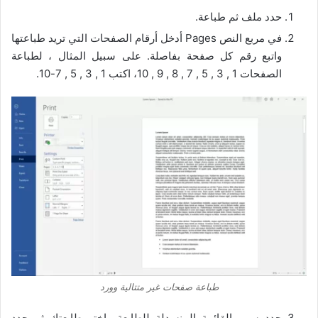
حدد ملف ثم طباعة.
في مربع النص Pages أدخل أرقام الصفحات التي تريد طباعتها
واتبع رقم كل صفحة بفاصلة. على سبيل المثال ، لطباعة
الصفحات 1 , 3 , 5 , 7 , 8 , 9 , 10، اكتب 1 , 3 , 5 , 7-10.
طباعة صفحات غير متتالية وورد
حدد سهم القائمة المنسدلة للطابعة واختر طابعتك ثم حدد