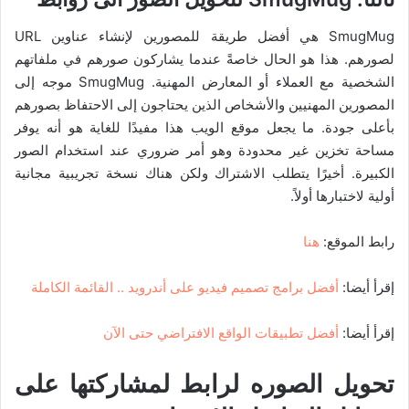
SmugMug هي أفضل طريقة للمصورين لإنشاء عناوين URL
لصورهم. هذا هو الحال خاصةً عندما يشاركون صورهم في ملفاتهم
الشخصية مع العملاء أو المعارض المهنية. SmugMug موجه إلى
المصورين المهنيين والأشخاص الذين يحتاجون إلى الاحتفاظ بصورهم
بأعلى جودة. ما يجعل موقع الويب هذا مفيدًا للغاية هو أنه يوفر
مساحة تخزين غير محدودة وهو أمر ضروري عند استخدام الصور
الكبيرة. أخيرًا يتطلب الاشتراك ولكن هناك نسخة تجريبية مجانية
أولية لاختبارها أولاً.
رابط الموقع:
هنا
إقرأ أيضا:
أفضل برامج تصميم فيديو على أندرويد .. القائمة الكاملة
إقرأ أيضا:
أفضل تطبيقات الواقع الافتراضي حتى الآن
تحويل الصوره لرابط لمشاركتها على