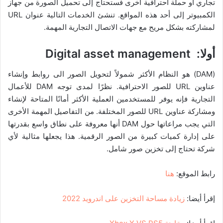
تجاري أو حملة احترافية أخرى فستحتاج إلى تحميل الصورة من جهاز
الكمبيوتر إلى أحد هذه المواقع. تنشئ الخدمات التالية عنوان URL
لمشاركته بشكل مريح مع جهات الاتصال التجارية المهمة.
أولا:
Digital asset management
(DAM) هو النظام الأكثر شمولاً لتحويل الصور الى روابط وإنشاء
عناوين URL للصور الاحترافية. نظرًا لمدى توجه DAM للأعمال
التجارية فإنه يوفر للمستخدمين العملية الأكثر أمانًا المتاحة لإنشاء
ومشاركة عناوين URL للصور المختلفة. من التفاصيل المهمة الأخرى
التي يجب مراعاتها حول DAM أنها معروفة على نطاق واسع بقدرتها
على إدارة كميات كبيرة من الصور الرقمية. هذا يجعلها مثالية لأي
شركة تحتاج إلى تخزين صور شامل.
رابط الموقع:
هنا
إقرأ أيضا:
زيادة مساحة التخزين على اندرويد 2022