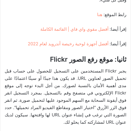
رابط الموقع:
هنا
إقرأ أيضا:
أفضل مقوي واي فاي | القائمة الكاملة
إقرأ أيضا:
أفضل أجهزة لوحية رخيصة أندرويد لعام 2022
ثانيا:
موقع رفع الصور Flickr
يجبر Flickr المستخدمين على التسجيل للحصول على حساب قبل
تحميل الصور لعناوين URL. قد يكون هذا جيدًا أو سيئًا اعتمادًا على
مدى أهمية الأمان بالنسبة لصورك. من أجل البدء توجه إلى موقع
Flickr الإلكتروني في متصفح وقم بالتسجيل. بمجرد التسجيل انقر
فوق أيقونة السحابة مع السهم الموجود عليها لتحميل صورة. ثم انقر
فوق الزر الأزرق “اختيار الصور ومقاطع الفيديو المراد تحميلها”. حدد
الصورة التي ترغب في إنشاء عنوان URL لها وافتحها. سيكون لديك
عنوان URL لمشاركته كما يحلو لك.