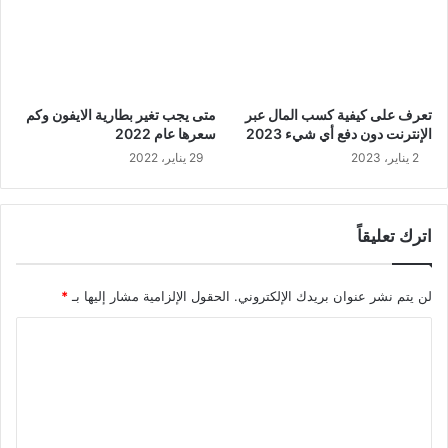
تعرف على كيفية كسب المال عبر
متى يجب تغير بطارية الايفون وكم
الإنترنت دون دفع أي شيء 2023
سعرها عام 2022
2 يناير، 2023
29 يناير، 2022
اترك تعليقاً
لن يتم نشر عنوان بريدك الإلكتروني.
الحقول الإلزامية مشار إليها بـ
*
ا
ل
ت
ع