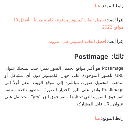
رابط الموقع:
هنا
إقرأ أيضا:
تحميل العاب كمبيوتر مدفوعة كاملة مجاناً .. أفضل 10
مواقع 2022
إقرأ أيضا:
أفضل العاب كمبيوتر على أندرويد
ثالثا:
PostImage
PostImage هو أكثر مواقع تحميل الصور تميزا حيث يمنحك عنوان
URL للصور الموجودة على جهاز الكمبيوتر دون أي مشاكل أو
متاعب. لتحميل صورك مباشرة إلى موقع الويب انتقل أولاً إلى
PostImage وانقر على الزر “اختيار الصور”. ستظهر نافذة منبثقة
انقر فوق الصورة التي تختارها وانقر فوق الزر “فتح”. ستحصل على
عنوان URL قابل للمشاركة.
رابط الموقع:
هنا