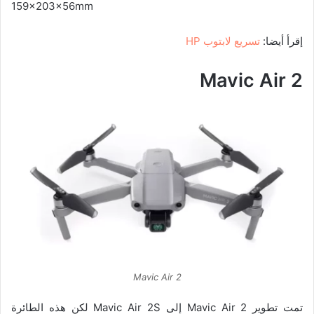
159x203x56mm
إقرأ أيضا:
تسريع لابتوب HP
Mavic Air 2
Mavic Air 2
تمت تطوير Mavic Air 2 إلى Mavic Air 2S لكن هذه الطائرة