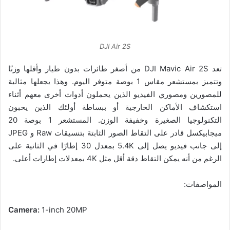
DJI Air 2S
تعد DJI Mavic Air 2S من أصغر طائرات بدون طيار وأقلها وزنًا
وتتميز بمستشعر مقاس 1 بوصة متوفر اليوم. وهذا يجعلها مثالية
للمصورين ومصوري الفيديو الذين يحملون أدوات أخرى معهم أثناء
استكشاف الأماكن الخارجية أو ببساطة أولئك الذين يحبون
التكنولوجيا الصغيرة وخفيفة الوزن. المستشعر 1 بوصة 20
ميجابيكسل قادر على التقاط الصور الثابتة بتنسيقات Raw و JPEG
إلى جانب فيديو يصل إلى 5.4K بمعدل 30 إطارًا في الثانية على
الرغم من أنه يمكن التقاط دقة أقل مثل 4K بمعدلات إطارات أعلى.
المواصفات:
Camera:
1-inch 20MP