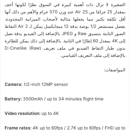
الصغيرة لا تزال ذات أهمية كبيرة في السوق نظرًا لكونها أخف
بمقدار 25 جرامًا من Air 2S عند وزن 570 جرام والأهم من ذلك أنها
أقل تكلفة بكثير مما يجعلها مثالية لأصحاب الميزانية المحدودة.
بفضل مستشعر 1/2 بوصة بدقة 12 ميجابكسل يمكن لـ Air 2 التقاط
الصور الثابتة بتنسيق Raw و JPEG بالإضافة إلى الفيديو بدقة تصل
إلى 4K بمعدل 60 إطارًا في الثانية. بالإضافة إلى ذلك يمكن للطائرة
بدون طيار التقاط الفيديو في ملف تعريف D-Cinelike (Raw)
بالإضافة إلى ملف التعريف القياسي.
المواصفات:
Camera:
1/2-inch 12MP sensor
Battery:
3500mAh / up to 34 minutes flight time
Video resolution:
up to 4K
Frame rates:
4K up to 60fps / 2.7K up to 60fps / FHD up to