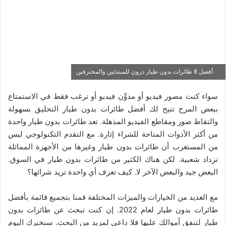
أفضل 8 طائرات بدون طيار درون للمبتدئين والمحترفين
سواء كنت مصور فيديو أو مدوِّن فيديو أو ترغب فقط في الاستمتاع
ببعض المرح تتيح لك أفضل طائرات بدون طيار التحليق بسهولة
والتقاط صور ومقاطع الفيديو المذهلة. تعد طائرات بدون طيار واحدة
من أكثر الأدوات المتاحة للشراء إثارة. مع التقدم التكنولوجي ليس
من المستغرب أن طائرات بدون طيار وغيرها من الأجهزة المماثلة
تزداد شعبية. لكن هناك الكثير من طائرات بدون طيار في السوق.
البعض جيد والبعض الآخر لا. كيف تعرف أي واحدة تريد شرائها؟
مع العديد من الخيارات والميزات المختلفة قمنا بتجميع قائمة بأفضل
طائرات بدون طيار لعام 2022. إن كنت تبحث عن طائرات بدون
طيار لتنفق أموالك عليها فلا داعي لمزيد من البحث. سنخبرك اليوم