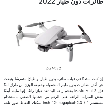
طائرات دون طيار 2022
DJI Mini 2
إن كنت مبتدئًا في قيادة طائرة بدون طيار أو طيارًا متمرسًا وتبحث
عن أكثر الطائرات بدون طيار المحمولة وخفيفة الوزن من طراز DJI
فإن Mavic Mini 2 بحجم راحة اليد تعد خيارًا رائعًا. إنها مليئة أيضًا
ببعض الميزات الرائعة على الرغم من حجمها الصغير. باستخدام
مستشعر 1 / 2.3-inch 12-megapixel يمكنك التقاط صور ثابتة