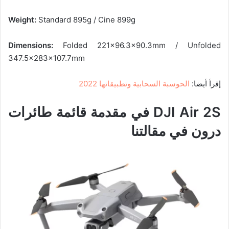
Weight:
Standard 895g / Cine 899g
Dimensions:
Folded 221×96.3×90.3mm / Unfolded
347.5x283x107.7mm
إقرأ أيضا:
الحوسبة السحابية وتطبيقاتها 2022
DJI Air 2S في مقدمة قائمة طائرات
درون في مقالتنا