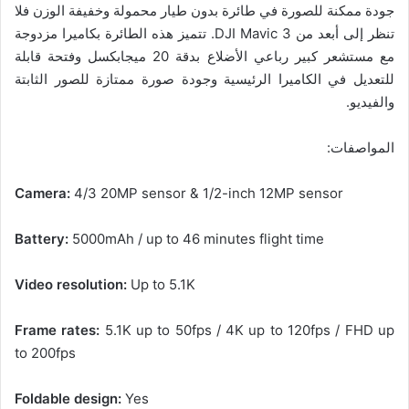
جودة ممكنة للصورة في طائرة بدون طيار محمولة وخفيفة الوزن فلا
تنظر إلى أبعد من DJI Mavic 3. تتميز هذه الطائرة بكاميرا مزدوجة
مع مستشعر كبير رباعي الأضلاع بدقة 20 ميجابكسل وفتحة قابلة
للتعديل في الكاميرا الرئيسية وجودة صورة ممتازة للصور الثابتة
والفيديو.
المواصفات:
Camera:
4/3 20MP sensor & 1/2-inch 12MP sensor
Battery:
5000mAh / up to 46 minutes flight time
Video resolution:
Up to 5.1K
Frame rates:
5.1K up to 50fps / 4K up to 120fps / FHD up
to 200fps
Foldable design:
Yes