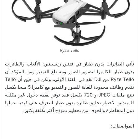
Ryze Tello
تأتي الطائرات بدون طيار في فئتين رئيسيتين: الألعاب والطائرات
بدون طيار للكاميرا لتصوير الصور ومقاطع الفيديو ومن المؤكد أن
Ryze Tello من DJI تقع في الفئة الأولى. ولكن في حين أن Tello
تقدم وظائف محدودة للغاية للصور والفيديو مع كاميرا 5 ميجا بكسل
تنتج ملفات JPEG و 720 بكسل فقد توفر نقطة دخول غير مكلفة
للمبتدئين لاختبار تحليق طائرة بدون طيار للتعرف على كيفية عملها
دون المخاطرة والخوف من تحطيم نموذج أكثر تكلفة بكثير.
المواصفات: