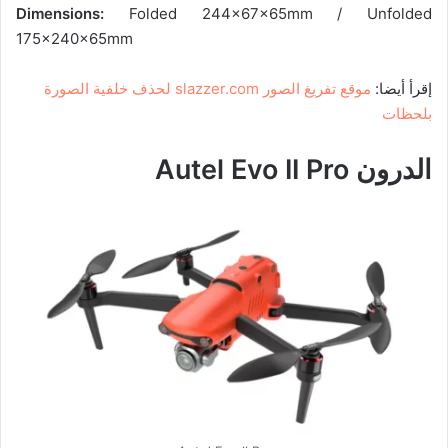
Dimensions:
Folded 244x67x65mm / Unfolded
175x240x65mm
إقرأ أيضا:
موقع تفريغ الصور slazzer.com لحذف خلفية الصورة
بلحظات
الدرون Autel Evo II Pro