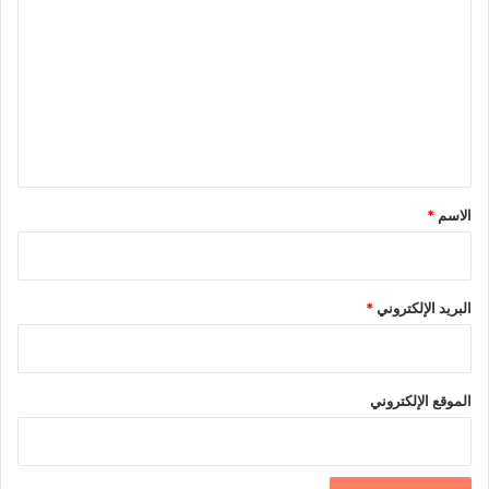
ل
ت
ع
ل
ي
ق
*
الاسم
*
البريد الإلكتروني
*
الموقع الإلكتروني