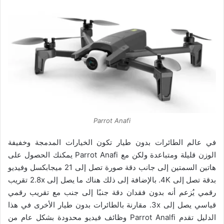
Parrot Anafi
في عالم الطائرات بدون طيار تكون الخيارات المدمجة وخفيفة
الوزن قليلة ومتباعدة ولكن مع Parrot Anafi يمكنك الحصول على
هاتين السمتين إلى جانب دقة صورة تصل إلى 21 ميجابكسل وفيديو
بدقة تصل إلى 4K. بالإضافة إلى ذلك هناك ما يصل إلى 2.8x تقريب
رقمي يُزعم أنه بدون فقدان دقة جنبًا إلى جنب مع تقريب رقمي
قياسي يصل إلى 3x. مقارنة بالطائرات بدون طيار الأخرى في هذا
الدليل تقدم Parrot Analfi وظائف فيديو محدودة بشكل عام من