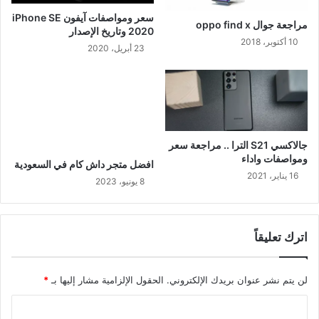
سعر ومواصفات آيفون iPhone SE
مراجعة جوال oppo find x
2020 وتاريخ الإصدار
10 أكتوبر، 2018
23 أبريل، 2020
جالاكسي S21 الترا .. مراجعة سعر
ومواصفات واداء
افضل متجر داش كام في السعودية
16 يناير، 2021
8 يونيو، 2023
اترك تعليقاً
لن يتم نشر عنوان بريدك الإلكتروني.
الحقول الإلزامية مشار إليها بـ
*
ا