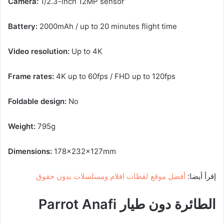
Camera:
1/2.3-inch 12MP sensor
Battery:
2000mAh / up to 20 minutes flight time
Video resolution:
Up to 4K
Frame rates:
4K up to 60fps / FHD up to 120fps
Foldable design:
No
Weight:
795g
Dimensions:
178x232x127mm
إقرأ أيضا:
أفضل موقع لقطات افلام ومسلسلات بدون حقوق
الطائرة دون طيار Parrot Anafi