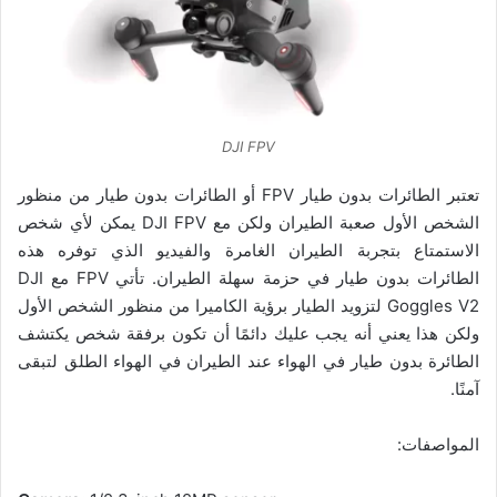
DJI FPV
تعتبر الطائرات بدون طيار FPV أو الطائرات بدون طيار من منظور
الشخص الأول صعبة الطيران ولكن مع DJI FPV يمكن لأي شخص
الاستمتاع بتجربة الطيران الغامرة والفيديو الذي توفره هذه
الطائرات بدون طيار في حزمة سهلة الطيران. تأتي FPV مع DJI
Goggles V2 لتزويد الطيار برؤية الكاميرا من منظور الشخص الأول
ولكن هذا يعني أنه يجب عليك دائمًا أن تكون برفقة شخص يكتشف
الطائرة بدون طيار في الهواء عند الطيران في الهواء الطلق لتبقى
آمنًا.
المواصفات: