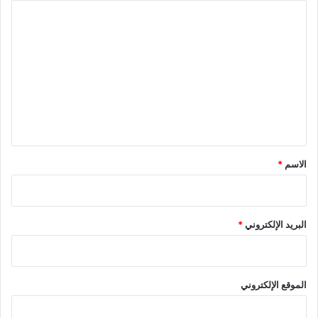
ا
ل
ت
ع
ل
ي
ق
*
الاسم
*
البريد الإلكتروني
*
الموقع الإلكتروني