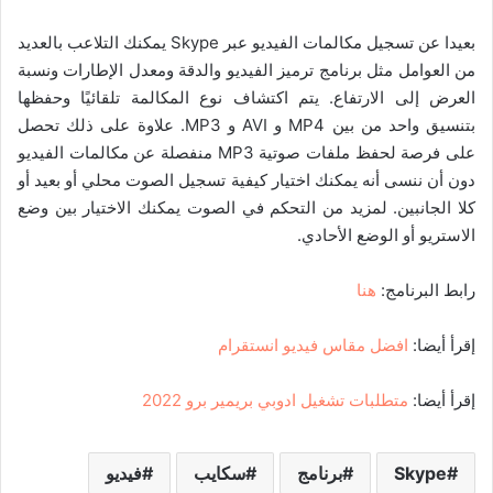
بعيدا عن تسجيل مكالمات الفيديو عبر Skype يمكنك التلاعب بالعديد
من العوامل مثل برنامج ترميز الفيديو والدقة ومعدل الإطارات ونسبة
العرض إلى الارتفاع. يتم اكتشاف نوع المكالمة تلقائيًا وحفظها
بتنسيق واحد من بين MP4 و AVI و MP3. علاوة على ذلك تحصل
على فرصة لحفظ ملفات صوتية MP3 منفصلة عن مكالمات الفيديو
دون أن ننسى أنه يمكنك اختيار كيفية تسجيل الصوت محلي أو بعيد أو
كلا الجانبين. لمزيد من التحكم في الصوت يمكنك الاختيار بين وضع
الاستريو أو الوضع الأحادي.
رابط البرنامج:
هنا
إقرأ أيضا:
افضل مقاس فيديو انستقرام
إقرأ أيضا:
متطلبات تشغيل ادوبي بريمير برو 2022
Skype
برنامج
سكايب
فيديو