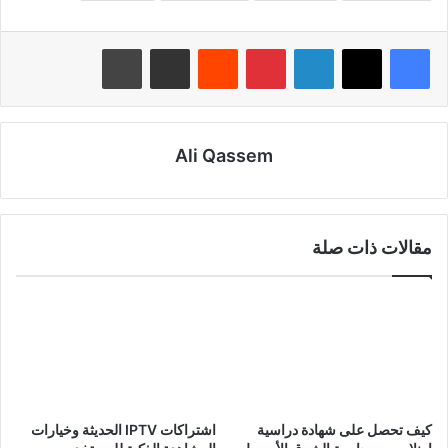
لينكدإن
بينتيريست
‏Reddit
مشاركة عبر البريد
طباعة
Ali Qassem
مقالات ذات صلة
كيف تحصل على شهادة دراسية
اشتراكات IPTV الحديثة وخيارات