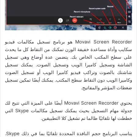
Movavi Screen Recorder هو برنامج تسجيل مكالمات فيديو
سكايب وأداة مساعدة خفيفة الوزن تمكنك من التقاط كل ما يحدث
على سطح المكتب الخاص بك. يتضمن عدة أوضاع وهي تسجيل
الشاشة وتسجيل كاميرا الويب وتسجيل الصوت. يمكنك تسجيل
شاشتك بالصوت وتراكب فيديو كاميرا الويب أو تسجيل الصوت
وكاميرا الويب دون التقاط سطح المكتب. يمكنك أيضًا تمكين تسجيل
ضغطات المؤشر والمفاتيح.
يحتوي Movavi Screen Recorder أيضًا على الميزة التي تتيح لك
جدولة مهام التسجيل بحيث يمكنك تسجيل مكالمات Skype التي
خططت لها تلقائيًا طالما تم تشغيل كلا التطبيقين.
يناسب البرنامج حجم النافذة المحددة تلقائيًا بما في ذلك Skype.