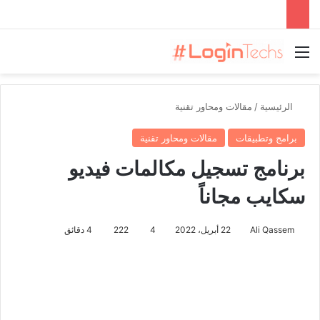
القائمة
الرئيسية
/
مقالات ومحاور تقنية
برامج وتطبيقات
مقالات ومحاور تقنية
برنامج تسجيل مكالمات فيديو
سكايب مجاناً
Ali Qassem
22 أبريل، 2022
4
222
4 دقائق