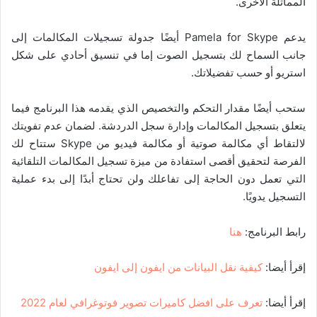
المماثلة الأخرى.
يدعم Pamela for Skype أيضًا جدولة تسجيلات المكالمات إلى
جانب السماح لك بتسجيل الصوت إما في تنسيق أحادي على شكل
استريو أو حسب تفضيلاتك.
ستحب أيضًا مقدار التحكم والتخصيص الذي يقدمه هذا البرنامج فيما
يتعلق بتسجيل المكالمات وإدارة سجل الدردشة. لضمان عدم تفويتك
لالتقاط أي مكالمة صوتية أو مكالمة فيديو من Skype ستتاح لك
الفرصة لتحقيق أقصى استفادة من ميزة تسجيل المكالمات التلقائية
التي تعمل دون الحاجة إلى تفاعلك ولن تحتاج أبدًا إلى بدء عملية
التسجيل يدويًا.
رابط البرنامج:
هنا
إقرأ أيضا:
كيفية نقل البيانات من ايفون إلى ايفون
إقرأ أيضا:
تعرف على افضل كاميرات تصوير فوتوغرافي لعام 2022