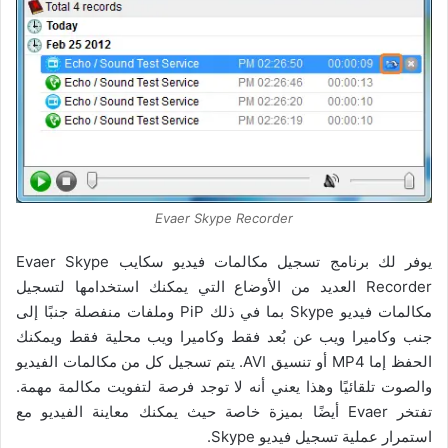
Evaer Skype Recorder
يوفر لك برنامج تسجيل مكالمات فيديو سكايب Evaer Skype
Recorder العديد من الأوضاع التي يمكنك استخدامها لتسجيل
مكالمات فيديو Skype بما في ذلك PiP وملفات منفصلة جنبًا إلى
جنب وكاميرا ويب عن بُعد فقط وكاميرا ويب محلية فقط ويمكنك
الحفظ إما MP4 أو تنسيق AVI. يتم تسجيل كل من مكالمات الفيديو
والصوت تلقائيًا وهذا يعني أنه لا توجد فرصة لتفويت مكالمة مهمة.
تفتخر Evaer أيضًا بميزة خاصة حيث يمكنك معاينة الفيديو مع
استمرار عملية تسجيل فيديو Skype.