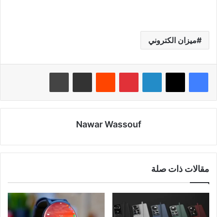
ميزان الكتروني
لينكدإن
بينتيريست
‏Reddit
مشاركة عبر البريد
طباعة
Nawar Wassouf
مقالات ذات صلة