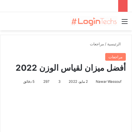
القائمة
الرئيسية
/
مراجعات
مراجعات
أفضل ميزان لقياس الوزن 2022
Nawar Wassouf
2 مايو، 2022
3
297
5 دقائق