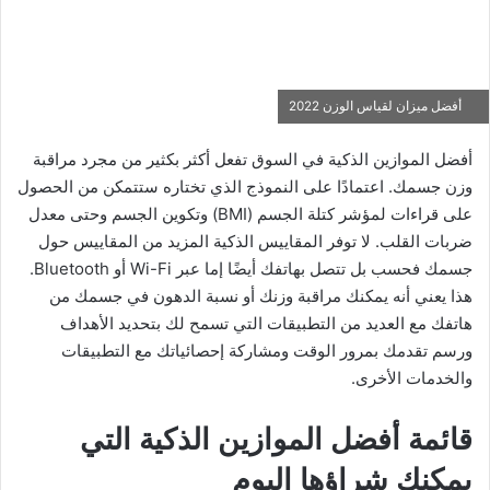
أفضل ميزان لقياس الوزن 2022
أفضل الموازين الذكية في السوق تفعل أكثر بكثير من مجرد مراقبة
وزن جسمك. اعتمادًا على النموذج الذي تختاره ستتمكن من الحصول
على قراءات لمؤشر كتلة الجسم (BMI) وتكوين الجسم وحتى معدل
ضربات القلب. لا توفر المقاييس الذكية المزيد من المقاييس حول
جسمك فحسب بل تتصل بهاتفك أيضًا إما عبر Wi-Fi أو Bluetooth.
هذا يعني أنه يمكنك مراقبة وزنك أو نسبة الدهون في جسمك من
هاتفك مع العديد من التطبيقات التي تسمح لك بتحديد الأهداف
ورسم تقدمك بمرور الوقت ومشاركة إحصائياتك مع التطبيقات
والخدمات الأخرى.
قائمة أفضل الموازين الذكية التي
يمكنك شراؤها اليوم