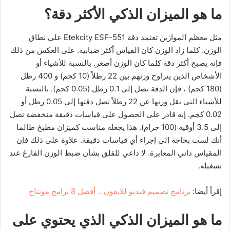
ما هو الميزان الذكي الأكثر دقة؟
مثل معظم الموازين تعتمد دقة Etekcity ESF-551 على نطاق
الوزن. كلما زاد الوزن كان القياس أكثر ضبابية. على العكس من ذلك
فإنه يصبح أكثر دقة كلما كان الوزن أصغر. بالنسبة للأشياء أو
الأشخاص الذين يتراوح وزنهم بين 22 رطلاً (10 كجم) و 400 رطل
(180 كجم) ، فإن الدقة تصل إلى 0.1 رطل (0.05 كجم). بالنسبة
للأشياء التي يقل وزنها عن 22 رطلاً تصل دقتها إلى 0.05 رطل أو
0.02 كجم. إنه قادر على الحصول على قياسات دقيقة منخفضة تصل
إلى 3.5 أوقية (100 جرام). هذا يجعله مناسب كميزان مطبخ طالما
أنك لست بحاجة إلى إجراء أي قياسات دقيقة. علاوة على ذلك فإن
المقياس ذاتي المعايرة. لا داعي للقلق بشأن ضبط الوزن الفارغ عند
تشغيله.
إقرأ أيضا:
برنامج تصميم فيديو للايفون .. أفضل 8 برامج مونتاج
ما هو الميزان الذكي الذي يحتوي على