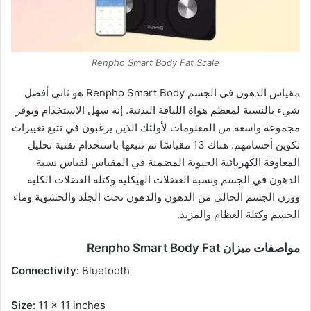
Renpho Smart Body Fat Scale
مقياس الدهون في الجسم Renpho Smart Body هو ثاني أفضل
شيء بالنسبة لمعظم هواة اللياقة البدنية. إنه سهل الاستخدام ويوفر
مجموعة واسعة من المعلومات لأولئك الذين يرغبون في تتبع تغييرات
تكوين أجسامهم. هناك 13 مقياسًا تم تتبعها باستخدام تقنية تحليل
المعاوقة الكهربائية الحيوية المضمنة في المقياس لقياس نسبة
الدهون في الجسم ونسبة العضلات الهيكلية وكتلة العضلات الكلية
ووزن الجسم الخالي من الدهون والدهون تحت الجلد والحشوية وماء
الجسم وكتلة العظام والمزيد.
مواصفات ميزان Renpho Smart Body Fat
Connectivity:
Bluetooth
Size:
11 x 11 inches