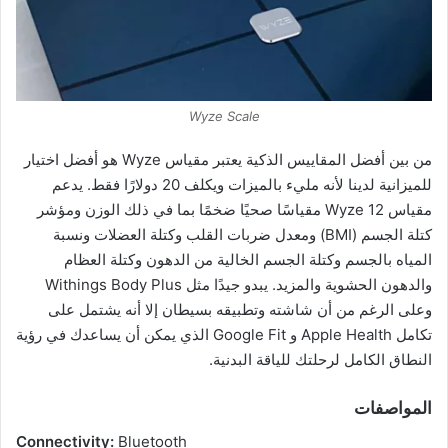
Wyze Scale
من بين أفضل المقاييس الذكية يعتبر مقياس Wyze هو أفضل اختيار
للميزانية لدينا لأنه مليء بالميزات ويكلف 20 دولارًا فقط. يدعم
مقياس Wyze 12 مقياسًا صحيًا ضخمًا بما في ذلك الوزن ومؤشر
كتلة الجسم (BMI) ومعدل ضربات القلب وكتلة العضلات ونسبة
المياه بالجسم وكتلة الجسم الخالية من الدهون وكتلة العظام
والدهون الحشوية والمزيد. يبدو جيدًا مثل Withings Body Plus
وعلى الرغم من أن شاشته وتطبيقه بسيطان إلا أنه يشتمل على
تكامل Apple Health و Google Fit الذي يمكن أن يساعدك في رؤية
النطاق الكامل لرحلتك للياقة البدنية.
المواصفات
Connectivity:
Bluetooth