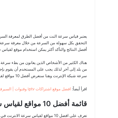
يعتبر قياس سرعة النت من أفضل الطرق لمعرفة السرعة 
التحقق بكل سهولة من السرعة من خلال معرفة سرعة ال
أفضل النتائج والتأكد أكثر يمكن استخدام موقع لقياس 
هناك الكثير من الأشخاص الذين يعانون من بطء سرعة ال
من بلد إلى آخر لذلك يجب على المستخدم أن يقوم بإجر
سرعة شبكة الإنترنت وهنا سنعرض أفضل 10 مواقع لقياس سرعة النت الحقيقية.
اقرأ أيضاً:
افضل موقع اشتراكات iptv وقنوات | السيرفر الرسمي لـ سيرفر فولتشر iptv
قائمة أفضل 10 مواقع لقياس سرعة النت الحقيقية
تعرف على افضل 10 مواقع لقياس سرعة الانترنت في جهازك وفي مزود الخدمة لديك،