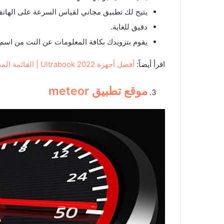
يتيح لك تطبيق مجاني لقياس السرعة على الهاتف
دقيق للغاية.
يقوم بتزويدك بكافة المعلومات عن النت من اسم مزود الخدمة 
اقرأ أيضاً:
أفضل أجهزة Ultrabook 2022 | القائمة المحدثة باستمرار
موقع تطبيق
meteor