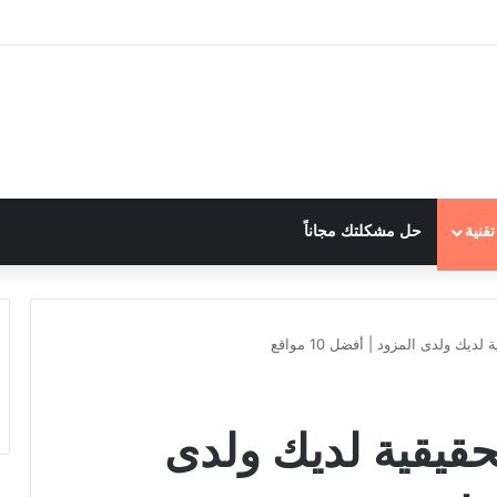
قنية
حل مشكلتك مجاناً
ك ولدى المزود | أفضل 10 مواقع
قيقية لديك ولدى