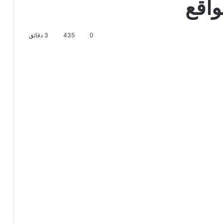
0
435
3 دقائق