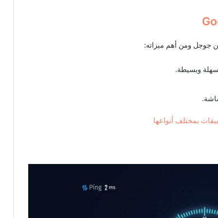
Go
ن جوجل ومن أهم ميزاته:
 سهلة وبسيطة.
اشة.
يقات بمختلف أنواعها