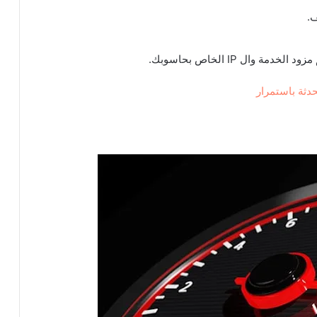
.
وال IP الخاص بحاسوبك.