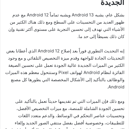
الجديدة
بشكل عام، يشبه Android 13 ويشبه تماماً Android 12 مع عدم
ظهور العديد من التحسينات على السطح ومع ذلك هناك الكثير من
الأشياء التي تهدف إلى تحسين التجربة على مستوى أكثر تقنية وإن
كان ذلك بسيطاً إلى حد ما.
إنه التحديث التطوري فوراً بعد إصلاح Android 12 الذي أعطانا بعض
التحديثات الجادة للواجهة وقدم ميزة التخصيص التلقائي و مع وجود
الكثير من الميزات الجديدة عالية الجودة تعمل على تحسين الصيغة
الفائزة لنظام Android لهواتف Pixel وستتحول معظم هذه الميزات
والوظائف بالتأكيد إلى الأشكال المخصصة التي يطورها كل مصنع
Android.
ومع ذلك فإن الميزات التي تم تقديمها حديثاً تعمل بالتأكيد على
تحسين الجودة الشاملة للمنصة، مع ميزات التخصيص الأفضل،
وتحسينات عناصر التحكم في الوسائط، والدعم متعدد اللغات
للتطبيقات، وخصوصية أفضل بفضل منتقي الصور الجديد وإلغاء