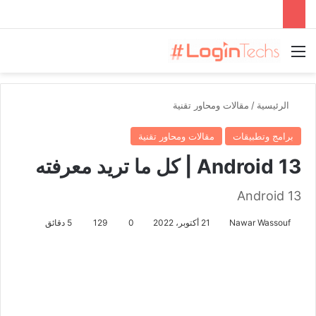
القائمة
الرئيسية
/
مقالات ومحاور تقنية
برامج وتطبيقات
مقالات ومحاور تقنية
Android 13 | كل ما تريد معرفته
Android 13
Nawar Wassouf
21 أكتوبر، 2022
0
129
5 دقائق