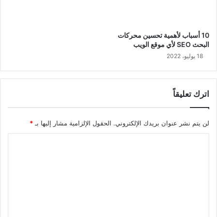
10 أسباب لأهمية تحسين محركات
البحث SEO لأي موقع الويب
18 يوليو، 2022
اترك تعليقاً
لن يتم نشر عنوان بريدك الإلكتروني.
الحقول الإلزامية مشار إليها بـ
*
ا
ل
ت
ع
ل
ي