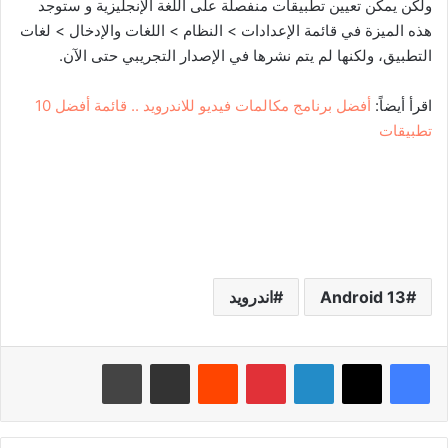
ولكن يمكن تعيين تطبيقات منفصلة على اللغة الإنجليزية و ستوجد
هذه الميزة في قائمة الإعدادات > النظام > اللغات والإدخال > لغات
التطبيق، ولكنها لم يتم نشرها في الإصدار التجريبي حتى الآن.
اقرأ أيضاً:
أفضل برنامج مكالمات فيديو للاندرويد .. قائمة أفضل 10
تطبيقات
Android 13
اندرويد
لينكدإن
بينتيريست
‏Reddit
مشاركة عبر البريد
طباعة