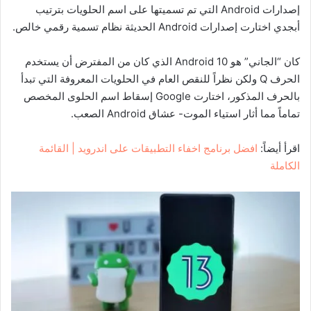
إصدارات Android التي تم تسميتها على اسم الحلويات بترتيب
أبجدي اختارت إصدارات Android الحديثة نظام تسمية رقمي خالص.
كان “الجاني” هو Android 10 الذي كان من المفترض أن يستخدم
الحرف Q ولكن نظراً للنقص العام في الحلويات المعروفة التي تبدأ
بالحرف المذكور، اختارت Google إسقاط اسم الحلوى المخصص
تماماً مما أثار استياء الموت- عشاق Android الصعب.
اقرأ أيضاً:
افضل برنامج اخفاء التطبيقات على اندرويد | القائمة
الكاملة