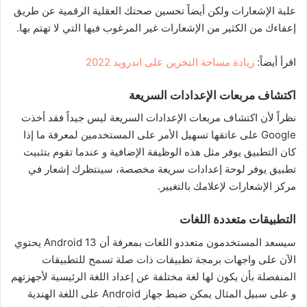
علبة الإشعارات ولكن أيضاً تحسين صحتك العقلية الرقمية عن طريق
إعفاءك من الكثير من الإشعارات غير المرغوب فيها التي لا تهتم بها.
اقرأ أيضاً:
زيادة مساحة التخزين على اندرويد 2022
اكتشاف مربعات الإعدادات السريعة
نظراً لأن اكتشاف مربعات الإعدادات السريعة ليس جيداً فقد أخذت
Google على عاتقها تسهيل الأمر على المستخدمين لمعرفة ما إذا
كان التطبيق يوفر مثل هذه الوظيفة الإضافية و عندما تقوم بتثبيت
تطبيق يوفر لوحة إعدادات سريعة مخصصة، سينتظرك إشعار في
مركز الإشعارات لإعلامك بالتغيير.
التطبيقات متعددة اللغات
سيسعد المستخدمون متعددو اللغات بمعرفة أن Android 13 يحتوي
الآن على واجهات برمجة تطبيقات ذات صلة تسمح للتطبيقات
المنفصلة بأن يكون لها لغة مختلفة عن إعداد اللغة الرئيسية لأجهزتهم
و على سبيل المثال يمكن ضبط جهاز Android على اللغة الهندية