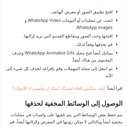
افتح تطبيق الصور أو معرض الهاتف.
ابحث عن مجلدات أو ألبومات WhatsApp Video و
WhatsApp Images.
افتحها وحدد الصور ومقاطع الفيديو التي تريد إزالتها.
قم بحذفها وفقاً لذلك.
يمكنك أيضاً فتح مجلد WhatsApp Animated Gifs وحذف
المحتوى من هناك أيضاً.
ثم انتقل إلى مجلد المهملات وقم بإفراغه لحذف كل شيء إلى
الأبد.
اقرأ أيضاً:
كيف يمكنني إلغاء اشتراك لينكد ان واسترداد الأموال؟
الوصول إلى الوسائط المخفية لحذفها
يتم حفظ بعض الوسائط التي يتم تلقيها على واتساب في مجلدات
مخفية أيضاً وبالتالي لا يمكن رؤيتها في المعرض ولإزالتها أيضاً، قم