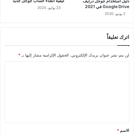
كيفية انشاء حساب جوجل جديد
دليل استخدام جوجل درايف
Google Drive في 2021
23 يوليو، 2020
2 يونيو، 2020
اترك تعليقاً
لن يتم نشر عنوان بريدك الإلكتروني.
الحقول الإلزامية مشار إليها بـ
*
ا
ل
ت
ع
ل
ي
ق
*
الاسم
*