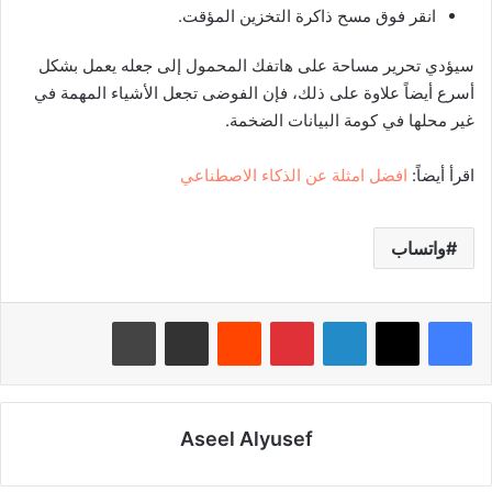
انقر فوق مسح ذاكرة التخزين المؤقت.
سيؤدي تحرير مساحة على هاتفك المحمول إلى جعله يعمل بشكل
أسرع أيضاً علاوة على ذلك، فإن الفوضى تجعل الأشياء المهمة في
غير محلها في كومة البيانات الضخمة.
اقرأ أيضاً:
افضل امثلة عن الذكاء الاصطناعي
واتساب
لينكدإن
بينتيريست
‏Reddit
مشاركة عبر البريد
طباعة
Aseel Alyusef