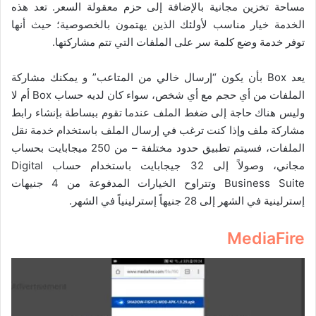
مساحة تخزين مجانية بالإضافة إلى حزم معقولة السعر. تعد هذه
الخدمة خيار مناسب لأولئك الذين يهتمون بالخصوصية؛ حيث أنها
توفر خدمة وضع كلمة سر على الملفات التي تتم مشاركتها.
يعد Box بأن يكون “إرسال خالي من المتاعب” و
يمكنك مشاركة
الملفات من أي حجم مع أي شخص، سواء كان لديه حساب Box أم لا
و
ليس هناك حاجة إلى ضغط الملف عندما تقوم ببساطة بإنشاء رابط
مشاركة ملف و
إذا كنت ترغب في إرسال الملف باستخدام خدمة نقل
الملفات، فسيتم تطبيق حدود مختلفة – من 250 ميجابايت بحساب
مجاني، وصولاً إلى 32 جيجابايت باستخدام حساب Digital
Business Suite و
تتراوح الخيارات المدفوعة من 4 جنيهات
إسترلينية في الشهر إلى 28 جنيهاً إسترلينياً في الشهر.
MediaFire