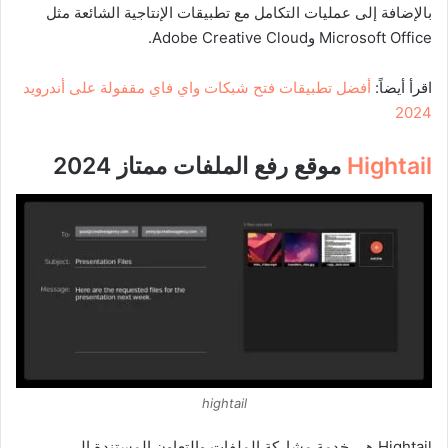
بالإضافة إلى عمليات التكامل مع تطبيقات الإنتاجية الشائعة مثل
Microsoft Office وAdobe Creative Cloud.
اقرأ أيضاً:
أفضل تطبيقات فتح شبكات واي فاي مقفولة على أندرويد
2024
Hightail
موقع رفع الملفات ممتاز 2024
hightail
Hightail هي خدمة مشاركة الملفات والتعاون المستندة إلى