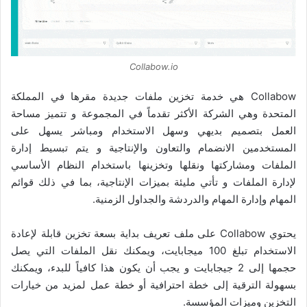
Collabow.io
Collabow هي خدمة تخزين ملفات جديدة مقرها في المملكة
المتحدة وهي الشركة الأكثر تقدماً في المجموعة و تتميز مساحة
العمل بتصميم بديهي وسهل الاستخدام ومباشر يسهل على
المستخدمين الانضمام والتعاون والإنتاجية و يتم تبسيط إدارة
الملفات ومشاركتها ونقلها وتخزينها باستخدام النظام الأساسي
لإدارة الملفات و تأتي مليئة بميزات الإنتاجية، بما في ذلك قوائم
المهام وإدارة المهام والدردشة والجداول الزمنية.
يحتوي Collabow على ملف تعريف بداية بسعة تخزين قابلة لإعادة
الاستخدام تبلغ 100 ميجابايت، ويمكنك نقل الملفات التي يصل
حجمها إلى 2 جيجابايت و يجب أن يكون هذا كافياً للبدء، ويمكنك
بسهولة الترقية إلى خطة احترافية أو خطة عمل لمزيد من خيارات
التخزين وميزات المؤسسة.