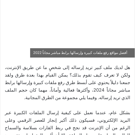
أفضل مواقع رفع ملفات كبيرة وإرسالها برابط مباشر مجاناً 2022
هل لديك ملف كبير تريد إرساله إلى شخصٍ ما عن طريق الإنترنت،
ولكن لا تعرف كيف تقوم بذلك؟ يمكن القيام بهذا بعدة طرق ولقد
جمعنا دليلاً يحتوي على أبسط طرق رفع ملفات كبيرة وإرسالها برابط
مباشر مجاناً 2024، وأكثرها فعالية وأماناً، مهما كان حجم الملف
الذي تريد إرساله. وفيما يلي مجموعة من الطرق المجانية.
بشكل عام،
عندما نعمل على كيفية إرسال الملفات الكبيرة عبر
البريد الإلكتروني، فسيكون ذلك أكبر إنجاز للعصر الرقمي و
على
الرغم من أن الإنترنت قد نجح في ربط القارات بسلاسة والسماح