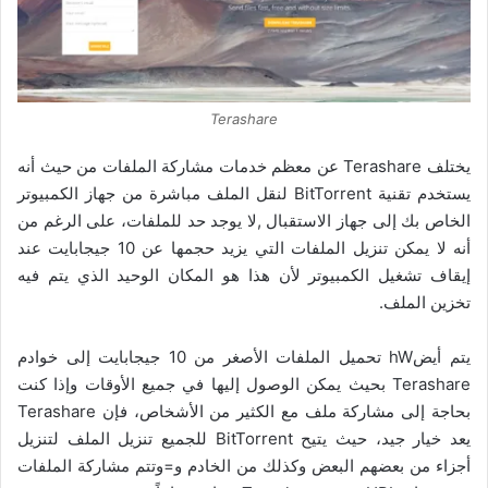
Terashare
يختلف Terashare عن معظم خدمات مشاركة الملفات من حيث أنه
يستخدم تقنية BitTorrent لنقل الملف مباشرة من جهاز الكمبيوتر
الخاص بك إلى جهاز الاستقبال ,
لا يوجد حد للملفات، على الرغم من
أنه لا يمكن تنزيل الملفات التي يزيد حجمها عن 10 جيجابايت عند
إيقاف تشغيل الكمبيوتر لأن هذا هو المكان الوحيد الذي يتم فيه
تخزين الملف.
يتم أيضhW تحميل الملفات الأصغر من 10 جيجابايت إلى خوادم
Terashare بحيث يمكن الوصول إليها في جميع الأوقات وإذا كنت
بحاجة إلى مشاركة ملف مع الكثير من الأشخاص، فإن Terashare
يعد خيار جيد، حيث يتيح BitTorrent للجميع تنزيل الملف لتنزيل
أجزاء من بعضهم البعض وكذلك من الخادم و=وتتم مشاركة الملفات