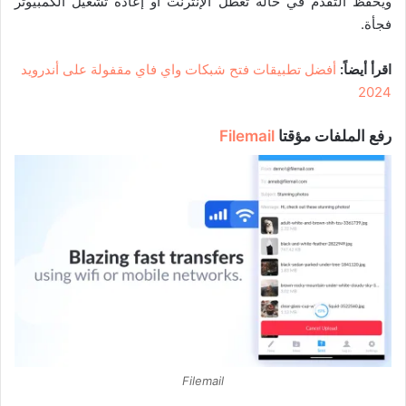
ويحفظ التقدم في حالة تعطل الإنترنت أو إعادة تشغيل الكمبيوتر
فجأة.
اقرأ أيضاً:
أفضل تطبيقات فتح شبكات واي فاي مقفولة على أندرويد
2024
رفع الملفات مؤقتا
Filemail
Filemail