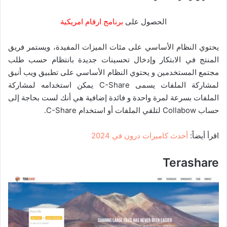
الحصول على
برنامج ارقام امريكية
يحتوي النظام الأساسي على مئات الميزات المفيدة، ويستمر فريق
المنتج في الابتكار وإدخال تحسينات جديدة بانتظام حسب طلب
مجتمع المستخدمين و يحتوي النظام الأساسي على تطبيق ويب أنيق
لمشاركة الملفات يسمى C-Share يمكن استخدامه لمشاركة
الملفات بسرعة لمرة واحدة و فائدة إضافية هي أنك لست بحاجة إلى
حساب Collabow لتلقي الملفات أو استخدام C-Share.
اقرأ أيضاً:
أحدث كاميرات درون في 2024
Terashare