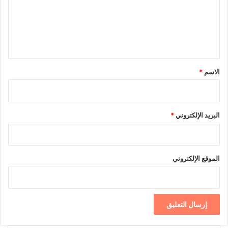
ع
ل
ي
ق
*
الاسم
*
البريد الإلكتروني
*
الموقع الإلكتروني