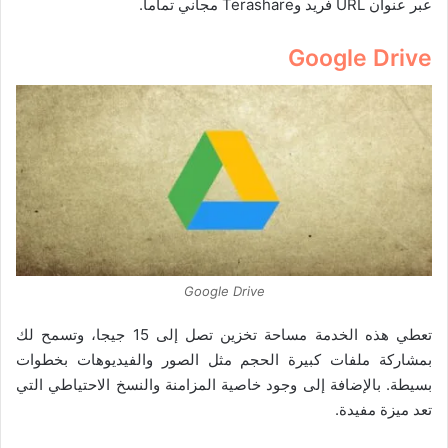
عبر عنوان URL فريد وTerashare مجاني تماماً.
Google Drive
Google Drive
تعطي هذه الخدمة مساحة تخزين تصل إلى 15 جيجا، وتسمح لك
بمشاركة ملفات كبيرة الحجم مثل الصور والفيديوهات بخطوات
بسيطة. بالإضافة إلى وجود خاصية المزامنة والنسخ الاحتياطي التي
تعد ميزة مفيدة.