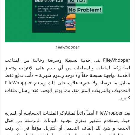
FileWhopper
FileWhopper هي خدمة بسيطة وسريعة وخالية من المتاعب
لمشاركة الملفات والمجلدات من أي حجم على الإنترنت و
تتميز
الخدمة بواجهة بسيطة حقاً ولا توجد رسوم شهرية – فأنت تدفع فقط
مقابل ما ترسله ولا شيء علاوة على ذلك ويدعم FileWhopper
التحميلات والتنزيلات المتزامنة، مما يوفر الوقت عند إرسال ملفات
كبيرة.
يعد FileWhopper أيضاً رائعاً لمشاركة الملفات الحساسة أو السرية
حيث يستخدم تشفير صفري لجميع البيانات المرسلة من خلال
الخدمة و
يتيح لك إيقاف التحميل أو التنزيل مؤقتاً في أي وقت