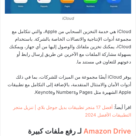
iCloud
iCloud هي خدمة التخزين السحابي من Apple، والتي تتكامل مع
مجموعة أدوات الإنتاجية والاتصالات الخاصة بالشركة. باستخدام
iCloud، يمكنك تخزين ملفاتك والوصول إليها من أي جهاز، ويمكنك
بسهولة مشاركة الملفات مع الآخرين عن طريق إرسال رابط أو
دعوتهم للتعاون في مستند ما.
يوفر iCloud أيضًا مجموعة من الميزات للشركات، بما في ذلك
أدوات الأمان والامتثال المتقدمة، بالإضافة إلى التكامل مع تطبيقات
Apple الشهيرة مثل Pages وNumbers وKeynote.
اقرأ أيضاً:
أفضل 17 متجر تطبيقات بديل جوجل بلاي | تنزيل متجر
التطبيقات الأفضل 2024
Amazon Drive
لـ رفع ملفات كبيرة