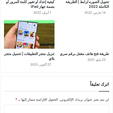
تحويل الصوره لرابط | الطريقة
كيفية إعداد أو تغيير كلمة المرور أو
الكاملة 2022
بصمة جهاز iPad
14 مارس، 2022
1 أبريل، 2022
طريقة فتح هاتف مقفل برقم سري
تنزيل متجر التطبيقات | تحميل متجر
بلاي
23 مايو، 2021
27 أكتوبر، 2023
اترك تعليقاً
لن يتم نشر عنوان بريدك الإلكتروني.
الحقول الإلزامية مشار إليها بـ
*
ا