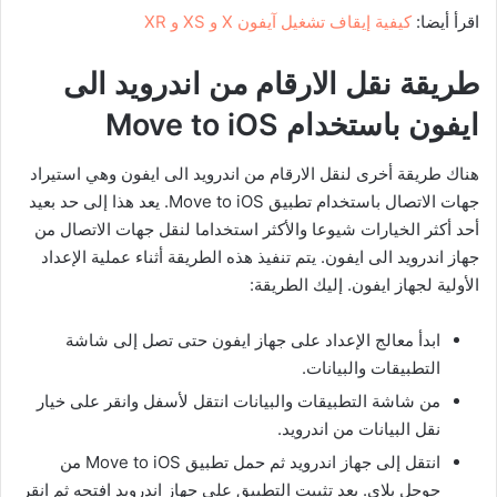
اقرأ أيضا:
كيفية إيقاف تشغيل آيفون X و XS و XR
طريقة نقل الارقام من اندرويد الى
ايفون باستخدام
Move to iOS
هناك طريقة أخرى لنقل الارقام من اندرويد الى ايفون وهي استيراد
جهات الاتصال باستخدام تطبيق Move to iOS. يعد هذا إلى حد بعيد
أحد أكثر الخيارات شيوعا والأكثر استخداما لنقل جهات الاتصال من
جهاز اندرويد الى ايفون. يتم تنفيذ هذه الطريقة أثناء عملية الإعداد
الأولية لجهاز ايفون. إليك الطريقة:
ابدأ معالج الإعداد على جهاز ايفون حتى تصل إلى شاشة
التطبيقات والبيانات.
من شاشة التطبيقات والبيانات انتقل لأسفل وانقر على خيار
نقل البيانات من اندرويد.
انتقل إلى جهاز اندرويد ثم حمل تطبيق Move to iOS من
جوجل بلاي. بعد تثبيت التطبيق على جهاز اندرويد افتحه ثم انقر