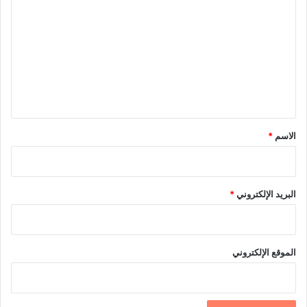
ل
ت
ع
ل
ي
ق
*
الاسم
*
البريد الإلكتروني
*
الموقع الإلكتروني