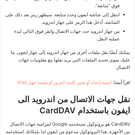
فوق “متابعة”.
انتقل إلى شاشة ايفون وحدد متابعة. سيظهر رمز بعد ذلك على
الشاشة. أدخل هذا الرمز على جهاز اندرويد.
من جهاز اندرويد حدد جهات الاتصال وانقر فوق التالي لبدء
عملية النقل.
يمكنك أيضًا نقل ملفات أخرى من جهاز اندرويد إلى جهاز ايفون. ما
عليك سوى تحديد الملفات التي تريد نقلها مع معلومات جهات
الاتصال.
اقرأ أيضا:
كيفية إعداد أو تغيير كلمة المرور أو بصمة جهاز iPad
نقل جهات الاتصال من اندرويد الى
ايفون باستخدام
CardDAV
CardDAV هو بروتوكول تستخدمه Google لمزامنة جهات الاتصال
بين الأجهزة. هذا البروتوكول مدعوم من ايفون لذا بإمكانك استخدامه