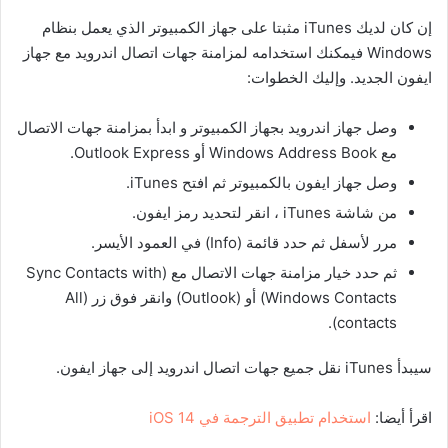
إن كان لديك iTunes مثبتا على جهاز الكمبيوتر الذي يعمل بنظام
Windows فيمكنك استخدامه لمزامنة جهات اتصال اندرويد مع جهاز
ايفون الجديد. وإليك الخطوات:
وصل جهاز اندرويد بجهاز الكمبيوتر و ابدأ بمزامنة جهات الاتصال
مع Windows Address Book أو Outlook Express.
وصل جهاز ايفون بالكمبيوتر ثم افتح iTunes.
من شاشة iTunes ، انقر لتحديد رمز ايفون.
مرر لأسفل ثم حدد قائمة (Info) في العمود الأيسر.
ثم حدد خيار مزامنة جهات الاتصال مع (Sync Contacts with
Windows Contacts) أو (Outlook) وانقر فوق زر (All
contacts).
سيبدأ iTunes نقل جميع جهات اتصال اندرويد إلى جهاز ايفون.
اقرأ أيضا:
استخدام تطبيق الترجمة في iOS 14