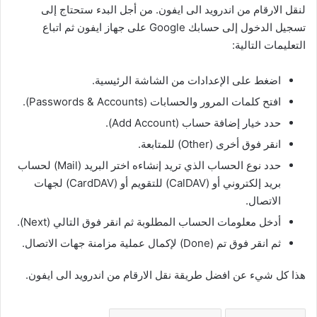
لنقل الارقام من اندرويد الى ايفون. من أجل البدء ستحتاج إلى
تسجيل الدخول إلى حسابك Google على جهاز ايفون ثم اتباع
التعليمات التالية:
اضغط على الإعدادات من الشاشة الرئيسية.
افتح كلمات المرور والحسابات (Passwords & Accounts).
حدد خيار إضافة حساب (Add Account).
انقر فوق أخرى (Other) للمتابعة.
حدد نوع الحساب الذي تريد إنشاءه اختر البريد (Mail) لحساب
بريد إلكتروني أو (CalDAV) للتقويم أو (CardDAV) لجهات
الاتصال.
أدخل معلومات الحساب المطلوبة ثم انقر فوق التالي (Next).
ثم انقر فوق تم (Done) لإكمال عملية مزامنة جهات الاتصال.
هذا كل شيء عن افضل طريقة نقل الارقام من اندرويد الى ايفون.