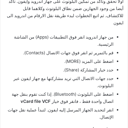
أولا تحقق وتأكد من تمكين البلوتوث على جهاز اندرويد وايفون. تأكد
أيضا من وجود الجهازين ضمن نطاق البلوتوث وكلاهما قابل
للاكتشاف. ثم اتبع الخطوات لبدء طريقة نقل الارقام من اندرويد الى
ايفون
من جهاز اندرويد انقر فوق التطبيقات (Apps) من الشاشة
الرئيسية.
قم بالتمرير ثم انقر فوق جهات الاتصال (Contacts).
اضغط على المزيد (MORE).
حدد خيار المشاركة (Share).
حدد جهات الاتصال التي تريد مشاركتها مع جهاز ايفون عبر
البلوتوث.
اضغط على البلوتوث (Bluetooth). إذا كنت تقوم بنقل جهة
اتصال واحدة فقط ، فانقر فوق خيار
vCard file VCF
انقر لتحديد الجهاز المرسل إليه ايفون. لتبدأ عملية نقل جهات
الإتصال.