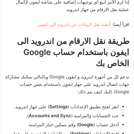
إذا لزم الأمر اتبع أي توجيهات إضافية على شاشة ايفون لإكمال
عملية نقل الارقام من جهاز اندرويد.
اقرأ أيضا:
كيفية نقل البيانات من اندرويد الى ايفون
طريقة نقل الارقام من اندرويد الى
ايفون باستخدام حساب
Google
الخاص بك
تدعم كل من أجهزة اندرويد و ايفون Google وبالتالي يمكنك مشاركة
جهات اتصال اندرويد على جهاز ايفون باستخدام نفس حساب
Google. إليك كيف يتم ذلك:
انقر لفتح تطبيق الإعدادات (
Settings
) على جهاز اندرويد.
حدد الحسابات والمزامنة (
Accounts and Sync
).
أدخل حساب (
Google
) وقم بتمكين خيار المزامنة.
افتح الإعدادات (
Settings
) من الشاشة الرئيسية على جهاز