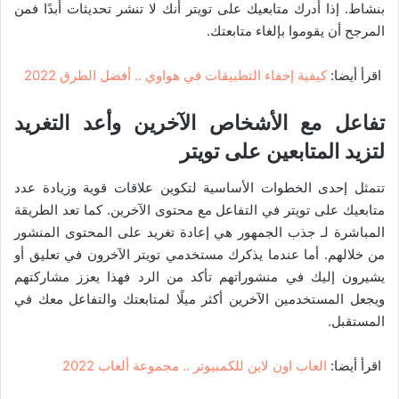
بنشاط. إذا أدرك متابعيك على تويتر أنك لا تنشر تحديثات أبدًا فمن
المرجح أن يقوموا بإلغاء متابعتك.
اقرأ أيضا:
كيفية إخفاء التطبيقات في هواوي .. أفضل الطرق 2022
تفاعل مع الأشخاص الآخرين وأعد التغريد
لتزيد المتابعين على تويتر
تتمثل إحدى الخطوات الأساسية لتكوين علاقات قوية وزيادة عدد
متابعيك على تويتر في التفاعل مع محتوى الآخرين. كما تعد الطريقة
المباشرة لـ جذب الجمهور هي إعادة تغريد على المحتوى المنشور
من خلالهم. أما عندما يذكرك مستخدمي تويتر الآخرون في تعليق أو
يشيرون إليك في منشوراتهم تأكد من الرد فهذا يعزز مشاركتهم
ويجعل المستخدمين الآخرين أكثر ميلًا لمتابعتك والتفاعل معك في
المستقبل.
اقرأ أيضا:
العاب اون لاین للكمبیوتر .. مجموعة ألعاب 2022