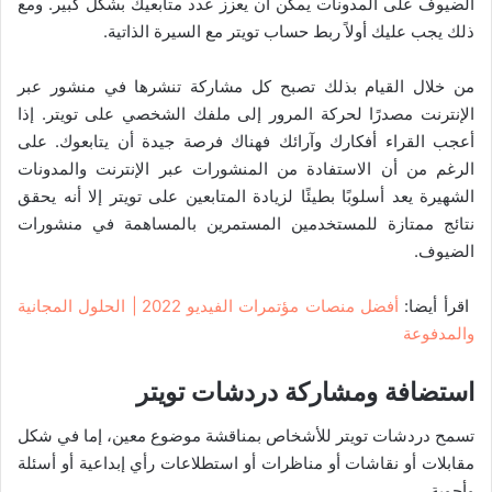
الضيوف على المدونات يمكن أن يعزز عدد متابعيك بشكل كبير. ومع
ذلك يجب عليك أولاً ربط حساب تويتر مع السيرة الذاتية.
من خلال القيام بذلك تصبح كل مشاركة تنشرها في منشور عبر
الإنترنت مصدرًا لحركة المرور إلى ملفك الشخصي على تويتر. إذا
أعجب القراء أفكارك وآرائك فهناك فرصة جيدة أن يتابعوك. على
الرغم من أن الاستفادة من المنشورات عبر الإنترنت والمدونات
الشهيرة يعد أسلوبًا بطيئًا لزيادة المتابعين على تويتر إلا أنه يحقق
نتائج ممتازة للمستخدمين المستمرين بالمساهمة في منشورات
الضيوف.
اقرأ أيضا:
أفضل منصات مؤتمرات الفيديو 2022 | الحلول المجانية
والمدفوعة
استضافة ومشاركة دردشات تويتر
تسمح دردشات تويتر للأشخاص بمناقشة موضوع معين، إما في شكل
مقابلات أو نقاشات أو مناظرات أو استطلاعات رأي إبداعية أو أسئلة
وأجوبة.