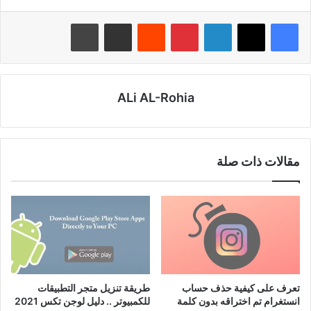
لينكدإن
بينتيريست
‏Reddit
مشاركة عبر البريد
طباعة
ALi AL-Rohia
مقالات ذات صلة
تعرف على كيفية حذف حساب
طريقة تنزيل متجر التطبيقات
انستغرام تم اختراقه بدون كلمة
للكمبيوتر .. دليل لوجن تكس 2021