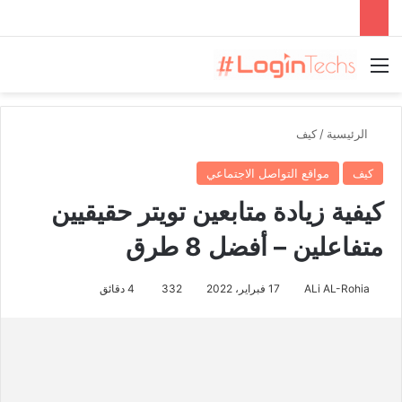
القائمة
الرئيسية
/
كيف
كيف
مواقع التواصل الاجتماعي
كيفية زيادة متابعين تويتر حقيقيين
متفاعلين – أفضل 8 طرق
ALi AL-Rohia
17 فبراير، 2022
332
4 دقائق