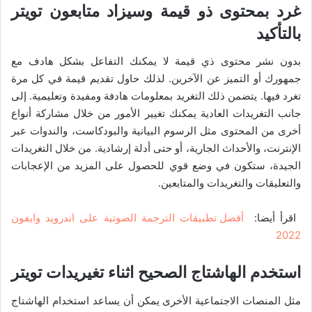
غرد بمحتوى ذو قيمة وسيزاد متابعون تويتر
بالتأكيد
بدون نشر محتوى ذي قيمة لا يمكنك التفاعل بشكل هادف مع
جمهورك أو التميز عن الآخرين. لذلك حاول تقديم قيمة في كل مرة
تغرد فيها. يتضمن ذلك التغريد بمعلومات هادفة ومفيدة وتعليمية. إلى
جانب التغريدات العادية يمكنك تغيير الأمور من خلال مشاركة أنواع
أخرى من المحتوى مثل الرسوم البيانية والبودكاست، والندوات عبر
الإنترنت، والأحداث الجارية، أو حتى أدلة إرشادية. من خلال التغريدات
الجيدة، ستكون في وضع قوي للحصول على المزيد من الإعجابات
والتعليقات والتغريدات والمتابعين.
اقرأ أيضا:
أفضل تطبيقات الترجمة الصوتية على اندرويد وايفون
2022
استخدم الهاشتاج الصحيح اثناء تغيريدات تويتر
مثل المنصات الاجتماعية الأخرى يمكن أن يساعد استخدام الهاشتاج