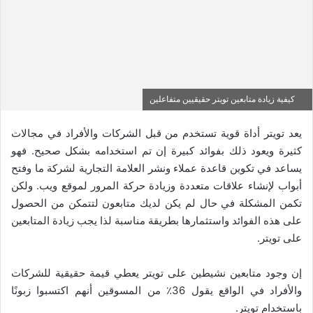
كيفية زيادة متابعين تويتر حقيقيين متفاعلين
يعد تويتر أداة قوية تستخدم من قبل الشركات والأفراد في مجالات
كثيرة ويعود ذلك بفوائد كبيرة إن تم استخدامه بشكل صحيح. فهو
يساعد في تكوين قاعدة عملاء ونشر العلامة التجارية لشركة ما وفتح
أبواب لإنشاء علاقات متعددة وزيادة حركة المرور لموقع ويب. ولكن
تكمن المشكلة في حال لم يكن لديك متابعون لتتمكن من الحصول
على هذه الفوائد واستثمارها بطريقة مناسبة لذا يجب زيادة المتابعين
على تويتر.
إن وجود متابعين نشيطين على تويتر يعطي قيمة حقيقية للشركات
والأفراد في الواقع يقول 36٪ من المسوقين أنهم اكتسبوا زبونًا
باستخدام تويتر.