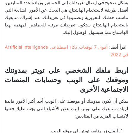
بشكل صحيح في إيصال تغريداتك إلى الجماهير وزيادة عدد المتابعين.
أفضل طريقة لاستخدام الهاشتاج هي البحث عن الأمور الشائعة التي
تناسب خطتك التحريرية وتضمينها في تغريداتك. عند إشراك متابعيك
باستخدام الهاشتاج ستكون تغريداتك مرئية للجماهير المهتمة بهذا
الهاشتاج مما سيسهل الوصول إليك.
اقرأ أيضا:
أقوى 7 توقعات ذكاء اصطناعي Artificial Intelligence
في 2022
اربط ملفك الشخصي على تويتر بمدونتك
وموقعك على الويب وحسابات المنصات
الاجتماعية الأخرى
يمكن أن تكون مدونتك أو موقعك على الويب أحد أكثر الأمور فائدة
لزيادة متابعيك على تويتر. إليك بعض الأشياء التي يجب عليك فعلها
لاكتساب المزيد من المتابعين:
أضف زر متابعة تويتر إلى موقع الويب