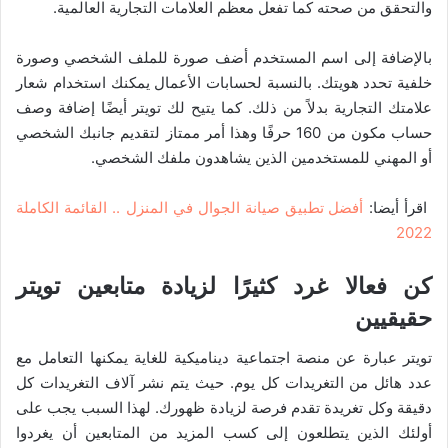
والتحقق من صحته كما تفعل معظم العلامات التجارية العالمية.
بالإضافة إلى اسم المستخدم أضف صورة للملف الشخصي وصورة
خلفية تحدد هويتك. بالنسبة لحسابات الأعمال يمكنك استخدام شعار
علامتك التجارية بدلاً من ذلك. كما يتيح لك تويتر أيضًا إضافة وصف
حساب مكون من 160 حرفًا وهذا أمر ممتاز لتقديم جانبك الشخصي
أو المهني للمستخدمين الذين يشاهدون ملفك الشخصي.
اقرأ أيضا:
أفضل تطبيق صيانة الجوال في المنزل .. القائمة الكاملة
2022
كن فعالا غرد كثيرًا لزيادة متابعين تويتر
حقيقيين
تويتر عبارة عن منصة اجتماعية ديناميكية للغاية يمكنها التعامل مع
عدد هائل من التغريدات كل يوم. حيث يتم نشر آلاف التغريدات كل
دقيقة وكل تغريدة تقدم فرصة لزيادة ظهورك. لهذا السبب يجب على
أولئك الذين يتطلعون إلى كسب المزيد من المتابعين أن يغردوا