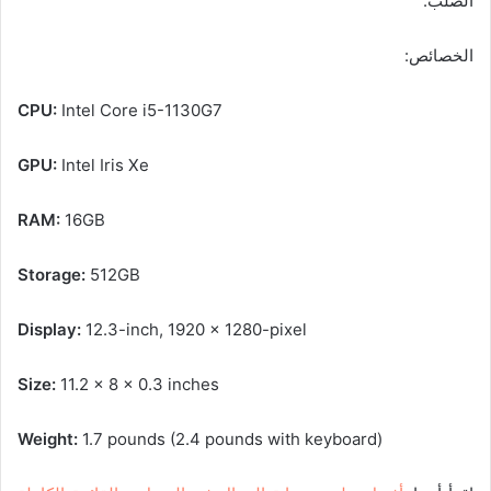
الصلب.
الخصائص:
CPU:
Intel Core i5-1130G7
GPU:
Intel Iris Xe
RAM:
16GB
Storage:
512GB
Display:
12.3-inch, 1920 x 1280-pixel
Size:
11.2 x 8 x 0.3 inches
Weight:
1.7 pounds (2.4 pounds with keyboard)