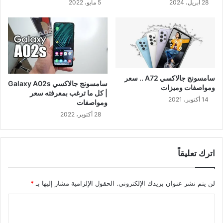
28 أبريل، 2024
5 مايو، 2022
سامسونج جالاكسي A72 .. سعر
سامسونج جالاكسي Galaxy A02s
ومواصفات وميزات
| كل ما ترغب بمعرفته سعر
14 أكتوبر، 2021
ومواصفات
28 أكتوبر، 2022
اترك تعليقاً
لن يتم نشر عنوان بريدك الإلكتروني.
الحقول الإلزامية مشار إليها بـ
*
ا
ل