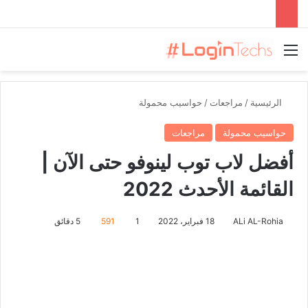
القائمة
الرئيسية
/
مراجعات
/
حواسيب محمولة
حواسيب محمولة
مراجعات
أفضل لاب توب لينوفو حتى الآن |
القائمة الأحدث 2022
ALi AL-Rohia
18 فبراير، 2022
1
591
5 دقائق