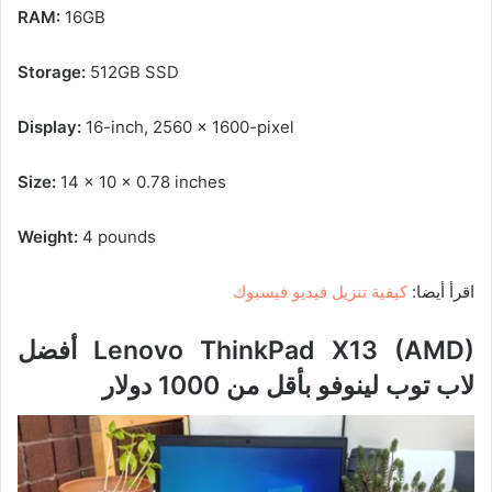
RAM:
16GB
Storage:
512GB SSD
Display:
16-inch, 2560 x 1600-pixel
Size:
14 x 10 x 0.78 inches
Weight:
4 pounds
اقرأ أيضا:
كيفية تنزيل فيديو فيسبوك
Lenovo ThinkPad X13 (AMD)
أفضل
لاب توب لينوفو بأقل من 1000 دولار