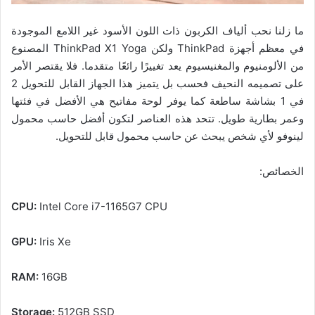
ما زلنا نحب ألياف الكربون ذات اللون الأسود غير اللامع الموجودة
في معظم أجهزة ThinkPad ولكن ThinkPad X1 Yoga المصنوع
من الألومنيوم والمغنيسيوم يعد تغييرًا رائعًا متقدما. فلا يقتصر الأمر
على تصميمه النحيف فحسب بل يتميز هذا الجهاز القابل للتحويل 2
في 1 بشاشة ساطعة كما يوفر لوحة مفاتيح هي الأفضل في فئتها
وعمر بطارية طويل. تتحد هذه العناصر لتكون أفضل حاسب محمول
لينوفو لأي شخص يبحث عن حاسب محمول قابل للتحويل.
الخصائص:
CPU:
Intel Core i7-1165G7 CPU
GPU:
Iris Xe
RAM:
16GB
Storage:
512GB SSD