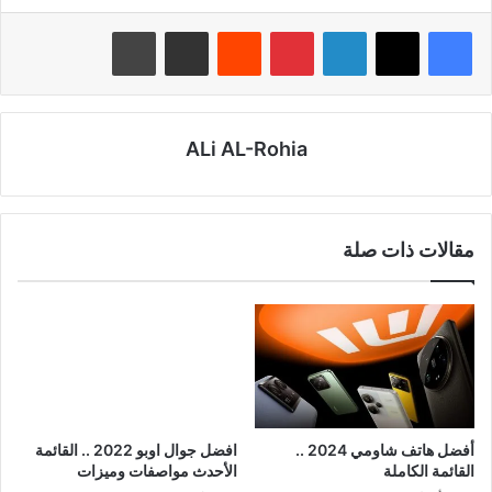
لينكدإن
بينتيريست
‏Reddit
مشاركة عبر البريد
طباعة
ALi AL-Rohia
مقالات ذات صلة
أفضل هاتف شاومي 2024 ..
افضل جوال اوبو 2022 .. القائمة
القائمة الكاملة
الأحدث مواصفات وميزات