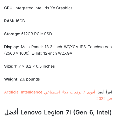
GPU:
Integrated Intel Iris Xe Graphics
RAM:
16GB
Storage:
512GB PCIe SSD
Display:
Main Panel: 13.3-inch WQXGA IPS Touchscreen
(2560 x 1600). E-Ink: 12-inch WQXGA
Size:
11.7 x 8.2 x 0.5 inches
Weight:
2.6 pounds
اقرأ أيضا:
أقوى 7 توقعات ذكاء اصطناعي Artificial Intelligence
في 2022
Lenovo Legion 7i (Gen 6, Intel)
أفضل