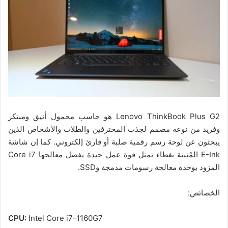
Lenovo ThinkBook Plus G2 هو حاسب محمول أنيق ومبتكر
وفريد من نوعه مصمم لجذب المحترفين والطلاب والأشخاص الذين
يبحثون عن لوحة رسم رقمية صلبة أو قارئ إلكتروني. كما إن شاشة
E-Ink المُثبتة بغطاء تمثل قوة عمل جيدة بفضل معالجها Core i7
المزود بوحدة معالجة رسومات مدمجة وSSD.
الخصائص:
CPU:
Intel Core i7-1160G7