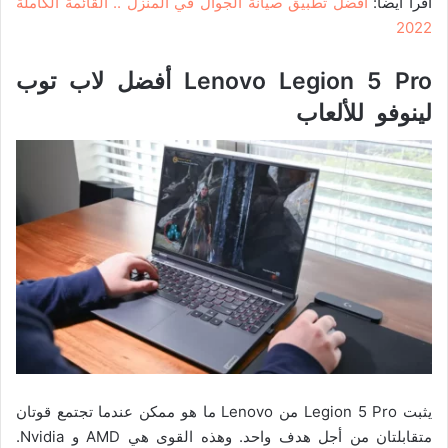
اقرأ أيضا:
أفضل تطبيق صيانة الجوال في المنزل .. القائمة الكاملة
2022
Lenovo Legion 5 Pro
أفضل لاب توب
لينوفو للألعاب
يثبت Legion 5 Pro من Lenovo ما هو ممكن عندما تجتمع قوتان
متقابلتان من أجل هدف واحد. وهذه القوى هي AMD و Nvidia.