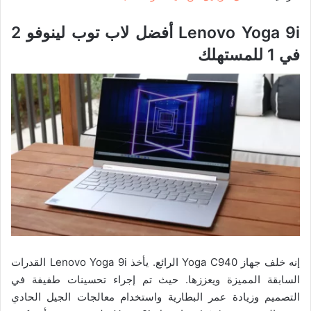
Lenovo Yoga 9i
أفضل لاب توب لينوفو 2
في 1 للمستهلك
إنه خلف جهاز Yoga C940 الرائع. يأخذ Lenovo Yoga 9i القدرات
السابقة المميزة ويعززها. حيث تم إجراء تحسينات طفيفة في
التصميم وزيادة عمر البطارية واستخدام معالجات الجيل الحادي