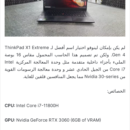
لم يكن بإمكان لينوفو اختيار اسم أفضل لـ ThinkPad X1 Extreme
Gen 4. ولكن تم تصميم هذا الحاسب المحمول مقاس 16 بوصة
المليء بأجزاء داخلية متقدمة مثل وحدة المعالجة المركزية Intel
Core i7 من الجيل الحادي عشر و وحدة معالجة الرسومات القوية
من Nvidia 30-series مما يجعل المنافسين قلقين للغاية.
الخصائص:
CPU:
Intel Core i7-11800H
GPU:
Nvidia GeForce RTX 3060 (6GB of VRAM)