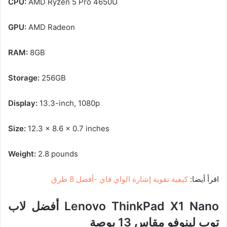
CPU:
AMD Ryzen 5 Pro 4650U
GPU:
AMD Radeon
RAM:
8GB
Storage:
256GB
Display:
13.3-inch, 1080p
Size:
12.3 x 8.6 x 0.7 inches
Weight:
2.8 pounds
اقرأ أيضا:
كيفية تقوية إشارة الواي فاي -أفضل 8 طرق
Lenovo ThinkPad X1 Nano
أفضل لاب
توب لينوفو مقاس 13 بوصة