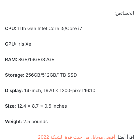
الخصائص:
CPU:
11th Gen Intel Core i5/Core i7
GPU:
Iris Xe
RAM:
8GB/16GB/32GB
Storage:
256GB/512GB/1TB SSD
Display:
14-inch, 1920 x 1200-pixel 16:10
Size:
12.4 x 8.7 x 0.6 inches
Weight:
2.5 pounds
اقرأ أيضا:
أفضل موبايل من حيث قوة الشبكة 2022