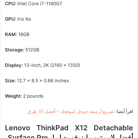
CPU:
Intel Core i7-1160G7
GPU:
Iris Xe
RAM:
16GB
Storage:
512GB
Display:
13-inch, 2K (2160 x 1350)
Size:
12.7 x 8.5 x 0.66 inches
Weight:
2 pounds
اقرأ أيضا:
تسريع أرشفة جوجل لموقعك – أفضل 10 طرق
Lenovo ThinkPad X12 Detachable
أفضل لاب توب لينوفو بديل لـ Surface Pro