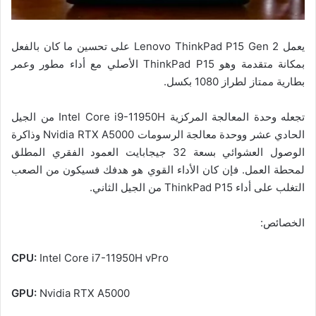
يعمل Lenovo ThinkPad P15 Gen 2 على تحسين ما كان بالفعل
بمكانة متقدمة وهو ThinkPad P15 الأصلي مع أداء مطور وعمر
بطارية ممتاز لطراز 1080 بكسل.
تجعله وحدة المعالجة المركزية Intel Core i9-11950H من الجيل
الحادي عشر ووحدة معالجة الرسومات Nvidia RTX A5000 وذاكرة
الوصول العشوائي بسعة 32 جيجابايت العمود الفقري المطلق
لمحطة العمل. فإن كان الأداء القوي هو هدفك فسيكون من الصعب
التغلب على أداء ThinkPad P15 من الجيل الثاني.
الخصائص:
CPU:
Intel Core i7-11950H vPro
GPU:
Nvidia RTX A5000