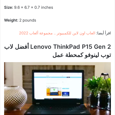
Size:
9.6 x 6.7 x 0.7 inches
Weight:
2 pounds
اقرأ أيضا:
العاب اون لاین للكمبیوتر .. مجموعة ألعاب 2022
Lenovo ThinkPad P15 Gen 2
أفضل لاب
توب لينوفو كمحطة عمل