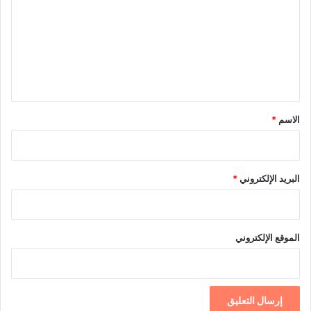
ت
ع
ل
ي
ق
*
الاسم
*
البريد الإلكتروني
*
الموقع الإلكتروني