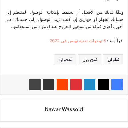
وفقًا لذلك من الأفضل أن تحتفظ بإمكانية الوصول المنتظم إلى
حسابك لجهاز أو جهازين إن كنت تريد الوصول إلى حسابك على
أجهزة أخرى فتأكد من تسجيل الخروج عند الانتهاء من استخدامها.
إقرأ أيضا:
5 توجهات تقنية تهيمن في 2022
امان
جيميل
حماية
لينكدإن
بينتيريست
‏Reddit
مشاركة عبر البريد
طباعة
Nawar Wassouf