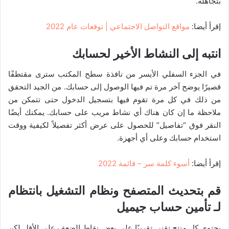
بتجاهله.
إقرأ أيضا:
مواقع التواصل الاجتماعي | توقعات عام 2022
انتبه إلى النشاط الأخير لحسابك
في الجزء السفلي الأيسر من نافذة سطح المكتب سترى مقتطفًا
قصيرًا يوضح آخر مرة تم فيها الوصول إلى حسابك. من الجيد التحقق
من ذلك في كل مرة تقوم فيها بتسجيل الدخول حتى تتمكن من
ملاحظة ما إن كان هناك أي نشاط مريب على حسابك. يمكنك أيضًا
النقر فوق “تفاصيل” للحصول على عرض أكثر تفصيلاً لكيفية ووقت
استخدام حسابك وعلى أي أجهزة.
إقرأ أيضا:
أسوء كلمة سر – قائمة 2022
قم بتحديث المتصفح ونظام التشغيل بانتظام
لـ تأمين حساب جيميل
يحتوي كل منتج تقني تقريبًا على بعض نقاط الضعف على الأقل لكن