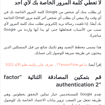
لا تعطي كلمة المرور الخاصة بك لأي أحد
لن يطلب منك أي شخص من Google كلمة المرور الخاصة بك في
أي وقت ولا ينبغي أن يطلب أي شخص آخر كلمة مرور Gmail الخاصة
بك أيضًا. إذا تلقيت رسالة بريد إلكتروني تطلب منك كلمة المرور لأي
سبب من الأسباب فتجاهلها حتى لو بدا أنها واردة من Google
مباشرةً.
هذا يسمى مخطط التصيد وهو تكتيك شائع من قبل المتسللين الذين
يبحثون عن طريقة سريعة للوصول إلى حسابك.
إقرأ أيضا:
ما هو TensorFlow؟ .. تعرف على مكتبة تعلم الآلة 2022
قم بتمكين المصادقة الثنائية “
factor
authentication
2″
تقدم Google للمستخدمين خيار تمكين التحقق بخطوتين وهي
طريقة تجعل من الصعب تزوير بيانات الاعتماد الخاصة بك للوصول