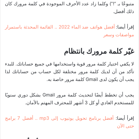
متبوعًا بـ “!”) وكلما زاد عدد الأحرف الموجودة في كلمة مرورك كان
ذلك أفضل.
إقرأ أيضا:
أفضل هواتف ضد الماء 2022 .. القائمة المحدثة باستمرار
مواصفات وسعر
غيّر كلمة مرورك بانتظام
لا يكفي اختيار كلمة مرور قوية واستخدامها في جميع حساباتك. للبدء
تأكد من أن لديك كلمة مرور مختلفة لكل حساب من حساباتك لذا
يجب أن يكون لدى Gmail كلمة مرور خاصة به.
يجب أن تخطط أيضًا لتحديث كلمة مرور Gmail بشكل دوري سنويًا
للمستخدم العادي أو كل 3 أشهر للمحترف المهتم بالأمان.
إقرأ أيضا:
أفضل برنامج تحويل يوتيوب إلى mp3 .. أفضل 7 برامج
حتى الآن