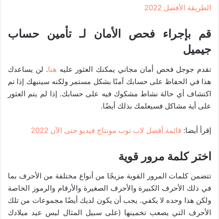
الطريقة الأفضل 2022
قم بإجراء فحص الأمان لـ تأمين حساب
جيميل
تقدم جوجل فحص أمان مجاني يمكنك العثور عليه
هنا
. لن يساعدك
هذا في الحفاظ على حسابك آمنًا بشكل مستمر ولكنه سينبهك إذا تم
اكتشاف أي حالة نشاط مشكوك فيه على حسابك. إذا لم يتم العثور
على أية مشاكل فسيعلمك بذلك أيضًا.
إقرأ أيضا:
قائمة أفضل لاب توب مونتاج فيديو حتى الآن 2022
اختر كلمة مرور قوية
تتضمن كلمات المرور القوية مزيجًا من أنواع مختلفة من الأحرف بما
في ذلك الأحرف الكبيرة والأحرف الصغيرة والأرقام والرموز الخاصة
ولكن هذا وحده لا يكفي. يجب أن يكون لديك أيضًا مجموعات من تلك
الأحرف التي يصعب تخمينها (على سبيل المثال ليس عيد ميلادك