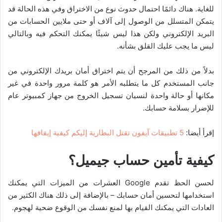
للغاية. هناك دائمًا احتمال حدوث نوع من الاختراق وفي هذه الحالة قد
يتمكن المتسلل من الوصول إلى آلاف أو حتى ملايين الحسابات من
البريد الإلكتروني ولكن هذا ليس شيئًا يمكنك التحكم فيه وبالتالي
ليس ما يجب عليك القلق بشأنه.
بدلاً من ذلك من المرجح أن يتم اختراق أمان بريدك الإلكتروني من
جانب المستخدم كل ما يتطلبه الأمر هو كلمة مرور واحدة في غير
مكانها أو حالة واحدة لنسيان تسجيل الخروج من جهاز كمبيوتر عام
للإضرار بسلامة حسابك.
إقرأ أيضا:
5 تطبيقات آيفون تقتل البطارية إليكم كيفية إيقافها
كيفية تأمين حساب جيميل
؟
لحسن الحظ تقدم Google العشرات من الميزات التي يمكنك
استخدامها لتحسين أمان حسابك – بالإضافة إلى ذلك هناك الكثير من
العادات التي يمكنك القيام بها لمنع نفسك من الوقوع ضحية لهجوم.