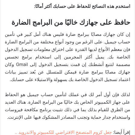
استخدم هذه النصائح للحفاظ على حسابك أكثر أمانًا:
حافظ على جهازك خاليًا من البرامج الضارة
إن كان جهازك مصابًا ببرامج ضارة فليس هناك أمل كبير في تأمين
حساب جيميل. على الرغم من وجود أنواع مختلفة من البرامج الضارة
فإن معظم الأنواع لديها القدرة على اختراق معلومات تسجيل الدخول
الخاصة بك. يميل أكثر المجرمين إلى استخدام برامج تجسس
مصممة لتتبع أنشطتك إن قمت بتسجيل الدخول إلى Gmail وكان
جهازك مصابًا ببرامج ضارة فيمكن للمتسلل عن بُعد تمييز بيانات
اعتماد تسجيل الدخول الخاصة بك بسهولة والاستيلاء على حسابك.
لذلك فإن أول أمر لك في عملك لتأمين حساب جيميل هو الحفاظ
على جهاز الكمبيوتر الخاص بك خاليًا من البرامج الضارة. هناك العديد
من الطرق للقيام بذلك بما في ذلك تثبيت برنامج مكافحة فيروسات
واستخدام جدار حماية وتجنب المصادر المشكوك فيها على الإنترنت.
إقرأ أيضا:
جعل كروم المتصفح الافتراضي للكمبيوتر والاندرويد ..