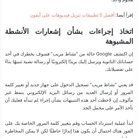
إقرأ أيضا:
أفضل 5 تطبيقات تنزيل فيديوهات على آيفون
اتخاذ إجراءات بشأن إشعارات الأنشطة
المشبوهة
إن اكتشف Google حالة من “نشاط مريب” فسوف يخطرك في أحد
حساباتك الثانوية ويرسل إليك بريدًا إلكترونيًا أو رسالة نصية تنبيهًا بناءً
على تفضيلاتك.
قد يعني “نشاط مريب” تسجيل الدخول على جهاز جديد أو تغيير كلمة
المرور أو إرسال العديد من رسائل البريد الإلكتروني بنمط غير
مألوف. إن لاحظت أحد هذه التنبيهات بشأن إجراء لم تبدأه فعليك أن
تأخذ الأمر على محمل الجد.
ابدأ عملية استرداد الحساب وقم بتغيير كلمة المرور الخاصة بك على
الفور هناك احتمال أن يكون هذا إنذارًا خاطئًا لكن لا يمكن المخاطرة