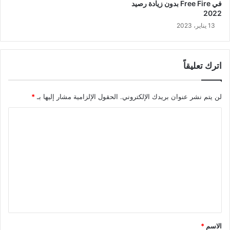
في Free Fire بدون زيادة رصيد
2022
13 يناير، 2023
اترك تعليقاً
لن يتم نشر عنوان بريدك الإلكتروني.
الحقول الإلزامية مشار إليها بـ
*
ا
ل
ت
ع
ل
ي
ق
*
الاسم
*