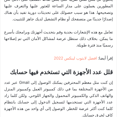
المطورين يعملون على مدار الساعة للعثور عليها والتعرف عليها
وتصحيحها. هذا هو سبب حصولك على تحديثات دورية تفيد بأن هناك
إصدارًا جديدًا من متصفحك أو نظام التشغيل لديك جاهز للتثبيت.
تعامل مع هذه الإشعارات بجدية وقم بتحديث أجهزتك وبرامجك بأسرع
ما يمكن. بخلاف ذلك ستظل عرضة لمشاكل الأمان التي تم إصلاحها
رسميًا منذ فترة طويلة.
إقرأ أيضا:
افضل لابتوب لينكس 2022
قلل عدد الأجهزة التي تستخدم فيها حسابك
إن كنت مثل معظم المحترفين يمكنك الوصول إلى Gmail عبر عدد
من الأجهزة المختلفة بما في ذلك كمبيوتر العمل وكمبيوتر المنزل
والهاتف الذكي والكمبيوتر المحمول والجهاز اللوحي. ولكن كلما زاد
عدد الأجهزة التي تستخدمها لتسجيل الدخول إلى حسابك بانتظام
كلما كنت أكثر عرضة للخطر. الوصول إلى أي واحد من هذه الأجهزة
كافٍ لخرق حسابك.