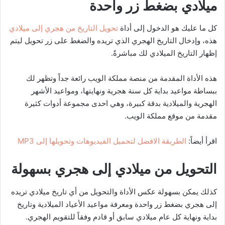
ميلادي بضغط زر واحدة
كل ما عليك هو الدخول إلى أداة
تحويل التاريخ من هجري إلى ميلادي
هذه، وإدخال التاريخ الهجري الذي تريده والضغط على زر تحويل ليتم
إظهار التاريخ الميلادي لك مباشرةً.
هذه الأداة المقدمة من منصة مملكة الويب رائعة جداً وتظهر لك
ببساطة مواعيد بداية كل سنة هجرية ونهايتها، ومواعيد الأشهر
الهجرية والميلادية بدقة كبيرة، وهي احدى مجموعة أدوات كثيرة
مقدمة من موقع مملكة الويب.
اقرأ أيضاً:
الطريقة الافضل لتحميل الفيديوهات وتحويلها إلى MP3
التحويل من ميلادي إلى هجري بسهولة
كذلك يمكن بسهولة عكس الأداة والتحويل من أي تاريخ ميلادي تريده
إلى هجري بضغط زر واحدة ومعرفة مواعيد الأعياد الميلادية وتاريخ
بداية ونهاية كل عام ميلادي سابق أو قادم وفقاً للتقويم الهجري.