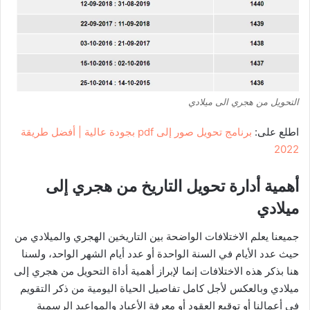
التحويل من هجري الى ميلادي
اطلع على:
برنامج تحويل صور إلى pdf بجودة عالية | أفضل طريقة
2022
أهمية أدارة تحويل التاريخ من هجري إلى
ميلادي
جميعنا يعلم الاختلافات الواضحة بين التاريخين الهجري والميلادي من
حيث عدد الأيام في السنة الواحدة أو عدد أيام الشهر الواحد، ولسنا
هنا بذكر هذه الاختلافات إنما لإبراز أهمية أداة التحويل من هجري إلى
ميلادي وبالعكس لأجل كامل تفاصيل الحياة اليومية من ذكر التقويم
في أعمالنا أو توقيع العقود أو معرفة الأعياد والمواعيد الرسمية