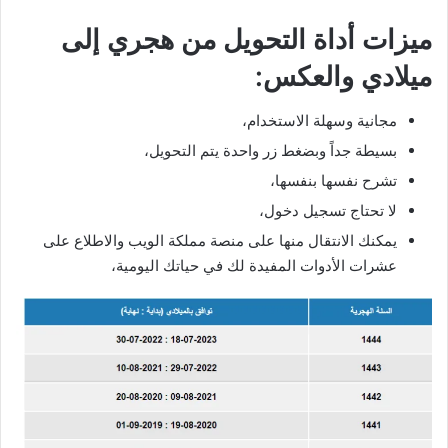
ميزات أداة التحويل من هجري إلى
ميلادي والعكس:
مجانية وسهلة الاستخدام،
بسيطة جداً وبضغط زر واحدة يتم التحويل،
تشرح نفسها بنفسها،
لا تحتاج تسجيل دخول،
يمكنك الانتقال منها على منصة مملكة الويب والاطلاع على
عشرات الأدوات المفيدة لك في حياتك اليومية،