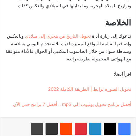
وتواريخ الميلاد الهجرية وما يقابلها في الميلادي والعكس كذلك.
الخلاصة
ندعوك إلى زيارة أداة
تحويل التاريخ من هجري إلى ميلادي
وبالعكس
وإضافتها لقائمة المواقع المميزة لديك للاستخدام اليومي بسلاسة
وبساطة سواء من خلال الحاسوب المكتبي أو الجوال فالأداة متوافقة
مع الهواتف المحمولة بطريقة رائعة.
اقرأ أيضاً:
تحويل الصوره لرابط | الطريقة الكاملة 2022
أفضل برنامج تحويل يوتيوب إلى mp3 .. أفضل 7 برامج حتى الآن
لينكدإن
بينتيريست
‏Reddit
مشاركة عبر البريد
طباعة