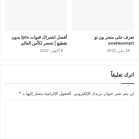
تعرف على متجر ون تو
أفضل اشتراك قنوات Iptv بدون
onetwomart
تقطيع | تحضر لكأس العالم
24 يناير، 2022
8 أكتوبر، 2022
اترك تعليقاً
لن يتم نشر عنوان بريدك الإلكتروني.
الحقول الإلزامية مشار إليها بـ
*
ا
ل
ت
ع