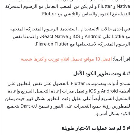
Native و Flutter و لم يكن من الصعب التعامل مع الرسوم المتحركة
الثقيلة مع التدوير والقياس والتلاشي مع Flutter.
في إحدى حالات الاستخدام ، استخدمنا الرسوم المتحركة المتجهة
مع Lottie على Android و iOS و React Native، واعتمدنا نفس
الرسوم المتحركة لاستخدامها مع Flare on Flutter.
اقرأ أيضاً:
افضل 10 مواقع تحميل افلام تورنت واكثرها شعبية
# 4 وقت تطوير الكود الأقل
تسمح أدوات وتصميمات Flutter بالحصول على نفس التطبيق على
أنظمة Android و iOS و تعمل ميزات إعادة التحميل السريع وإعادة
التشغيل السريع أيضاً على تقليل وقت التطوير بشكل كبير حيث يمكن
للمطورين رؤية جميع التغييرات على الفور و تسمح لغة Dart بتجميع
الكود بشكل أسرع.
# 5 لم تعد عمليات الاختبار طويلة