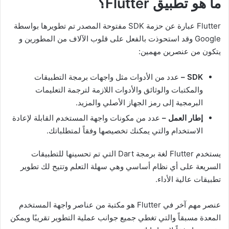
ما هو تطبيق Flutter؟
Flutter عبارة عن حزمة SDK مفتوحة المصدر تم تطويرها بواسطة
Google وقد استحوذت بالفعل على قلوب الآلاف من المطورين و
يتكون من عنصرين مهمين:
SDK –
عدد من الأدوات مثل واجهات برمجة التطبيقات
والمكتبات والوثائق والأدوات اللازمة لترجمة التعليمات
البرمجية إلى رمز الجهاز الأصلي والمزيد.
إطار العمل –
عدد من مكونات واجهة المستخدم القابلة لإعادة
الاستخدام والتي يمكنك تخصيصها وفقاً لمتطلباتك.
يستخدم Flutter لغة برمجة Dart التي تم تحسينها للتطبيقات
السريعة على أي نظام أساسي وهي سهلة التعلم وتتيح لك تطوير
تطبيقات عالية الأداء.
عنصر مهم آخر في Flutter هو مكتبة من عناصر واجهة المستخدم
المعدة مسبقاً والتي تغطي جميع جوانب عملية التطوير تقريبًا ويمكن