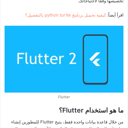
تخصيصها وفقاً لاحتياجاتك.
اقرأ أيضاً:
كيفية تحميل برنامج python turtle بالتفصيل؟
Flutter
ما هو استخدام Flutter؟
من خلال قاعدة بيانات واحدة فقط، يتيح Flutter للمطورين إنشاء