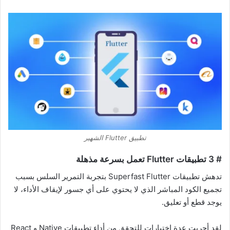
تطبيق Flutter الشهير
# 3 تطبيقات Flutter تعمل بسرعة مذهلة
تدهش تطبيقات Superfast Flutter بتجربة التمرير السلس بسبب
تجميع الكود المباشر الذي لا يحتوي على أي جسور لإيقاف الأداء، لا
يوجد قطع أو تعليق.
لقد أجريت عدة اختبارات للتحقق من أداء تطبيقات Native و React