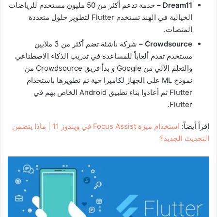
Dream11 –
خدمة تدعم أكثر من 50 مليون مستخدم للرياضات
الخيالية في الهند تستخدم Flutter لتطوير حلول متعددة
المنصات.
Crowdsource –
شركة ناشئة تضم أكثر من 3 ملايين
مستخدم تقدم ألعاباً للمساعدة في تدريب الذكاء الاصطناعي
والتعلم الآلي من Google و بدأ فريق Crowdsource من
نموذج ML على الجهاز لكاميرا حية تم تطويرها باستخدام
Flutter ثم أعادوا بناء تطبيق Android الخاص بهم في
Flutter.
اقرأ أيضاً:
استخدام ميزة Focus Assist في ويندوز 11 | ماذا يتضمن
التحديث الجديد؟