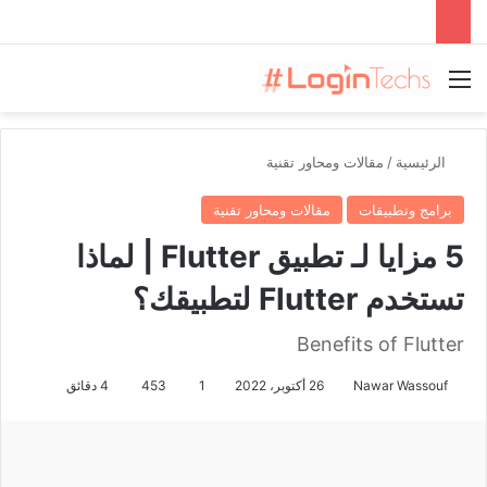
القائمة
الرئيسية
/
مقالات ومحاور تقنية
برامج وتطبيقات
مقالات ومحاور تقنية
5 مزايا لـ تطبيق Flutter | لماذا
تستخدم Flutter لتطبيقك؟
Benefits of Flutter
Nawar Wassouf
26 أكتوبر، 2022
1
453
4 دقائق